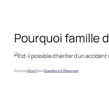
Pourquoi famille d
Écrit par
Alice F.
dans
Questions & Réponses