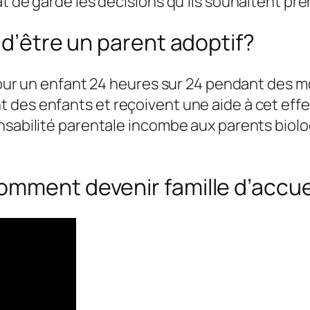
at de garde les décisions qu’ils souhaitent pr
 d’être un parent adoptif?
 pour un enfant 24 heures sur 24 pendant des 
des enfants et reçoivent une aide à cet effet 
nsabilité parentale incombe aux parents biolog
mment devenir famille d’accueil