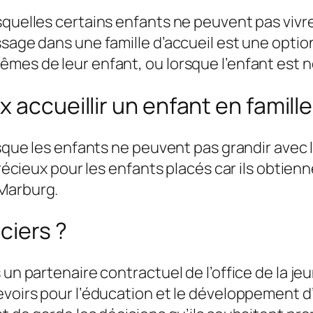
esquelles certains enfants ne peuvent pas viv
ssage dans une famille d’accueil est une optio
mes de leur enfant, ou lorsque l’enfant est n
 accueillir un enfant en famille
rsque les enfants ne peuvent pas grandir avec l
 précieux pour les enfants placés car ils obtie
 Marburg.
ciers ?
un partenaire contractuel de l’office de la jeu
evoirs pour l’éducation et le développement d