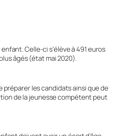
n enfant. Celle-ci s’élève à 491 euros
plus âgés (état mai 2020).
 préparer les candidats ainsi que de
tection de la jeunesse compétent peut