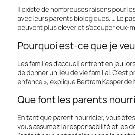
Il existe de nombreuses raisons pour l
avec leurs parents biologiques. … Le pa
peuvent plus élever et s’occuper eux-mê
Pourquoi est-ce que je veux
Les familles d’accueil entrent en jeu lo
de donner un lieu de vie familial. C’est
enfance », explique Bertram Kasper de
Que font les parents nourri
En tant que parent nourricier, vous êtes 
vous assumez la responsabilité et les d