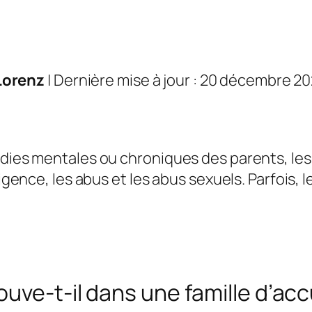
Lorenz
| Dernière mise à jour : 20 décembre 2
adies mentales ou chroniques des parents, les
gligence, les abus et les abus sexuels. Parfoi
uve-t-il dans une famille d’accu