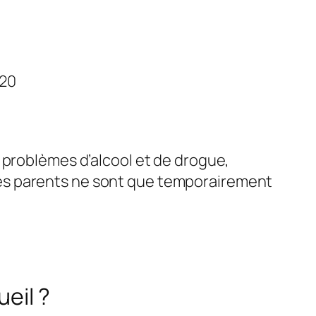
020
 problèmes d’alcool et de drogue,
s, les parents ne sont que temporairement
eil ?