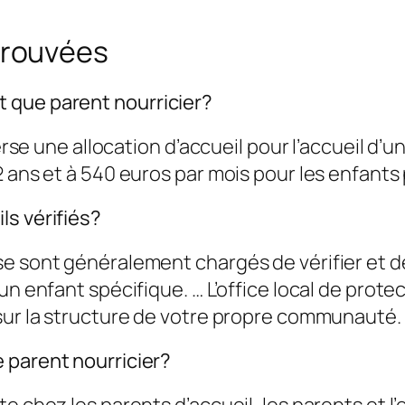
trouvées
 que parent nourricier?
erse une allocation d’accueil pour l’accueil d’u
 ans et à 540 euros par mois pour les enfants 
ls vérifiés?
e sont généralement chargés de vérifier et de
 un enfant spécifique. … L’office local de pro
 sur la structure de votre propre communauté.
 parent nourricier?