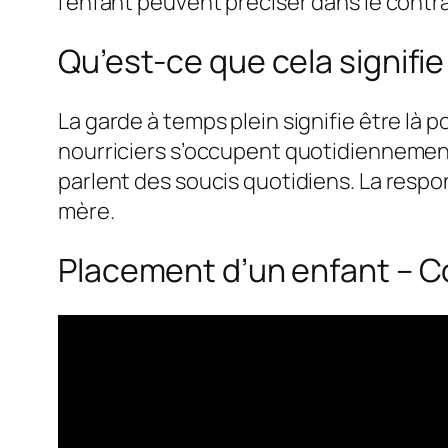
l’enfant peuvent préciser dans le contr
Qu’est-ce que cela signifie
La garde à temps plein signifie être là
nourriciers s’occupent quotidiennement 
parlent des soucis quotidiens. La respo
mère.
Placement d’un enfant – Co