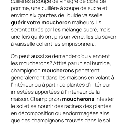
cuillères à soupe de vinaigre de cidre de
pomme, une cuillère à soupe de sucre et
environ six gouttes de liquide vaisselle
guérir votre moucheron
malheurs. Ils
seront attirés par
les
mélange sucré, mais
une fois qu’ils ont pris un verre,
les
du savon
à vaisselle collant les emprisonnera.
On peut aussi se demander d’où viennent
les moucherons?
Attiré par un sol humide,
champignon
moucherons
pénètrent
généralement dans les maisons en volant à
l’intérieur ou à partir de plantes d’intérieur
infestées apportées à l’intérieur de la
maison. Champignon
moucherons
infester
le sol et se nourrir des racines des plantes
en décomposition ou endommagées ainsi
que des champignons trouvés dans le sol.