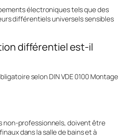
pements électroniques tels que des
rs différentiels universels sensibles
on différentiel est-il
obligatoire selon DIN VDE 0100 Montage
des non-professionnels, doivent être
inaux dans la salle de bains et à