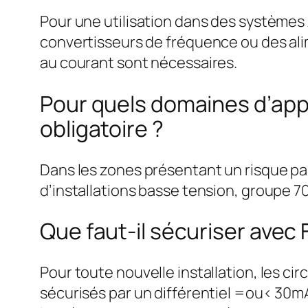
Pour une utilisation dans des système
convertisseurs de fréquence ou des ali
au courant sont nécessaires.
Pour quels domaines d’appli
obligatoire ?
Dans les zones présentant un risque pa
d’installations basse tension, groupe 70
Que faut-il sécuriser avec F
Pour toute nouvelle installation, les ci
sécurisés par un différentiel =ou< 30mA. 