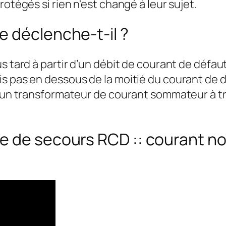
otégés si rien n'est changé à leur sujet.
 déclenche-t-il ?
s tard à partir d’un débit de courant de défaut
s pas en dessous de la moitié du courant de dé
d’un transformateur de courant sommateur à tra
 de secours RCD :: courant nom