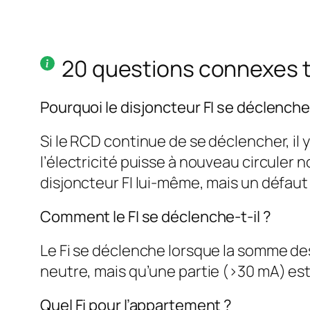
20 questions connexes 
Pourquoi le disjoncteur FI se déclenche-
Si le RCD continue de se déclencher, il
l’électricité puisse à nouveau circuler 
disjoncteur FI lui-même, mais un défaut 
Comment le FI se déclenche-t-il ?
Le Fi se déclenche lorsque la somme des
neutre, mais qu’une partie (>30 mA) est 
Quel Fi pour l’appartement ?