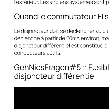
l'extérieur. Les anciens systèmes sont pr
Quand le commutateur FI se
Le disjoncteur doit se déclencher au plu
déclenche à partir de 20mA environ, mai
disjoncteur différentiel est constitué 
conducteurs actifs.
GehNiesFragen#5 :: Fusible
disjoncteur différentiel