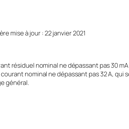
ère mise à jour : 22 janvier 2021
rant résiduel nominal ne dépassant pas 30 mA d
n courant nominal ne dépassant pas 32 A, qui s
e général.