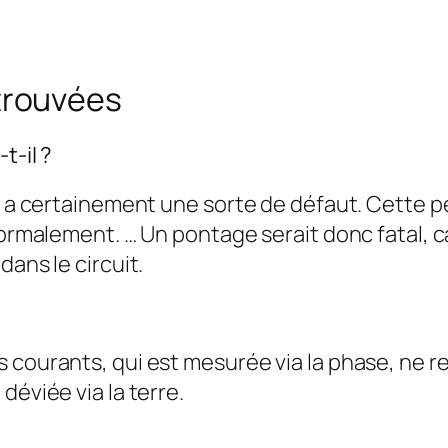
trouvées
t-il ?
 y a certainement une sorte de défaut. Cette 
normalement. … Un pontage serait donc fatal, c
dans le circuit.
 courants, qui est mesurée via la phase, ne r
déviée via la terre.