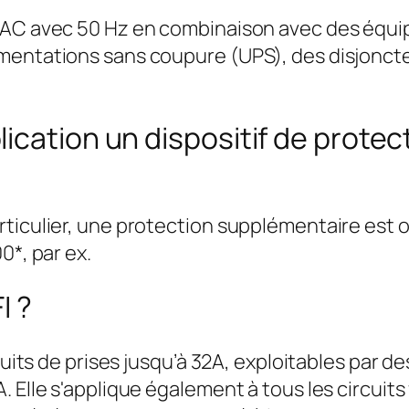
s AC avec 50 Hz en combinaison avec des équi
mentations sans coupure (UPS), des disjoncteu
cation un dispositif de protecti
rticulier, une protection supplémentaire est 
0*, par ex.
I ?
rcuits de prises jusqu’à 32A, exploitables par 
Elle s'applique également à tous les circuits f