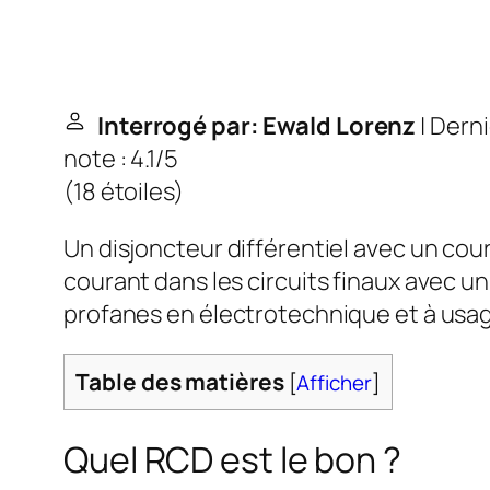
Interrogé par: Ewald Lorenz
| Derni
note : 4.1/5
(
18 étoiles
)
Un disjoncteur différentiel avec un cou
courant dans les circuits finaux avec u
profanes en électrotechnique et à usag
Table des matières
[
Afficher
]
Quel RCD est le bon ?