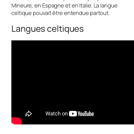
Mineure, en Espagne et en Italie. La langue
celtique pouvait être entendue partout.
Langues celtiques