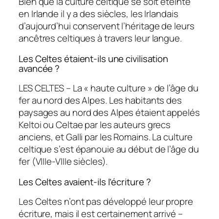
Bien que la culture celtique se soit éteinte
en Irlande il y a des siècles, les Irlandais
d’aujourd’hui conservent l’héritage de leurs
ancêtres celtiques à travers leur langue.
Les Celtes étaient-ils une civilisation
avancée ?
LES CELTES – La « haute culture » de l’âge du
fer au nord des Alpes. Les habitants des
paysages au nord des Alpes étaient appelés
Keltoi ou Celtae par les auteurs grecs
anciens, et Galli par les Romains. La culture
celtique s’est épanouie au début de l’âge du
fer (VIIIe-VIIIe siècles).
Les Celtes avaient-ils l’écriture ?
Les Celtes n’ont pas développé leur propre
écriture, mais il est certainement arrivé –