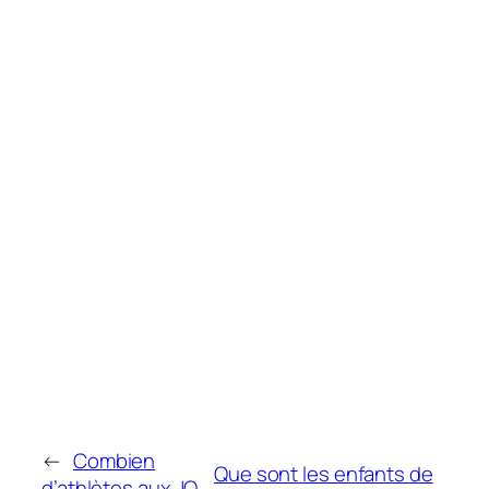
←
Combien
Que sont les enfants de
d’athlètes aux JO