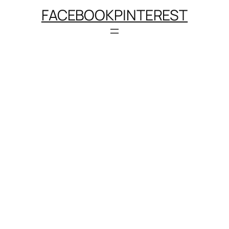
FACEBOOK
PINTEREST