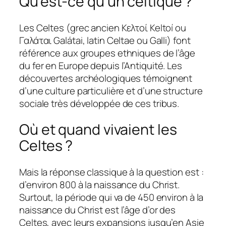
Qu’est-ce qu’un celtique ?
Les Celtes (grec ancien Κελτοί Keltoí ou
Γαλάται Galátai, latin Celtae ou Galli) font
référence aux groupes ethniques de l’âge
du fer en Europe depuis l’Antiquité. Les
découvertes archéologiques témoignent
d’une culture particulière et d’une structure
sociale très développée de ces tribus.
Où et quand vivaient les
Celtes ?
Mais la réponse classique à la question est :
d’environ 800 à la naissance du Christ.
Surtout, la période qui va de 450 environ à la
naissance du Christ est l’âge d’or des
Celtes, avec leurs expansions jusqu’en Asie