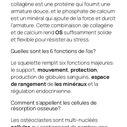
collagène est une protéine qui fournit une
armature douce, et le phosphate de calcium
est un minéral qui ajoute de la force et durcit
l’armature. Cette combinaison de collagène
et de calcium rend
OS
suffisamment solide
et flexible pour résister au stress.
Quelles sont les 6 fonctions de l’os?
Le squelette remplit six fonctions majeures:
le support,
mouvement
,
protection
,
production de globules sanguins,
espace
de rangement
de
les minéraux
et la
régulation endocrinienne.
Comment s’appellent les cellules de
résorption osseuse?
Les ostéoclastes sont multi-nucléés
cellules
qui contiennent de nombreuses