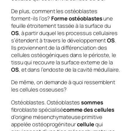
De plus, comment les ostéoblastes
forment-ils l’os?
Forme ostéoblastes
une
feuille étroitement tassée à la surface du
OS
, à partir duquel les processus cellulaires
s’étendent à travers le développement
OS
.
Ils proviennent de la différenciation des
cellules ostéogéniques dans le périoste, le
tissu qui recouvre la surface externe de la
OS
, et dans l’endoste de la cavité médullaire.
De même, on demande à quoi ressemblent
les cellules osseuses?
Ostéoblastes. Ostéoblastes
sommes
fibroblaste spécialisé
comme des cellules
d’origine mésenchymateuse primitive
appelée ostéoprogéniteur
cellule
qui