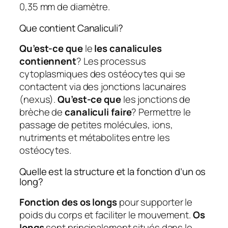
0,35 mm de diamètre.
Que contient Canaliculi?
Qu’est-ce que
le
les canalicules
contiennent
? Les processus
cytoplasmiques des ostéocytes qui se
contactent via des jonctions lacunaires
(nexus).
Qu’est-ce que
les jonctions de
brèche de
canaliculi faire
? Permettre le
passage de petites molécules, ions,
nutriments et métabolites entre les
ostéocytes.
Quelle est la structure et la fonction d’un os
long?
Fonction des os longs
pour supporter le
poids du corps et faciliter le mouvement.
Os
longs
sont principalement situés dans le