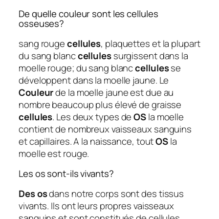
De quelle couleur sont les cellules
osseuses?
sang rouge
cellules
, plaquettes et la plupart
du sang blanc
cellules
surgissent dans la
moelle rouge; du sang blanc
cellules
se
développent dans la moelle jaune. Le
Couleur
de la moelle jaune est due au
nombre beaucoup plus élevé de graisse
cellules
. Les deux types de
OS
la moelle
contient de nombreux vaisseaux sanguins
et capillaires. A la naissance, tout
OS
la
moelle est rouge.
Les os sont-ils vivants?
Des os
dans notre corps sont des tissus
vivants. Ils ont leurs propres vaisseaux
sanguins et sont constitués de cellules