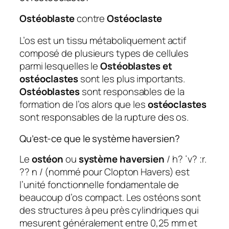
Ostéoblaste
contre
Ostéoclaste
L’os est un tissu métaboliquement actif
composé de plusieurs types de cellules
parmi lesquelles le
Ostéoblastes et
ostéoclastes
sont les plus importants.
Ostéoblastes
sont responsables de la
formation de l’os alors que les
ostéoclastes
sont responsables de la rupture des os.
Qu’est-ce que le système haversien?
Le
ostéon
ou
système haversien
/ h? ˈv? ːr.
?? n / (nommé pour Clopton Havers) est
l’unité fonctionnelle fondamentale de
beaucoup d’os compact. Les ostéons sont
des structures à peu près cylindriques qui
mesurent généralement entre 0,25 mm et