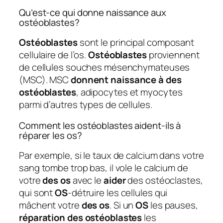
Qu’est-ce qui donne naissance aux
ostéoblastes?
Ostéoblastes
sont le principal composant
cellulaire de l’os.
Ostéoblastes
proviennent
de cellules souches mésenchymateuses
(MSC). MSC
donnent naissance à des
ostéoblastes
, adipocytes et myocytes
parmi d’autres types de cellules.
Comment les ostéoblastes aident-ils à
réparer les os?
Par exemple, si le taux de calcium dans votre
sang tombe trop bas, il vole le calcium de
votre
des os
avec le
aider
des ostéoclastes,
qui sont
OS
-détruire les cellules qui
mâchent votre
des os
. Si un
OS
les pauses,
réparation des ostéoblastes
les