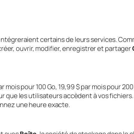
intégreraient certains de leurs services. Co
créer, ouvrir, modifier, enregistrer et partager
r mois pour 100 Go, 19,99 $ par mois pour 200
 que les utilisateurs accèdent à vos fichiers.
onnez une heure exacte.