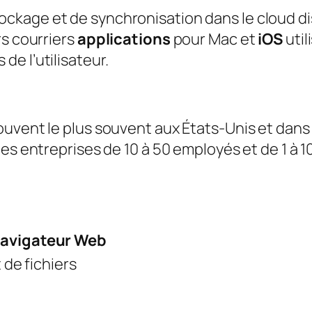
ockage et de synchronisation dans le cloud di
rs courriers
applications
pour Mac et
iOS
util
de l’utilisateur.
ouvent le plus souvent aux États-Unis et dans l
les entreprises de 10 à 50 employés et de 1 à 10 
 navigateur Web
de fichiers