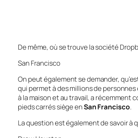
De même, où se trouve la société Drop
San Francisco
On peut également se demander, qu’es
qui permet à des millions de personnes d
à la maison et au travail, a récemment 
pieds carrés siège en
San Francisco
.
La question est également de savoir à 