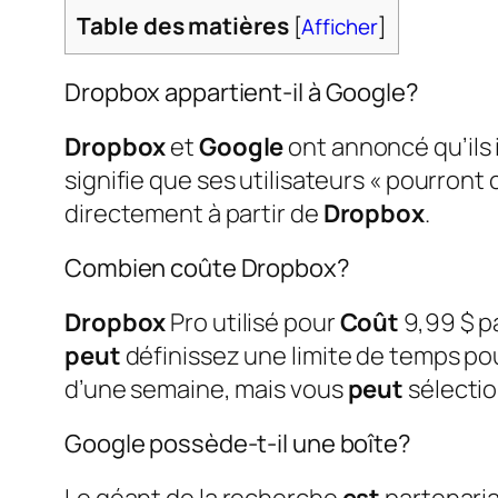
Table des matières
[
Afficher
]
Dropbox appartient-il à Google?
Dropbox
et
Google
ont annoncé qu’ils 
signifie que ses utilisateurs « pourront 
directement à partir de
Dropbox
.
Combien coûte Dropbox?
Dropbox
Pro utilisé pour
Coût
9,99 $ pa
peut
définissez une limite de temps pour
d’une semaine, mais vous
peut
sélecti
Google possède-t-il une boîte?