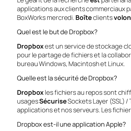
Le géant de la recherche
est
partenari
applications aux clients commerciaux p
BoxWorks mercredi.
Boîte
clients
volon
Quel est le but de Dropbox?
Dropbox
est un service de stockage cl
pour le partage de fichiers et la collabo
bureau Windows, Macintosh et Linux.
Quelle est la sécurité de Dropbox?
Dropbox
les fichiers au repos sont chi
usages
Sécurise
Sockets Layer (SSL) / 
applications et nos serveurs. Les fichier
Dropbox est-il une application Apple?