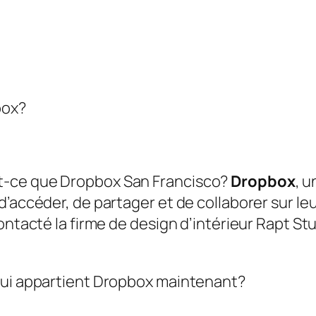
box?
t-ce que Dropbox San Francisco?
Dropbox
, 
’accéder, de partager et de collaborer sur leur
contacté la firme de design d’intérieur Rapt S
qui appartient Dropbox maintenant?