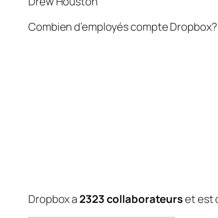
Drew Houston
Combien d’employés compte Dropbox?
Dropbox a
2323 collaborateurs
et est 