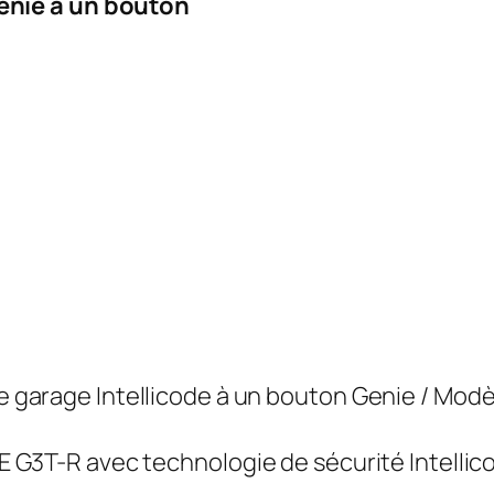
enie à un bouton
garage Intellicode à un bouton Genie / Modè
G3T-R avec technologie de sécurité Intellico