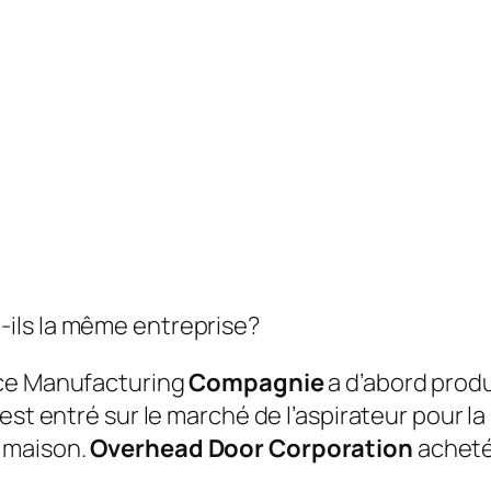
ils la même entreprise?
iance Manufacturing
Compagnie
a d’abord prod
est entré sur le marché de l’aspirateur pour la m
a maison.
Overhead Door Corporation
acheté