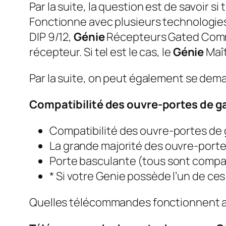
Par la suite, la question est de savoir
Fonctionne avec plusieurs technologie
DIP 9/12,
Génie
Récepteurs Gated Commun
récepteur. Si tel est le cas, le
Génie
Maî
Par la suite, on peut également se dem
Compatibilité des ouvre-portes de g
Compatibilité des ouvre-portes de 
La grande majorité des ouvre-porte
Porte basculante (tous sont compat
* Si votre Genie possède l’un de ces
Quelles télécommandes fonctionnent a