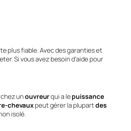
e plus fiable. Avec des garanties et
ter. Si vous avez besoin d’aide pour
erchez un
ouvreur
qui a le
puissance
re-chevaux
peut gérer la plupart
des
non isolé.