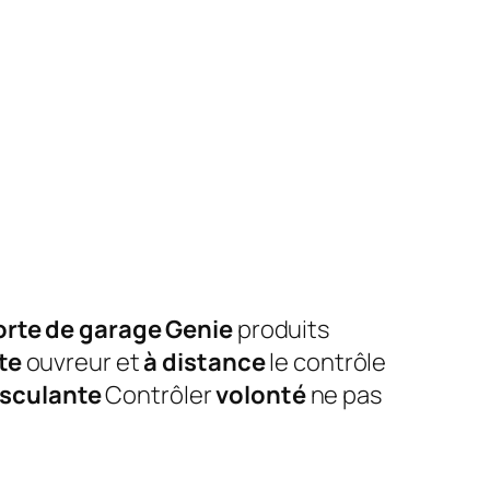
orte de garage Genie
produits
te
ouvreur et
à distance
le contrôle
sculante
Contrôler
volonté
ne pas