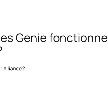
s Genie fonctionnen
?