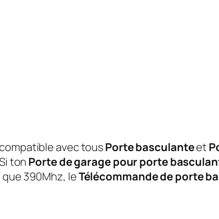
t compatible avec tous
Porte basculante
et
P
Si ton
Porte de garage pour porte basculan
e que 390Mhz, le
Télécommande de porte ba