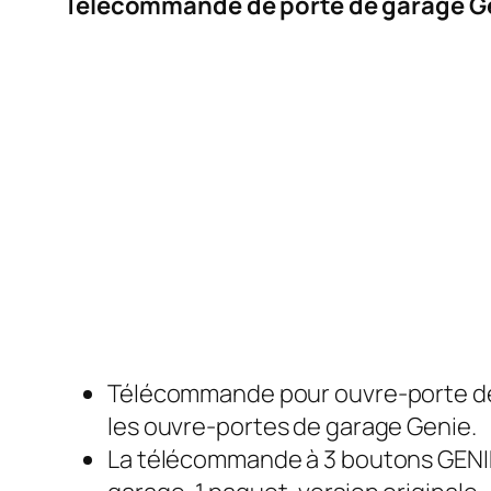
Télécommande de porte de garage G
Télécommande pour ouvre-porte de 
les ouvre-portes de garage Genie.
La télécommande à 3 boutons GENIE 