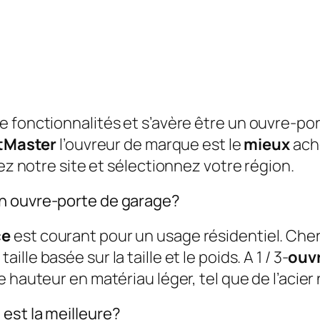
 fonctionnalités et s’avère être un ouvre-port
ftMaster
l’ouvreur de marque est le
mieux
ache
tez notre site et sélectionnez votre région.
n ouvre-porte de garage?
ce
est courant pour un usage résidentiel. Ch
e
taille basée sur la taille et le poids. A 1 / 3-
ouv
e hauteur en matériau léger, tel que de l’acier 
est la meilleure?