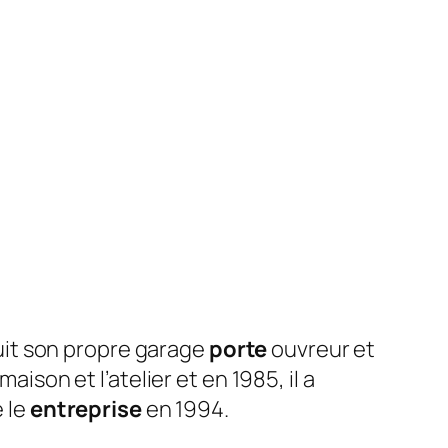
uit son propre garage
porte
ouvreur et
aison et l’atelier et en 1985, il a
 le
entreprise
en 1994.