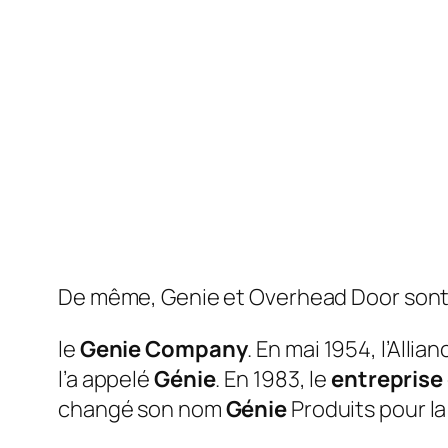
De même, Genie et Overhead Door sont-
le
Genie Company
. En mai 1954, l’All
l’a appelé
Génie
. En 1983, le
entreprise
changé son nom
Génie
Produits pour l