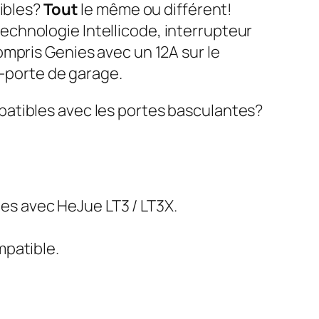
tibles?
Tout
le même ou différent!
echnologie Intellicode, interrupteur
mpris Genies avec un 12A sur le
-porte de garage.
patibles avec les portes basculantes?
es avec HeJue LT3 / LT3X.
mpatible.