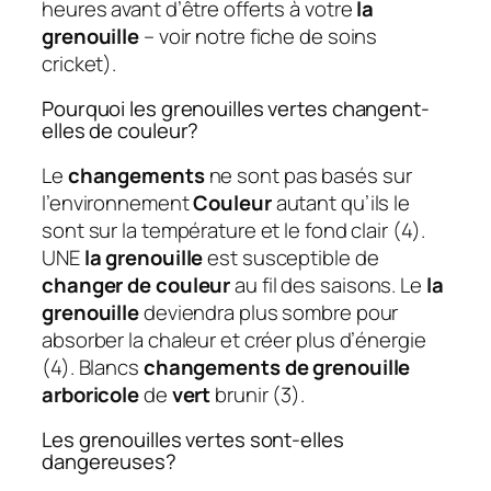
heures avant d’être offerts à votre
la
grenouille
– voir notre fiche de soins
cricket).
Pourquoi les grenouilles vertes changent-
elles de couleur?
Le
changements
ne sont pas basés sur
l’environnement
Couleur
autant qu’ils le
sont sur la température et le fond clair (4).
UNE
la grenouille
est susceptible de
changer de couleur
au fil des saisons. Le
la
grenouille
deviendra plus sombre pour
absorber la chaleur et créer plus d’énergie
(4). Blancs
changements de grenouille
arboricole
de
vert
brunir (3).
Les grenouilles vertes sont-elles
dangereuses?