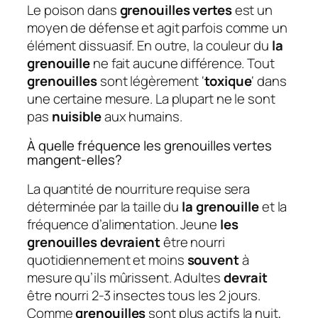
Le poison dans
grenouilles vertes
est un
moyen de défense et agit parfois comme un
élément dissuasif. En outre, la couleur du
la
grenouille
ne fait aucune différence. Tout
grenouilles
sont légèrement ‘
toxique
‘ dans
une certaine mesure. La plupart ne le sont
pas
nuisible
aux humains.
À quelle fréquence les grenouilles vertes
mangent-elles?
La quantité de nourriture requise sera
déterminée par la taille du
la grenouille
et la
fréquence d’alimentation. Jeune
les
grenouilles devraient
être nourri
quotidiennement et moins
souvent
à
mesure qu’ils mûrissent. Adultes
devrait
être nourri 2-3 insectes tous les 2 jours.
Comme
grenouilles
sont plus actifs la nuit,