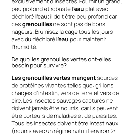
exclusivement d’insectes. Fournir un grand,
peu profond et robuste
l’eau
plat avec
déchloré
l’eau
; il doit être peu profond car
ces
grenouilles
ne sont pas de bons
nageurs. Brumisez la cage tous les jours
avec du déchloré
l’eau
pour maintenir
l’humidité.
De quoi les grenouilles vertes ont-elles
besoin pour survivre?
Les grenouilles vertes mangent
sources
de protéines vivantes telles que: grillons
chargés d’intestin, vers de terre et vers de
cire. Les insectes sauvages capturés ne
doivent jamais être nourris, car ils peuvent
être porteurs de maladies et de parasites.
Tous les insectes doivent être intestinaux
(nourris avec un régime nutritif environ 24