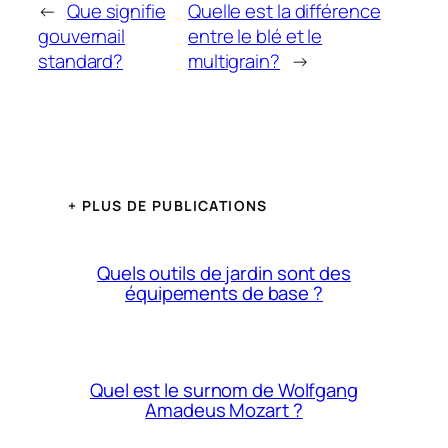
←
Que signifie
Quelle est la différence
gouvernail
entre le blé et le
standard?
multigrain?
→
+ PLUS DE PUBLICATIONS
Quels outils de jardin sont des
équipements de base ?
Quel est le surnom de Wolfgang
Amadeus Mozart ?