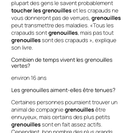
plupart des gens le savent probablement
toucher les grenouilles
et les crapauds ne
vous donneront pas de verrues,
grenouilles
peut transmettre des maladies. «Tous les
crapauds sont
grenouilles
, mais pas tout
grenouilles
sont des crapauds », explique
son livre.
Combien de temps vivent les grenouilles
vertes?
environ 16 ans
Les grenouilles aiment-elles être tenues?
Certaines personnes pourraient trouver un
animal de compagnie
grenouilles
être
ennuyeux, mais certains des plus petits
grenouilles
sont en fait assez actifs.
Cependant, bon nombre des plus grands