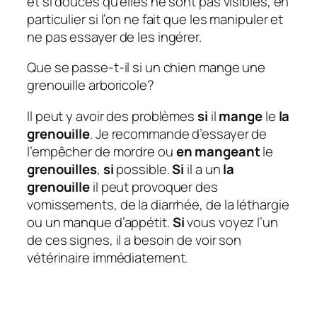
et si douces qu’elles ne sont pas visibles, en
particulier si l’on ne fait que les manipuler et
ne pas essayer de les ingérer.
Que se passe-t-il si un chien mange une
grenouille arboricole?
Il peut y avoir des problèmes
si
il
mange
le
la
grenouille
. Je recommande d’essayer de
l’empêcher de mordre ou
en mangeant
le
grenouilles
,
si
possible.
Si
il a un
la
grenouille
il peut provoquer des
vomissements, de la diarrhée, de la léthargie
ou un manque d’appétit.
Si
vous voyez l’un
de ces signes, il a besoin de voir son
vétérinaire immédiatement.