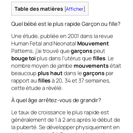
Table des matières
[
Afficher
]
Quel bébé est le plus rapide Garçon ou fille?
Une étude, publiée en 2001 dans la revue
Human Fetal and Neonatal
Mouvement
Patterns, j’ai trouvé que
garçons
peut
bouge toi
plus dans l’utérus que
filles
. Le
nombre moyen de jambe
mouvements
était
beaucoup
plus haut
dans le
garçons
par
rapport au
filles
à 20, 34 et 37 semaines,
cette étude a révélé.
À quel âge arrêtez-vous de grandir?
Le taux de croissance le plus rapide est
généralement de 1 à 2 ans après le début de
la puberté. Se développer physiquement en