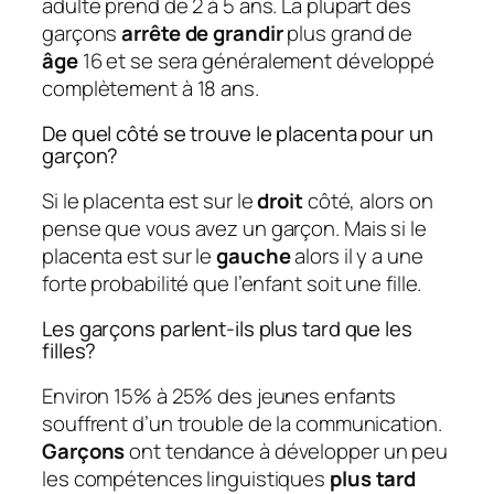
adulte prend de 2 à 5 ans. La plupart des
garçons
arrête de grandir
plus grand de
âge
16 et se sera généralement développé
complètement à 18 ans.
De quel côté se trouve le placenta pour un
garçon?
Si le placenta est sur le
droit
côté, alors on
pense que vous avez un garçon. Mais si le
placenta est sur le
gauche
alors il y a une
forte probabilité que l’enfant soit une fille.
Les garçons parlent-ils plus tard que les
filles?
Environ 15% à 25% des jeunes enfants
souffrent d’un trouble de la communication.
Garçons
ont tendance à développer un peu
les compétences linguistiques
plus tard