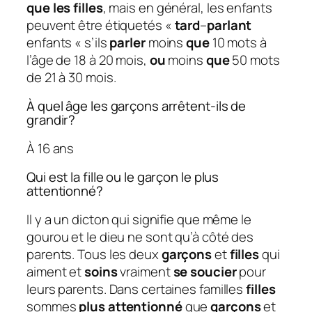
que les filles
, mais en général, les enfants
peuvent être étiquetés «
tard
–
parlant
enfants « s’ils
parler
moins
que
10 mots à
l’âge de 18 à 20 mois,
ou
moins
que
50 mots
de 21 à 30 mois.
À quel âge les garçons arrêtent-ils de
grandir?
À 16 ans
Qui est la fille ou le garçon le plus
attentionné?
Il y a un dicton qui signifie que même le
gourou et le dieu ne sont qu’à côté des
parents. Tous les deux
garçons
et
filles
qui
aiment et
soins
vraiment
se soucier
pour
leurs parents. Dans certaines familles
filles
sommes
plus attentionné
que
garçons
et