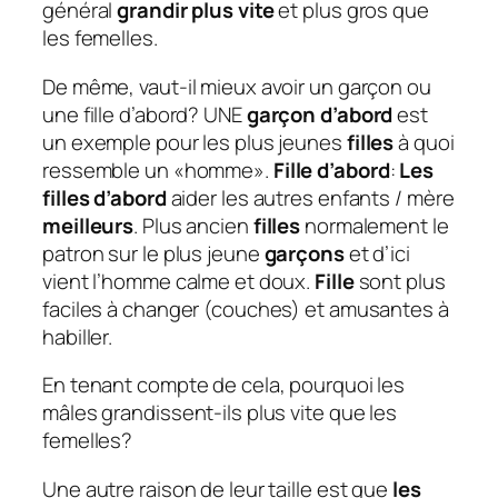
général
grandir plus vite
et plus gros que
les femelles.
De même, vaut-il mieux avoir un garçon ou
une fille d’abord?
UNE
garçon d’abord
est
un exemple pour les plus jeunes
filles
à quoi
ressemble un «homme».
Fille d’abord
:
Les
filles d’abord
aider les autres enfants / mère
meilleurs
. Plus ancien
filles
normalement le
patron sur le plus jeune
garçons
et d’ici
vient l’homme calme et doux.
Fille
sont plus
faciles à changer (couches) et amusantes à
habiller.
En tenant compte de cela, pourquoi les
mâles grandissent-ils plus vite que les
femelles?
Une autre raison de leur taille est que
les