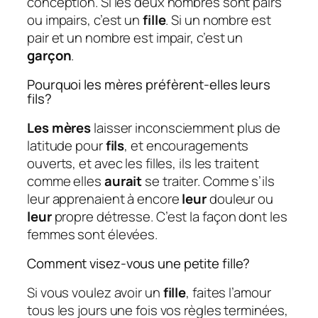
conception. Si les deux nombres sont pairs
ou impairs, c’est un
fille
. Si un nombre est
pair et un nombre est impair, c’est un
garçon
.
Pourquoi les mères préfèrent-elles leurs
fils?
Les mères
laisser inconsciemment plus de
latitude pour
fils
, et encouragements
ouverts, et avec les filles, ils les traitent
comme elles
aurait
se traiter. Comme s’ils
leur apprenaient à encore
leur
douleur ou
leur
propre détresse. C’est la façon dont les
femmes sont élevées.
Comment visez-vous une petite fille?
Si vous voulez avoir un
fille
, faites l’amour
tous les jours une fois vos règles terminées,