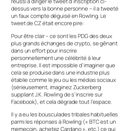
réussi à diriger le tweet d’inscription ci-
dessus vers la bonne personne – il a tweeté
un faux compte déguisé en Rowling. Le
tweet de CZ était encore pire:
Pour être clair – ce sont les PDG des deux
plus grands échanges de crypto, se gênant
dans un effort pour inscrire
personnellement une célébrité à leur
entreprise. Il est impossible d’imaginer que
cela se produise dans une industrie plus
établie comme le jeu ou les médias sociaux
(sérieusement, imaginez Zuckerberg
suppliant J.K. Rowling de s’inscrire sur
Facebook), et cela dégrade tout l’espace.
Il y a eu les bousculades tribales habituelles
parmi les réponses à Rowling (« BTC est un
memecoin, achetez Cardano », etc.) ce qui