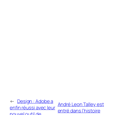
←
Design : Adobe a
André Leon Talley est
enfin réussi avec leur
entré dans l’histoire
nouvel outil de