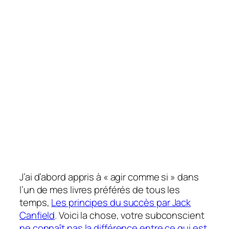
J’ai d’abord appris à « agir comme si » dans
l’un de mes livres préférés de tous les
temps,
Les principes du succès
par Jack
Canfield
. Voici la chose, votre subconscient
ne connaît pas la différence entre ce qui est