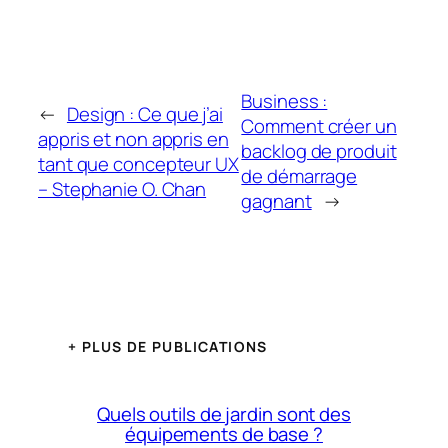
Business :
←
Design : Ce que j’ai
Comment créer un
appris et non appris en
backlog de produit
tant que concepteur UX
de démarrage
– Stephanie O. Chan
gagnant
→
+ PLUS DE PUBLICATIONS
Quels outils de jardin sont des
équipements de base ?