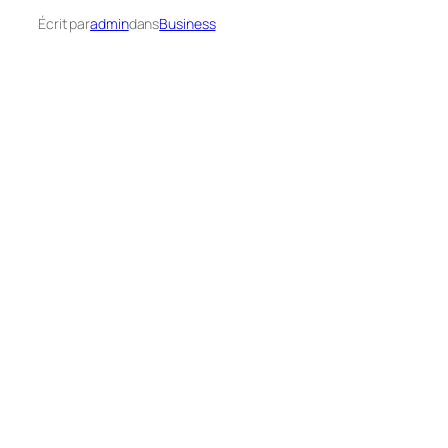
Écrit par
admin
dans
Business