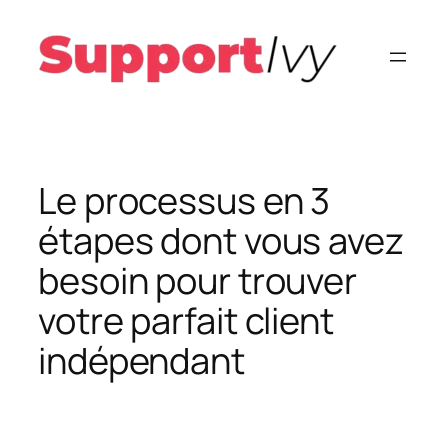
Aller
au
contenu
Le processus en 3
étapes dont vous avez
besoin pour trouver
votre parfait client
indépendant