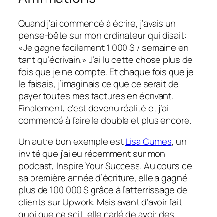
Quand j’ai commencé à écrire, j’avais un
pense-bête sur mon ordinateur qui disait:
«Je gagne facilement 1 000 $ / semaine en
tant qu’écrivain.»
J’ai lu cette chose plus de
fois que je ne compte. Et chaque fois que je
le faisais, j’imaginais ce que ce serait de
payer toutes mes factures en écrivant.
Finalement, c’est devenu réalité et j’ai
commencé à faire le double et plus encore.
Un autre bon exemple est
Lisa Cumes
, un
invité que j’ai eu récemment sur mon
podcast, Inspire Your Success. Au cours de
sa première année d’écriture, elle a gagné
plus de 100 000 $ grâce à l’atterrissage de
clients sur Upwork. Mais avant d’avoir fait
quoi que ce soit, elle
parlé de
avoir des