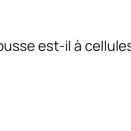
sse est-il à cellul