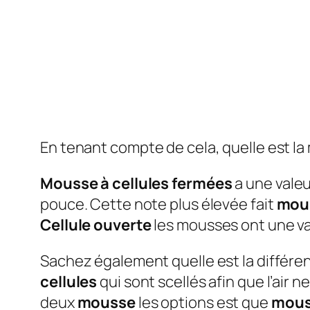
En tenant compte de cela, quelle est la
Mousse à cellules fermées
a une valeu
pouce. Cette note plus élevée fait
mous
Cellule ouverte
les mousses ont une val
Sachez également quelle est la différe
cellules
qui sont scellés afin que l’air n
deux
mousse
les options est que
mouss