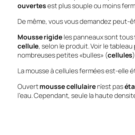
ouvertes
est plus souple ou moins ferm
De même, vous vous demandez peut-être
Mousse rigide
les panneaux sont tous
cellule
, selon le produit. Voir le tablea
nombreuses petites «bulles» (
cellules
La mousse à cellules fermées est-elle 
Ouvert
mousse cellulaire
n’est pas
ét
l’eau. Cependant, seule la haute densi