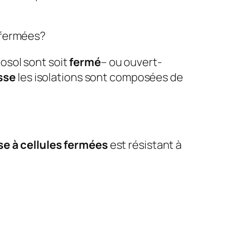
 fermées?
osol sont soit
fermé
– ou ouvert-
sse
les isolations sont composées de
e à cellules fermées
est résistant à
.