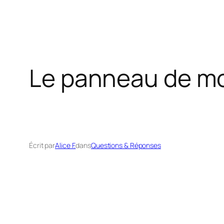
Le panneau de mou
Écrit par
Alice F.
dans
Questions & Réponses