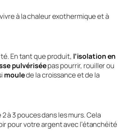
vivre à la chaleur exothermique et à
ité. En tant que produit,
l’isolation en
se pulvérisée
pas pourrir, rouiller ou
si
moule
de la croissance et de la
 2 à 3 pouces dans les murs. Cela
voir pour votre argent avec l’étanchéité