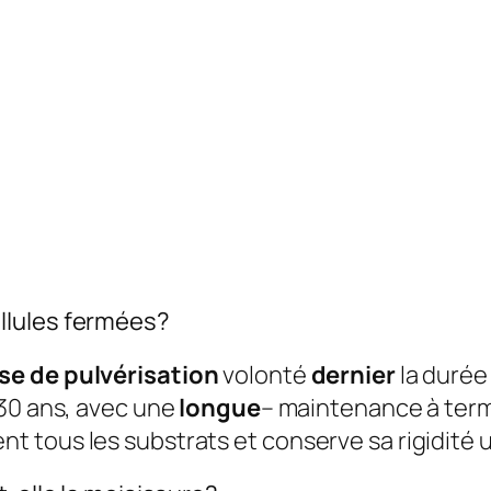
llules fermées?
e de pulvérisation
volonté
dernier
la durée
30 ans, avec une
longue
– maintenance à ter
 tous les substrats et conserve sa rigidité u