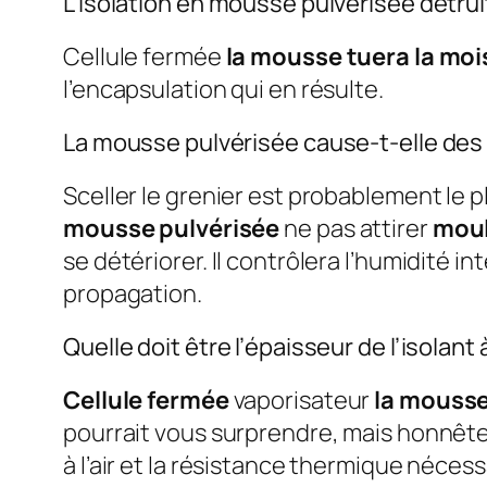
L’isolation en mousse pulvérisée détrui
Cellule fermée
la mousse tuera la moi
l’encapsulation qui en résulte.
La mousse pulvérisée cause-t-elle des
Sceller le grenier est probablement le p
mousse pulvérisée
ne pas attirer
mou
se détériorer. Il contrôlera l’humidité 
propagation.
Quelle doit être l’épaisseur de l’isolant
Cellule fermée
vaporisateur
la mousse
pourrait vous surprendre, mais honnête
à l’air et la résistance thermique néces