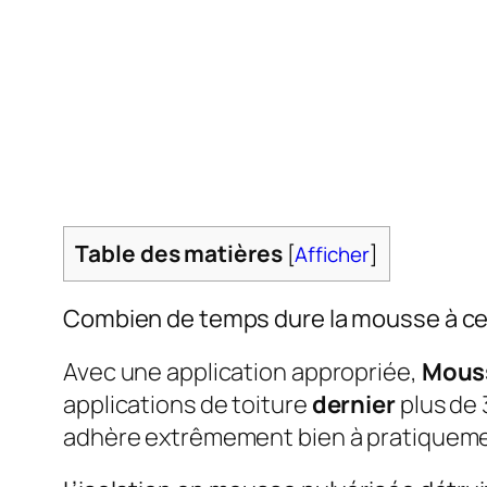
Table des matières
[
Afficher
]
Combien de temps dure la mousse à ce
Avec une application appropriée,
Mouss
applications de toiture
dernier
plus de 
adhère extrêmement bien à pratiquement