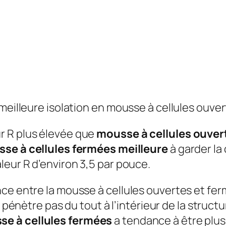
 meilleure isolation en mousse à cellules ouv
r R plus élevée que
mousse à cellules ouver
se à cellules fermées meilleure
à garder la
eur R d’environ 3,5 par pouce.
nce entre la mousse à cellules ouvertes et fe
e pénètre pas du tout à l’intérieur de la structu
e à cellules fermées
a tendance à être plus