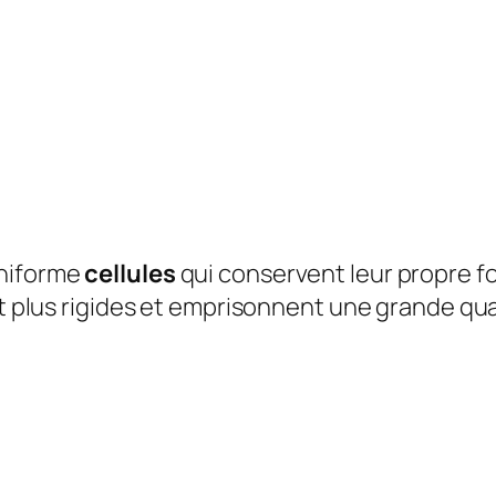
uniforme
cellules
qui conservent leur propre f
t plus rigides et emprisonnent une grande quan