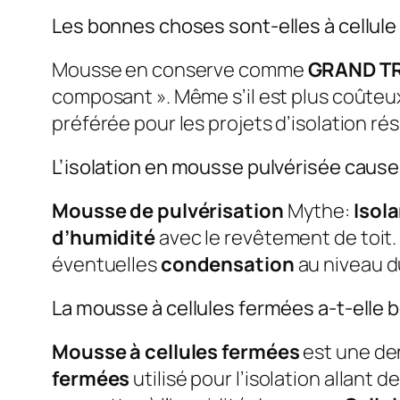
Les bonnes choses sont-elles à cellule
Mousse en conserve comme
GRAND T
composant ». Même s’il est plus coûteux
préférée pour les projets d’isolation rés
L’isolation en mousse pulvérisée cause
Mousse de pulvérisation
Mythe:
Isol
d’humidité
avec le revêtement de toit.
éventuelles
condensation
au niveau du
La mousse à cellules fermées a-t-elle 
Mousse à cellules fermées
est une de
fermées
utilisé pour l’isolation allant de