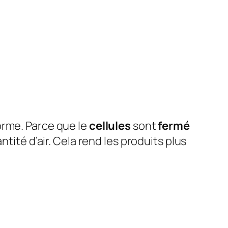
orme. Parce que le
cellules
sont
fermé
tité d’air. Cela rend les produits plus