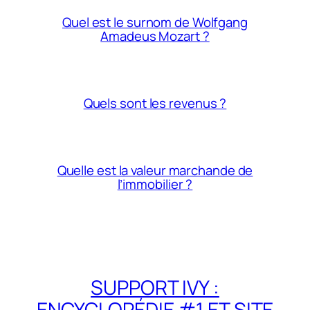
Quel est le surnom de Wolfgang
Amadeus Mozart ?
Quels sont les revenus ?
Quelle est la valeur marchande de
l’immobilier ?
SUPPORT IVY :
ENCYCLOPÉDIE #1 ET SITE