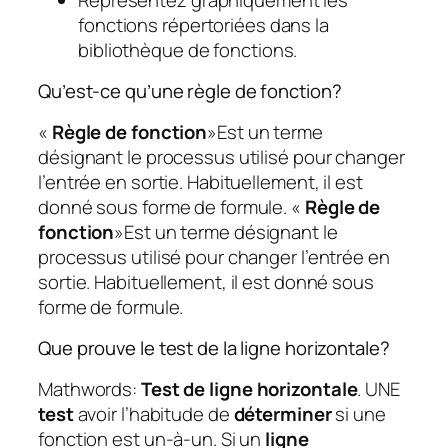
fonctions répertoriées dans la
bibliothèque de fonctions.
Qu’est-ce qu’une règle de fonction?
«
Règle de fonction
»Est un terme
désignant le processus utilisé pour changer
l’entrée en sortie. Habituellement, il est
donné sous forme de formule. «
Règle de
fonction
»Est un terme désignant le
processus utilisé pour changer l’entrée en
sortie. Habituellement, il est donné sous
forme de formule.
Que prouve le test de la ligne horizontale?
Mathwords:
Test de ligne horizontale
. UNE
test
avoir l’habitude de
déterminer
si une
fonction est un-à-un. Si un
ligne