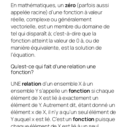
En mathématiques, un
zéro
(parfois aussi
appelée racine) d’une fonction à valeur
réelle, complexe ou généralement
vectorielle, est un membre du domaine de
tel qui disparaît à; c’est-à-dire que la
fonction atteint la valeur de 0 à, ou de
manière équivalente, est la solution de
l’équation.
Qu’est-ce qui fait d’une relation une
fonction?
UNE
relation
d’un ensemble X à un
ensemble Y s’appelle un
fonction
si chaque
élément de X est lié à exactement un
élément de Y. Autrement dit, étant donné un
élément x de X, il n’y a qu’un seul élément de
Y auquel x est lié. C’est un
fonction
puisque
chaque élément de X est lié à un seul