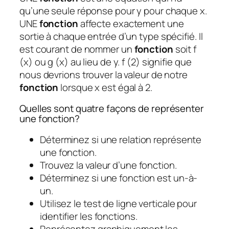
qu’une seule réponse pour y pour chaque x.
UNE
fonction
affecte exactement une
sortie à chaque entrée d’un type spécifié. Il
est courant de nommer un
fonction
soit f
(x) ou g (x) au lieu de y. f (2) signifie que
nous devrions trouver la valeur de notre
fonction
lorsque x est égal à 2.
Quelles sont quatre façons de représenter
une fonction?
Déterminez si une relation représente
une fonction.
Trouvez la valeur d’une fonction.
Déterminez si une fonction est un-à-
un.
Utilisez le test de ligne verticale pour
identifier les fonctions.
Représentez graphiquement les