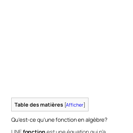
Table des matières
[
Afficher
]
Qu’est-ce qu’une fonction en algèbre?
UNE
fonction
est une équation qui n’a