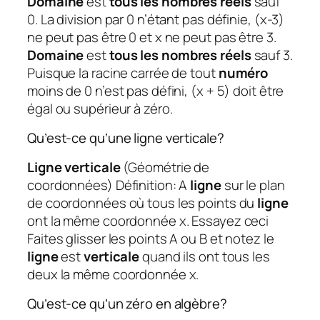
Domaine
est
tous les nombres réels
sauf
0. La division par 0 n’étant pas définie, (x-3)
ne peut pas être 0 et x ne peut pas être 3.
Domaine
est
tous les nombres réels
sauf 3.
Puisque la racine carrée de tout
numéro
moins de 0 n’est pas défini, (x + 5) doit être
égal ou supérieur à zéro.
Qu’est-ce qu’une ligne verticale?
Ligne verticale
(Géométrie de
coordonnées) Définition: A
ligne
sur le plan
de coordonnées où tous les points du
ligne
ont la même coordonnée x. Essayez ceci
Faites glisser les points A ou B et notez le
ligne
est
verticale
quand ils ont tous les
deux la même coordonnée x.
Qu’est-ce qu’un zéro en algèbre?