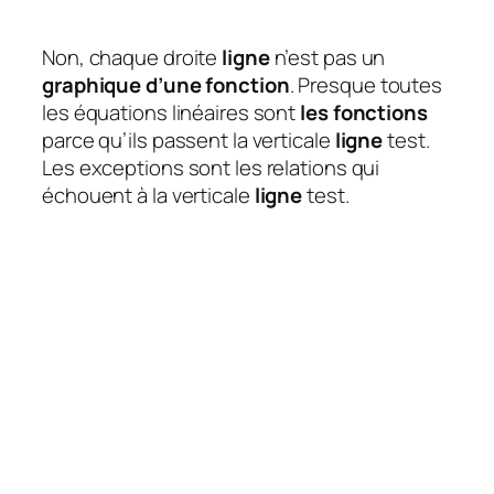
Non, chaque droite
ligne
n’est pas un
graphique d’une fonction
. Presque toutes
les équations linéaires sont
les fonctions
parce qu’ils passent la verticale
ligne
test.
Les exceptions sont les relations qui
échouent à la verticale
ligne
test.