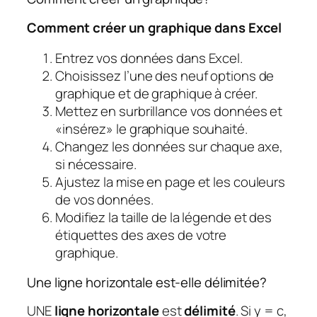
Comment créer un graphique dans Excel
Entrez vos données dans Excel.
Choisissez l’une des neuf options de
graphique et de graphique à créer.
Mettez en surbrillance vos données et
«insérez» le graphique souhaité.
Changez les données sur chaque axe,
si nécessaire.
Ajustez la mise en page et les couleurs
de vos données.
Modifiez la taille de la légende et des
étiquettes des axes de votre
graphique.
Une ligne horizontale est-elle délimitée?
UNE
ligne horizontale
est
délimité
. Si y = c,