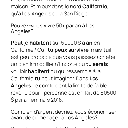
maison. Et mieux dans le nord
Californie
,
qu’à Los Angeles ou à San Diego.
Pouvez-vous vivre 50k par an à Los
Angeles?
Peut
je
habitent
sur 50000 $ a
an
en
Californie? Oui,
tu peux survivre
, mais
tu
il
est peu probable que vous puissiez acheter
un bien immobilier n’importe où
tu serais
vouloir
habitent
ou qui ressemble à la
Californie
tu
peut imaginer. Dans
Los
Angeles
Le comté dont la limite de faible
revenu pour 1 personne est en fait de 50500
$ par an en mars 2018.
Combien d’argent devriez-vous économiser
avant de déménager à Los Angeles?