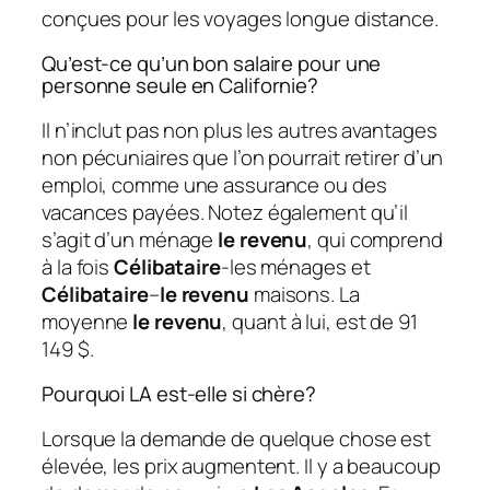
conçues pour les voyages longue distance.
Qu’est-ce qu’un bon salaire pour une
personne seule en Californie?
Il n’inclut pas non plus les autres avantages
non pécuniaires que l’on pourrait retirer d’un
emploi, comme une assurance ou des
vacances payées. Notez également qu’il
s’agit d’un ménage
le revenu
, qui comprend
à la fois
Célibataire
-les ménages et
Célibataire
–
le revenu
maisons. La
moyenne
le revenu
, quant à lui, est de 91
149 $.
Pourquoi LA est-elle si chère?
Lorsque la demande de quelque chose est
élevée, les prix augmentent. Il y a beaucoup