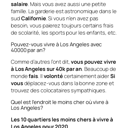
salaire
. Mais vous avez aussi une petite
famille. La garderie est astronomique dans le
sud
Californie
. Si vous n’en avez pas
besoin, vous paierez toujours certains frais
de scolarité, les sports pour les enfants, etc.
Pouvez-vous vivre à Los Angeles avec
40000 par an?
Comme d’autres l’ont dit,
vous pouvez vivre
à Los Angeles sur 40k par an
. Beaucoup de
monde
fais
. Il
volonté
certainement aider
Si
vous
déplacez-vous dans la bonne zone et
trouvez des colocataires sympathiques.
Quel est l’endroit le moins cher où vivre à
Los Angeles?
Les 10 quartiers les moins chers à vivre à
Los Angeles pour 2020