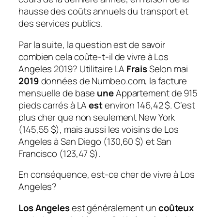
hausse des coûts annuels du transport et
des services publics.
Par la suite, la question est de savoir
combien cela coûte-t-il de vivre à Los
Angeles 2019?
Utilitaire LA
Frais
Selon mai
2019
données de Numbeo.com, la facture
mensuelle de base
une
Appartement de 915
pieds carrés à LA
est
environ 146,42 $. C’est
plus cher que non seulement New York
(145,55 $), mais aussi les voisins de Los
Angeles à San Diego (130,60 $) et San
Francisco (123,47 $).
En conséquence, est-ce cher de vivre à Los
Angeles?
Los Angeles
est généralement un
coûteux