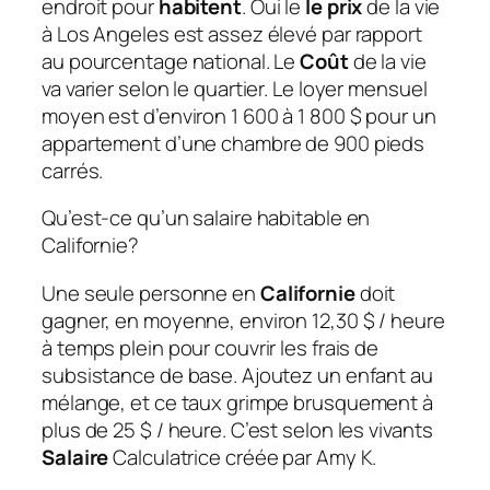
endroit pour
habitent
. Oui le
le prix
de la vie
à Los Angeles est assez élevé par rapport
au pourcentage national. Le
Coût
de la vie
va varier selon le quartier. Le loyer mensuel
moyen est d’environ 1 600 à 1 800 $ pour un
appartement d’une chambre de 900 pieds
carrés.
Qu’est-ce qu’un salaire habitable en
Californie?
Une seule personne en
Californie
doit
gagner, en moyenne, environ 12,30 $ / heure
à temps plein pour couvrir les frais de
subsistance de base. Ajoutez un enfant au
mélange, et ce taux grimpe brusquement à
plus de 25 $ / heure. C’est selon les vivants
Salaire
Calculatrice créée par Amy K.