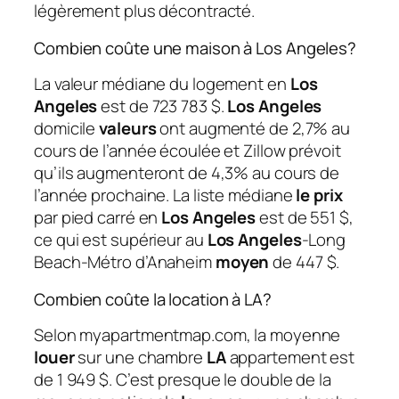
légèrement plus décontracté.
Combien coûte une maison à Los Angeles?
La valeur médiane du logement en
Los
Angeles
est de 723 783 $.
Los Angeles
domicile
valeurs
ont augmenté de 2,7% au
cours de l’année écoulée et Zillow prévoit
qu’ils augmenteront de 4,3% au cours de
l’année prochaine. La liste médiane
le prix
par pied carré en
Los Angeles
est de 551 $,
ce qui est supérieur au
Los Angeles
-Long
Beach-Métro d’Anaheim
moyen
de 447 $.
Combien coûte la location à LA?
Selon myapartmentmap.com, la moyenne
louer
sur une chambre
LA
appartement est
de 1 949 $. C’est presque le double de la