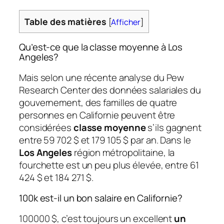
Table des matières
[
Afficher
]
Qu’est-ce que la classe moyenne à Los
Angeles?
Mais selon une récente analyse du Pew
Research Center des données salariales du
gouvernement, des familles de quatre
personnes en Californie peuvent être
considérées
classe moyenne
s’ils gagnent
entre 59 702 $ et 179 105 $ par an. Dans le
Los Angeles
région métropolitaine, la
fourchette est un peu plus élevée, entre 61
424 $ et 184 271 $.
100k est-il un bon salaire en Californie?
100000 $, c’est toujours un excellent
un