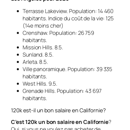
Terrasse Lakeview. Population: 14 460
habitants. Indice du coût de la vie: 125
(14e moins cher)
Crenshaw. Population: 26 759
habitants.
Mission Hills. 8.5.
Sunland. 8.5.
Arleta. 8.5.
Ville panoramique. Population: 39 335
habitants.
West Hills. 9.5.
Grenade Hills. Population: 43 697
habitants.
120k est-il un bon salaire en Californie?
C’est 120k un bon salaire en Californie
?
Oui, si vous ne voulez pas acheter de