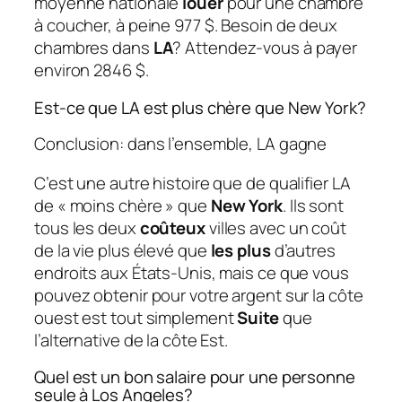
moyenne nationale
louer
pour une chambre
à coucher, à peine 977 $. Besoin de deux
chambres dans
LA
? Attendez-vous à payer
environ 2846 $.
Est-ce que LA est plus chère que New York?
Conclusion: dans l’ensemble, LA gagne
C’est une autre histoire que de qualifier LA
de « moins chère » que
New York
. Ils sont
tous les deux
coûteux
villes avec un coût
de la vie plus élevé que
les plus
d’autres
endroits aux États-Unis, mais ce que vous
pouvez obtenir pour votre argent sur la côte
ouest est tout simplement
Suite
que
l’alternative de la côte Est.
Quel est un bon salaire pour une personne
seule à Los Angeles?