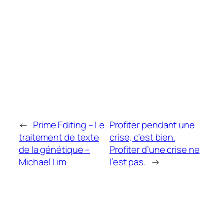
←
Prime Editing – Le
Profiter pendant une
traitement de texte
crise, c’est bien.
de la génétique –
Profiter d’une crise ne
Michael Lim
l’est pas.
→