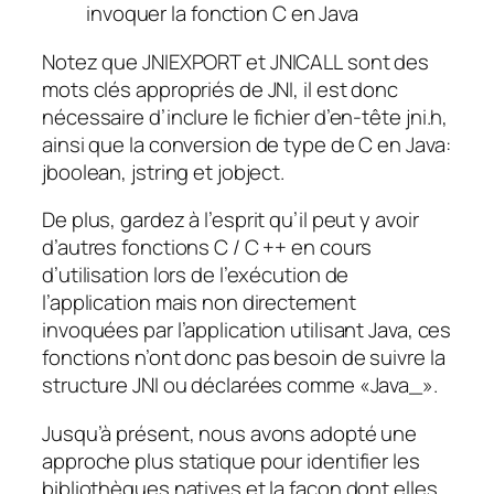
invoquer la fonction C en Java
Notez que
JNIEXPORT
et
JNICALL
sont des
mots clés appropriés de JNI, il est donc
nécessaire d’inclure le fichier d’en-tête
jni.h
,
ainsi que la conversion de type de C en Java:
jboolean, jstring et jobject
.
De plus, gardez à l’esprit qu’il peut y avoir
d’autres fonctions C / C ++ en cours
d’utilisation lors de l’exécution de
l’application mais non directement
invoquées par l’application utilisant Java, ces
fonctions n’ont donc pas besoin de suivre la
structure JNI ou déclarées comme «Java_».
Jusqu’à présent, nous avons adopté une
approche plus statique pour identifier les
bibliothèques natives et la façon dont elles