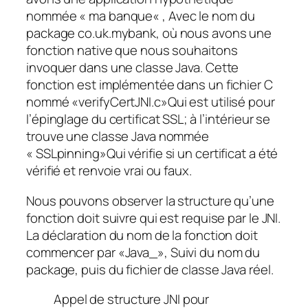
nommée «
ma banque
« , Avec le nom du
package
co.uk.mybank
, où nous avons une
fonction native que nous souhaitons
invoquer dans une classe Java. Cette
fonction est implémentée dans un fichier C
nommé «
verifyCertJNI.c
»Qui est utilisé pour
l’épinglage du certificat SSL; à l’intérieur se
trouve une classe Java nommée
«
SSLpinning
»Qui vérifie si un certificat a été
vérifié et renvoie vrai ou faux.
Nous pouvons observer la structure qu’une
fonction doit suivre qui est requise par le JNI.
La déclaration du nom de la fonction doit
commencer par «
Java_
», Suivi du nom du
package, puis du fichier de classe Java réel.
Appel de structure JNI pour