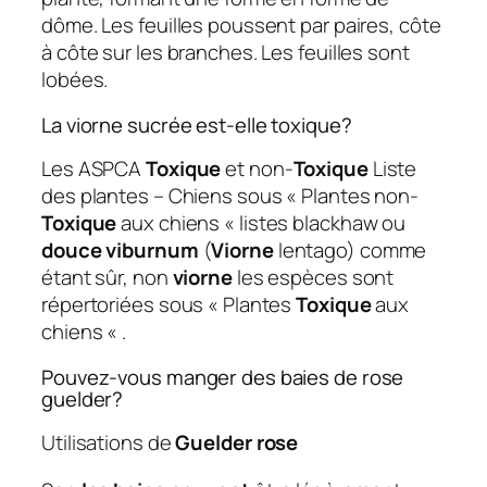
dôme. Les feuilles poussent par paires, côte
à côte sur les branches. Les feuilles sont
lobées.
La viorne sucrée est-elle toxique?
Les ASPCA
Toxique
et non-
Toxique
Liste
des plantes – Chiens sous « Plantes non-
Toxique
aux chiens « listes blackhaw ou
douce viburnum
(
Viorne
lentago) comme
étant sûr, non
viorne
les espèces sont
répertoriées sous « Plantes
Toxique
aux
chiens « .
Pouvez-vous manger des baies de rose
guelder?
Utilisations de
Guelder rose