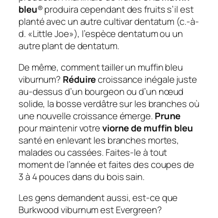
bleu
® produira cependant des fruits s’il est
planté avec un autre cultivar dentatum (c.-à-
d. «Little Joe»), l’espèce dentatum ou un
autre plant de dentatum.
De même, comment tailler un muffin bleu
viburnum?
Réduire
croissance inégale juste
au-dessus d’un bourgeon ou d’un nœud
solide, la bosse verdâtre sur les branches où
une nouvelle croissance émerge.
Prune
pour maintenir votre
viorne de muffin bleu
santé en enlevant les branches mortes,
malades ou cassées. Faites-le à tout
moment de l’année et faites des coupes de
3 à 4 pouces dans du bois sain.
Les gens demandent aussi, est-ce que
Burkwood viburnum est Evergreen?