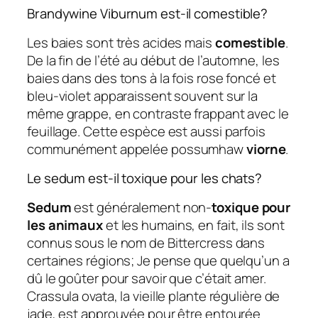
Brandywine Viburnum est-il comestible?
Les baies sont très acides mais
comestible
.
De la fin de l’été au début de l’automne, les
baies dans des tons à la fois rose foncé et
bleu-violet apparaissent souvent sur la
même grappe, en contraste frappant avec le
feuillage. Cette espèce est aussi parfois
communément appelée possumhaw
viorne
.
Le sedum est-il toxique pour les chats?
Sedum
est généralement non-
toxique pour
les animaux
et les humains, en fait, ils sont
connus sous le nom de Bittercress dans
certaines régions; Je pense que quelqu’un a
dû le goûter pour savoir que c’était amer.
Crassula ovata, la vieille plante régulière de
jade, est approuvée pour être entourée