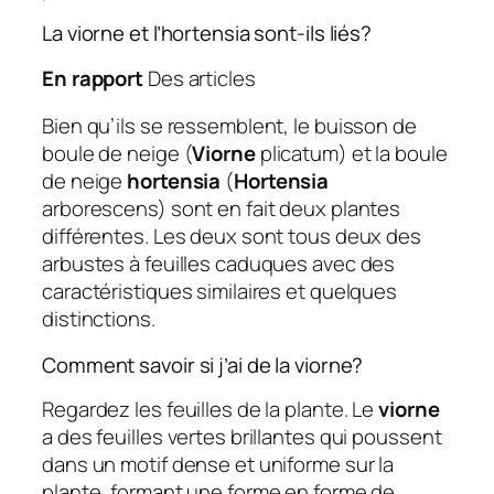
La viorne et l’hortensia sont-ils liés?
En rapport
Des articles
Bien qu’ils se ressemblent, le buisson de
boule de neige (
Viorne
plicatum) et la boule
de neige
hortensia
(
Hortensia
arborescens) sont en fait deux plantes
différentes. Les deux sont tous deux des
arbustes à feuilles caduques avec des
caractéristiques similaires et quelques
distinctions.
Comment savoir si j’ai de la viorne?
Regardez les feuilles de la plante. Le
viorne
a des feuilles vertes brillantes qui poussent
dans un motif dense et uniforme sur la
plante, formant une forme en forme de