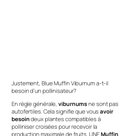
Justement, Blue Muffin Viburnum a-t-il
besoin d’un pollinisateur?
En règle générale,
viburnums
ne sont pas
autofertiles. Cela signifie que vous
avoir
besoin
deux plantes compatibles à
polliniser croisées pour recevoir la
production maximale de fruits. UNE
Muffin