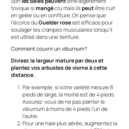
Son
les baies peuvent
être légèrement
toxique si
mangé
cru mais ils
peut
être cuit
en gelée ou en confiture. On pense que
l’écorce du
Guelder rose
est efficace pour
soulager les crampes musculaires lorsqu’il
est utilisé dans une teinture.
Comment couvrir un viburnum?
Divisez la largeur mature par deux et
plantez vos arbustes de viorne à cette
distance.
Par exemple, si votre variété mesure 8
pieds de large, la moitié est de 4 pieds.
Assurez-vous de ne pas planter le
viburnum à moins de 4 pieds l’un de
l’autre.
Pour une haie plus aérée, augmentez la