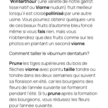
‘
Winterthour
‘(une variété de notre garrot
lisse natif ou
Viorne
nudum) fruit meilleur
lorsqu’il est croisé
pollinisé
par une autre
usine. Vous pourriez obtenir quelques-uns
de ces beaux fruits d’automne bleu foncé
même si vous
fais
rien, mais vous
n’obtiendrez que des fruits comme sur les
photos en plantant un second
viorne
.
Comment tailler le viburnum dentatum?
Prune
les tiges supérieures du bois de
flèches
viorne
avec pointu
taille
tondre ou
tondre dans les deux semaines qui suivent
sa floraison en été, car les bourgeons des
fleurs de l’année suivante se formeront
pendant l’été. Si tu
prune
après la formation
des bourgeons, vous réduisez les fleurs
pour l’année suivante.