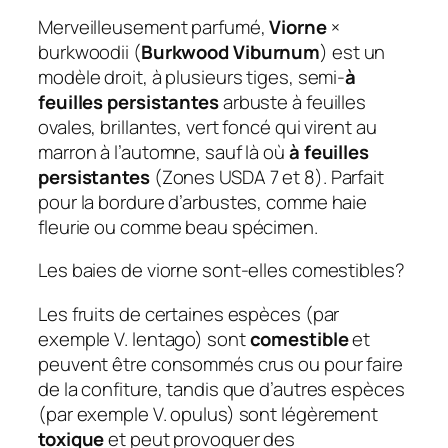
Merveilleusement parfumé,
Viorne
×
burkwoodii (
Burkwood Viburnum
) est un
modèle droit, à plusieurs tiges, semi-
à
feuilles persistantes
arbuste à feuilles
ovales, brillantes, vert foncé qui virent au
marron à l’automne, sauf là où
à feuilles
persistantes
(Zones USDA 7 et 8). Parfait
pour la bordure d’arbustes, comme haie
fleurie ou comme beau spécimen.
Les baies de viorne sont-elles comestibles?
Les fruits de certaines espèces (par
exemple V. lentago) sont
comestible
et
peuvent être consommés crus ou pour faire
de la confiture, tandis que d’autres espèces
(par exemple V. opulus) sont légèrement
toxique
et peut provoquer des