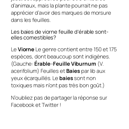
d’animaux, mais la plante pourrait ne pas
apprécier d’avoir des marques de morsure
dans les feuilles.
Les baies de viorne feuille d’érable sont-
elles comestibles?
Le
Viorne
Le genre contient entre 150 et 175
espèces, dont beaucoup sont indigènes.
(Gauche:
Érable
–
Feuille Viburnum
(V.
acerifolium) Feuilles et
Baies
par lib aux
yeux écarquillés. Le
baies
sont non
toxiques mais n’ont pas très bon goût.)
N’oubliez pas de partager la réponse sur
Facebook et Twitter !