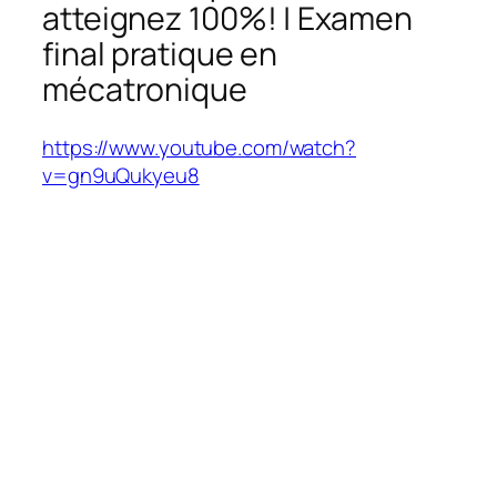
atteignez 100%! | Examen
final pratique en
mécatronique
https://www.youtube.com/watch?
v=gn9uQukyeu8