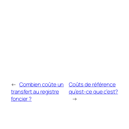
←
Combien coûte un
Coûts de référence
transfert au registre
qu’est-ce que c’est?
foncier ?
→