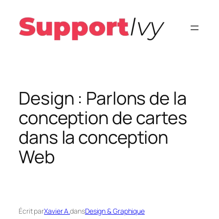
Aller
au
contenu
Design : Parlons de la
conception de cartes
dans la conception
Web
Écrit par
Xavier A.
dans
Design & Graphique