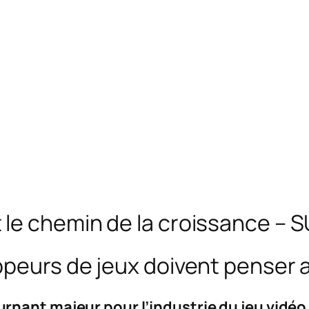
 le chemin de la croissance –
ppeurs de jeux doivent penser 
rnant majeur pour l’industrie du jeu vidéo,