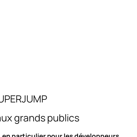
 SUPERJUMP
aux grands publics
 en particulier pour les développeurs