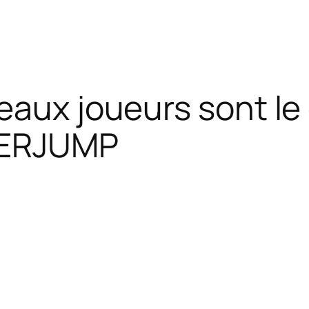
eaux joueurs sont le
PERJUMP