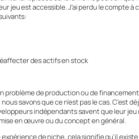
ur jeu est accessible. J’ai perdu le compte à
suivants:
éaffecter des actifs en stock
cun problème de production ou de financement 
s savons que ce n’est pas le cas. C’est déjà 
loppeurs indépendants savent que leur jeu n
la mise en œuvre ou du concept en général.
expérience de niche, cela signifie qu’il existe