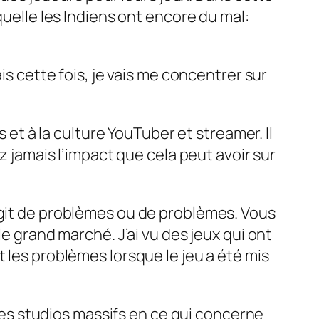
quelle les Indiens ont encore du mal:
is cette fois, je vais me concentrer sur
 à la culture YouTuber et streamer. Il
z jamais l’impact que cela peut avoir sur
agit de problèmes ou de problèmes. Vous
le grand marché. J’ai vu des jeux qui ont
 les problèmes lorsque le jeu a été mis
s studios massifs en ce qui concerne