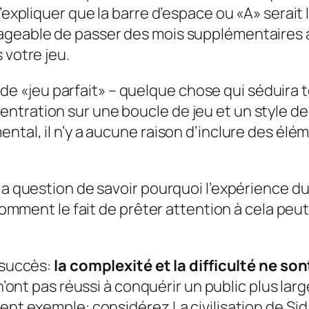
d’expliquer que la barre d’espace ou «A» serait 
ageable de passer des mois supplémentaires à
 votre jeu.
pas de «jeu parfait» – quelque chose qui séduira
t
tration sur une boucle de jeu et un style de 
ental, il n’y a aucune raison d’inclure des él
s la question de savoir pourquoi l’expérience
t comment le fait de prêter attention à cela pe
e succès:
la complexité et la difficulté ne s
n’ont pas réussi à conquérir un public plus large,
llent exemple: considérez
La civilisation de Si