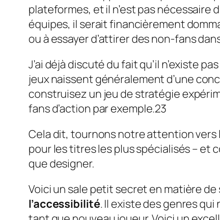
plateformes, et il n’est pas nécessaire 
équipes, il serait financièrement domm
ou à essayer d’attirer des non-fans dans
J’ai déjà discuté du fait qu’il n’existe 
jeux naissent généralement d’une concen
construisez un jeu de stratégie expérim
fans d’action par exemple.23
Cela dit, tournons notre attention ver
pour les titres les plus spécialisés – e
que designer.
Voici un sale petit secret en matière d
l’accessibilité
. Il existe des genres qui 
tant que nouveau joueur. Voici un exce