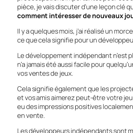
pièce, je vais discuter d’une leçon clé 
comment intéresser de nouveaux joue
Il y a quelques mois, j’ai réalisé un mor
ce que cela signifie pour un développe
Le développement indépendant n’est plu
n’a jamais été aussi facile pour quelqu’u
vos ventes de jeux.
Cela signifie également que les project
et vos amis aimerez peut-être votre jeu,
eu des impressions positives localement,
en vente.
Les développeurs indépendants sont ma