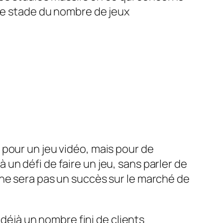
 ce stade du nombre de jeux
pour un jeu vidéo, mais pour de
un défi de faire un jeu,
sans parler de
e sera pas un succès sur le marché de
 déjà un nombre fini de clients