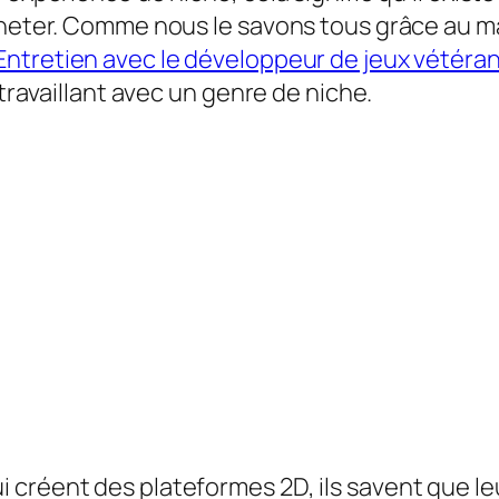
cheter. Comme nous le savons tous grâce au ma
Entretien avec le développeur de jeux vétéran
 travaillant avec un genre de niche.
créent des plateformes 2D, ils savent que leu