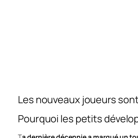
Les nouveaux joueurs sont
Pourquoi les petits dévelo
T
a dernière décennie a marqué un tou