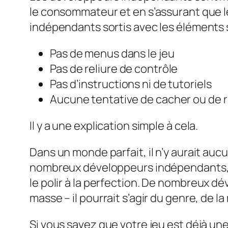
le consommateur et en s’assurant que le
indépendants sortis avec les éléments 
Pas de menus dans le jeu
Pas de reliure de contrôle
Pas d’instructions ni de tutoriels
Aucune tentative de cacher ou de r
Il y a une explication simple à cela.
Dans un monde parfait, il n’y aurait au
nombreux développeurs indépendants, nou
le polir à la perfection.
De nombreux déve
masse – il pourrait s’agir du genre, de 
Si vous savez que votre jeu est déjà une 