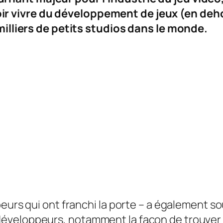
r vivre du développement de jeux (en deh
 milliers de petits studios dans le monde.
peurs qui ont franchi la porte – a également s
éveloppeurs, notamment la façon de trouver d