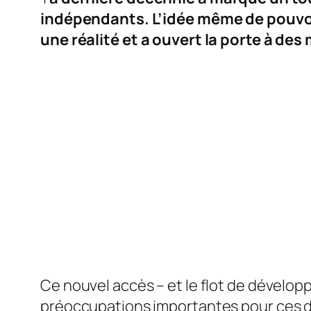
indépendants. L’idée même de pouvoi
une réalité et a ouvert la porte à des
Ce nouvel accès – et le flot de dévelop
préoccupations importantes pour ces d