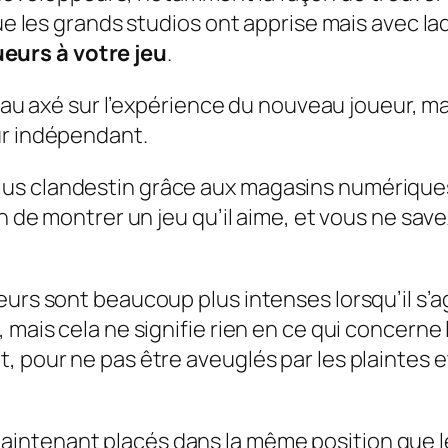
que les grands studios ont apprise mais avec la
urs à votre jeu
.
ceau axé sur l’expérience du nouveau joueur, ma
ur indépendant.
s clandestin grâce aux magasins numériques et
n de montrer un jeu qu’il aime, et vous ne save
eurs sont beaucoup plus intenses lorsqu’il s’
 mais cela ne signifie rien en ce qui concerne 
 pour ne pas être aveuglés par les plaintes et
intenant placés dans la même position que le