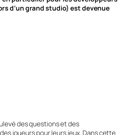
ors d’un grand studio) est devenue
oulevé des questions et des
es joueurs pour leurs jeux. Dans cette