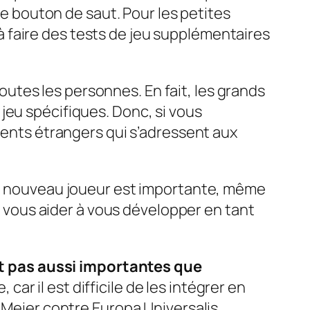
le bouton de saut. Pour les petites
 faire des tests de jeu supplémentaires
outes les personnes
. En fait, les grands
jeu spécifiques. Donc, si vous
éments étrangers qui s’adressent aux
 du nouveau joueur est importante, même
ut vous aider à vous développer en tant
ont pas aussi importantes que
 car il est difficile de les intégrer en
d Meier
contre
Europa Universalis
.