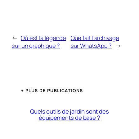
←
Où est la légende
Que fait l’archivage
sur un graphique ?
sur WhatsApp ?
→
+ PLUS DE PUBLICATIONS
Quels outils de jardin sont des
équipements de base ?