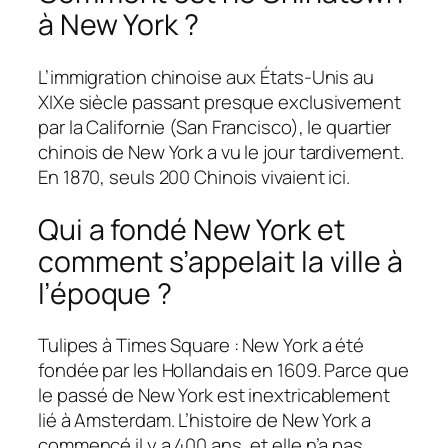
à New York ?
L’immigration chinoise aux États-Unis au
XIXe siècle passant presque exclusivement
par la Californie (San Francisco), le quartier
chinois de New York a vu le jour tardivement.
En 1870, seuls 200 Chinois vivaient ici.
Qui a fondé New York et
comment s’appelait la ville à
l’époque ?
Tulipes à Times Square : New York a été
fondée par les Hollandais en 1609. Parce que
le passé de New York est inextricablement
lié à Amsterdam. L’histoire de New York a
commencé il y a 400 ans, et elle n’a pas