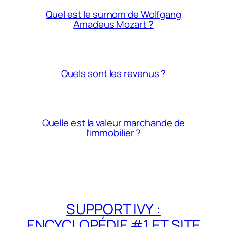
Quel est le surnom de Wolfgang
Amadeus Mozart ?
Quels sont les revenus ?
Quelle est la valeur marchande de
l’immobilier ?
SUPPORT IVY :
ENCYCLOPÉDIE #1 ET SITE