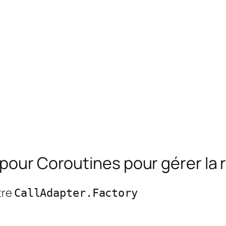
 pour Coroutines pour gérer la
tre
CallAdapter.Factory