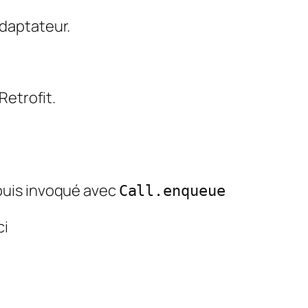
adaptateur.
Retrofit.
uis invoqué avec
Call.enqueue
ci