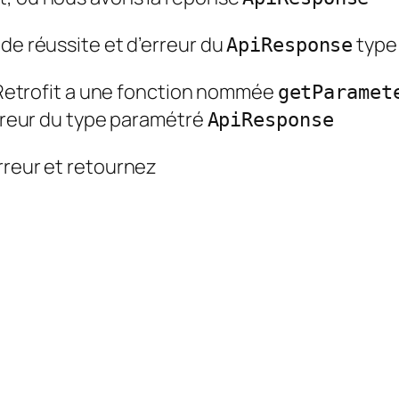
 de réussite et d’erreur du
type
ApiResponse
etrofit a une fonction nommée
getParamet
erreur du type paramétré
ApiResponse
rreur et retournez