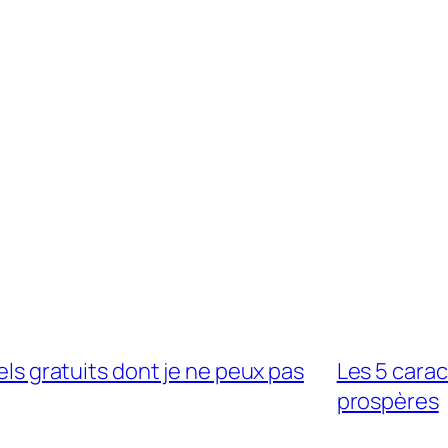
iels gratuits dont je ne peux pas
Les 5 cara
prospères