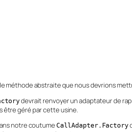
le méthode abstraite que nous devrions mett
devrait renvoyer un adaptateur de rapp
actory
s être géré par cette usine.
ans notre coutume
d
CallAdapter.Factory