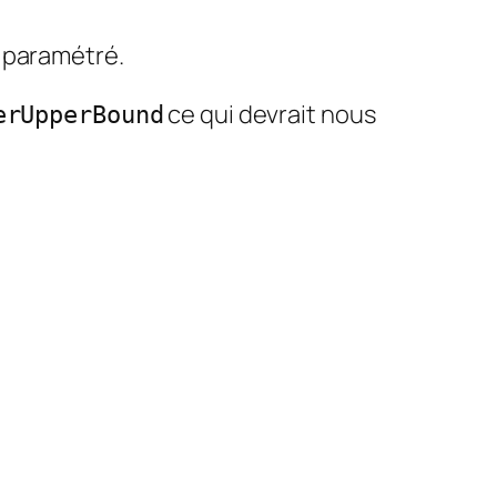
 paramétré.
ce qui devrait nous
erUpperBound