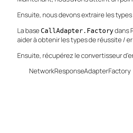
Ensuite, nous devons extraire les types
La base
dans R
CallAdapter.Factory
aider à obtenir les types de réussite / 
Ensuite, récupérez le convertisseur d’e
NetworkResponseAdapterFactory