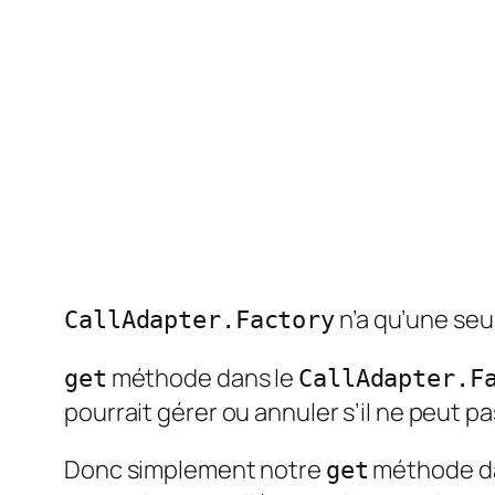
n’a qu’une seu
CallAdapter.Factory
méthode dans le
get
CallAdapter.F
pourrait gérer ou annuler s’il ne peut pa
Donc simplement notre
méthode d
get