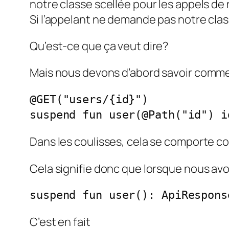
notre classe scellée pour les appels de 
Si l’appelant ne demande pas notre class
Qu’est-ce que ça veut dire?
Mais nous devons d’abord savoir comm
@GET("users/{id}")
suspend fun user(@Path("id") i
Dans les coulisses, cela se comporte
Cela signifie donc que lorsque nous av
suspend fun user(): ApiRespons
C’est en fait