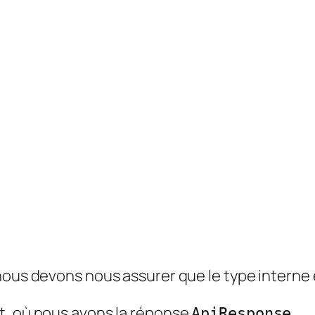
ous devons nous assurer que le type interne
t, où nous avons la réponse
ApiResponse