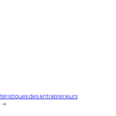
ctéristiques des entrepreneurs
→