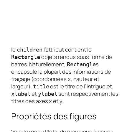
le
l’attribut contient le
children
objets rendus sous forme de
Rectangle
barres. Naturellement,
s
Rectangle
encapsule la plupart des informations de
traçage (coordonnées x, hauteur et
largeur).
est le titre de l’intrigue et
title
et
sont respectivement les
xlabel
ylabel
titres des axes x et y.
Propriétés des figures
Voici le rendu Plotly du graphique à barres