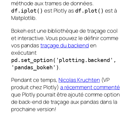
méthode aux trames de données.
est Plotly as
est à
df.iplot()
df.plot()
Matplotlib.
Bokeh est une bibliothèque de traçage cool
et interactive. Vous pouvez le définir comme
vos pandas
traçage du backend
en
exécutant
pd.set_option('plotting.backend',
.
'pandas_bokeh')
Pendant ce temps,
Nicolas Kruchten
(VP
produit chez Plotly)
a récemment commenté
que Plotly pourrait être ajouté comme option
de back-end de traçage aux pandas dans la
prochaine version!