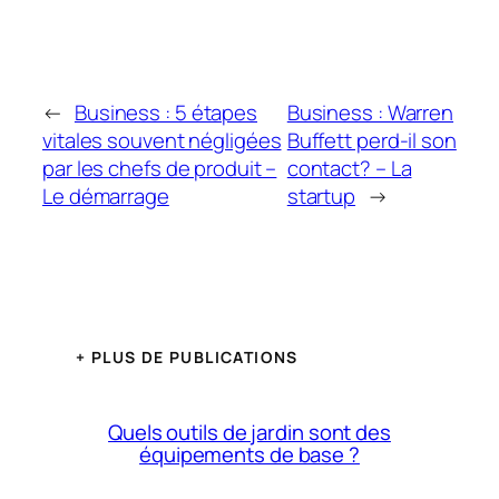
←
Business : 5 étapes
Business : Warren
vitales souvent négligées
Buffett perd-il son
par les chefs de produit –
contact? – La
Le démarrage
startup
→
+ PLUS DE PUBLICATIONS
Quels outils de jardin sont des
équipements de base ?