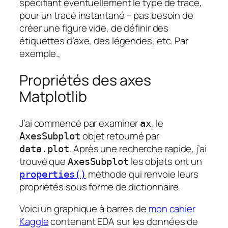
spécifiant éventuellement le type de tracé,
pour un tracé instantané – pas besoin de
créer une figure vide, de définir des
étiquettes d’axe, des légendes, etc. Par
exemple.,
Propriétés des axes
Matplotlib
J’ai commencé par examiner
, le
ax
objet retourné par
AxesSubplot
. Après une recherche rapide, j’ai
data.plot
trouvé que
les objets ont un
AxesSubplot
méthode qui renvoie leurs
properties()
propriétés sous forme de dictionnaire.
Voici un graphique à barres de
mon cahier
Kaggle
contenant EDA sur les données de