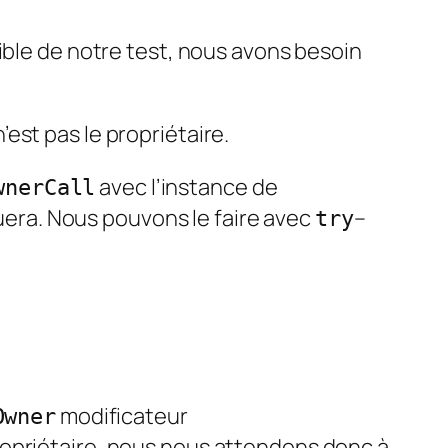
ble de notre test, nous avons besoin
n’est pas le propriétaire.
avec l’instance de
wnerCall
era. Nous pouvons le faire avec
–
try
modificateur
Owner
 propriétaire, nous nous attendons donc à