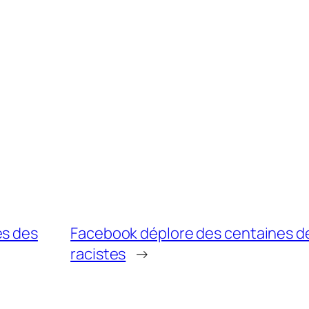
es des
Facebook déplore des centaines de
racistes
→