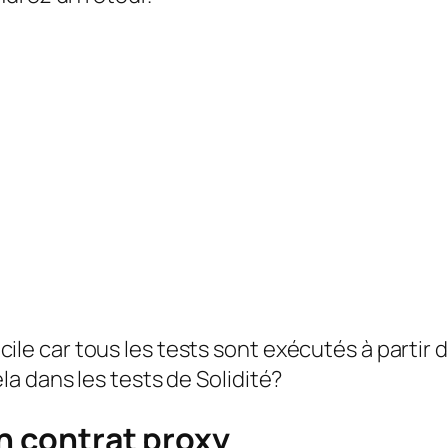
ficile car tous les tests sont exécutés à partir
a dans les tests de Solidité?
un contrat proxy