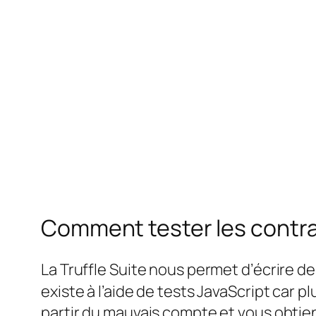
Comment tester les contrat
La Truffle Suite nous permet d’écrire des 
existe à l’aide de tests JavaScript car
partir du mauvais compte et vous obtie