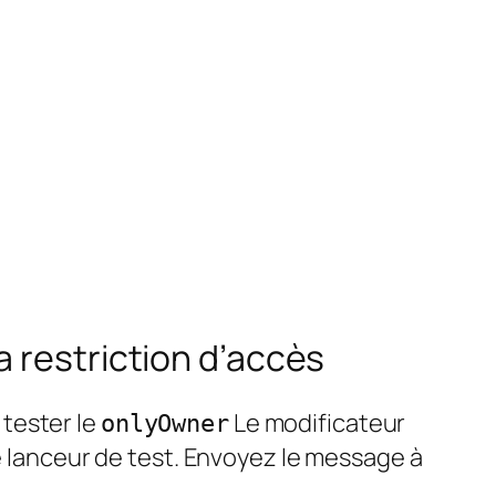
 restriction d’accès
 tester le
Le modificateur
onlyOwner
le lanceur de test. Envoyez le message à