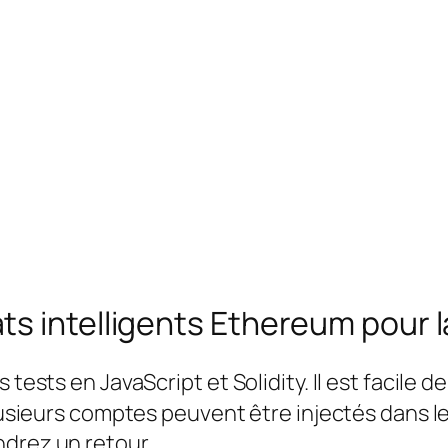
s intelligents Ethereum pour la
tests en JavaScript et Solidity. Il est facile de
 plusieurs comptes peuvent être injectés dans 
ndrez un retour.