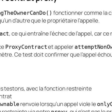
fonctionner comme la ci
ngTheOwnerCanDo()
qu’un d’autre que le propriétaire l’appelle.
, ce qui entraîne l’échec de l’appel, car ce 
act
 ce
et appeler
ProxyContract
attemptNonO
re. Ce test doit confirmer que l’appel échou
s testons, avec la fonction restreinte
trat
renvoie lorsqu’un appel viole le
wnable
only
 restreinte via notre
, qui n’est pas le
proxy