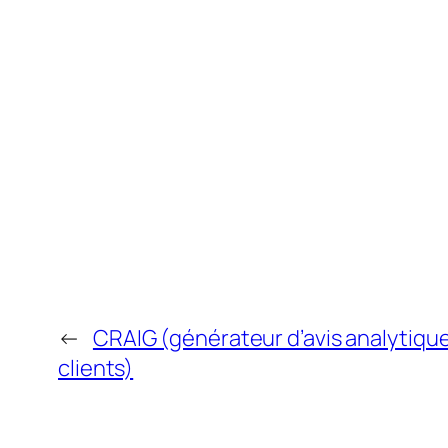
←
CRAIG (générateur d’avis analytiqu
clients)