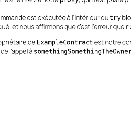
ommande est exécutée à l’intérieur du
blo
try
qué, et nous affirmons que c’est l’erreur que 
opriétaire de
est notre cont
ExampleContract
de l’appel à
somethingSomethingTheOwne