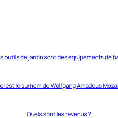
s outils de jardin sont des équipements de b
el est le surnom de Wolfgang Amadeus Mozar
Quels sont les revenus ?