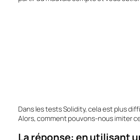
Dans les tests Solidity, cela est plus dif
Alors, comment pouvons-nous imiter cel
La réponse: en utilisant 