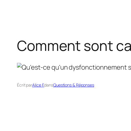
Comment sont calc
Écrit par
Alice F.
dans
Questions & Réponses