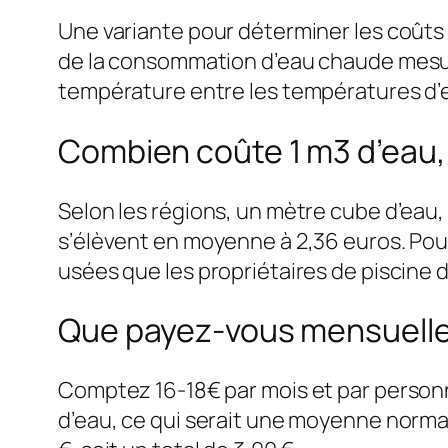
Une variante pour déterminer les coûts
de la consommation d’eau chaude mesuré
température entre les températures d’ea
Combien coûte 1 m3 d’eau,
Selon les régions, un mètre cube d’eau, s
s’élèvent en moyenne à 2,36 euros. Pour l
usées que les propriétaires de piscine d
Que payez-vous mensuelle
Comptez 16-18€ par mois et par personn
d’eau, ce qui serait une moyenne normal