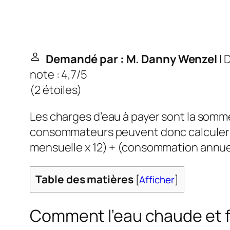
Demandé par : M. Danny Wenzel
| 
note : 4,7/5
(
2 étoiles
)
Les charges d’eau à payer sont la somme
consommateurs peuvent donc calculer les
mensuelle x 12) + (consommation annue
Table des matières
[
Afficher
]
Comment l’eau chaude et fr