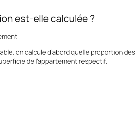
on est-elle calculée ?
rtement
itable, on calcule d’abord quelle proportion de
superficie de l’appartement respectif.