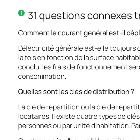
31 questions connexes 
Comment le courant général est-il dép
L’électricité générale est-elle toujours 
la fois en fonction de la surface habit
conclu, les frais de fonctionnement ser
consommation.
Quelles sont les clés de distribution ?
La clé de répartition ou la clé de répart
locataires. Il existe quatre types de c
personnes ou par unité d’habitation. Parf