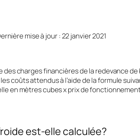
Dernière mise à jour : 22 janvier 2021
 des charges financières de la redevance de b
 coûts attendus à l’aide de la formule suivan
lle en mètres cubes x prix de fonctionnemen
oide est-elle calculée?