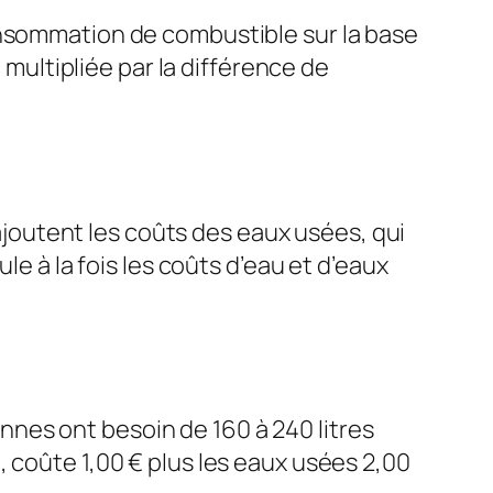
onsommation de combustible sur la base
ultipliée par la différence de
’ajoutent les coûts des eaux usées, qui
le à la fois les coûts d’eau et d’eaux
nes ont besoin de 160 à 240 litres
 coûte 1,00 € plus les eaux usées 2,00