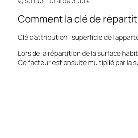
€, soit un total de 3,00 €.
Comment la clé de répartiti
Clé d’attribution : superficie de l’appa
Lors de la répartition de la surface hab
Ce facteur est ensuite multiplié par la 