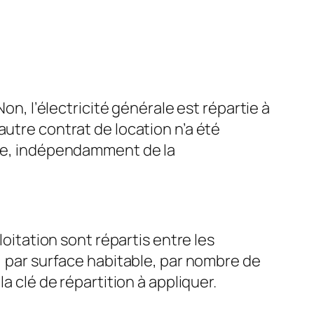
on, l’électricité générale est répartie à
autre contrat de location n’a été
able, indépendamment de la
loitation sont répartis entre les
n, par surface habitable, par nombre de
a clé de répartition à appliquer.