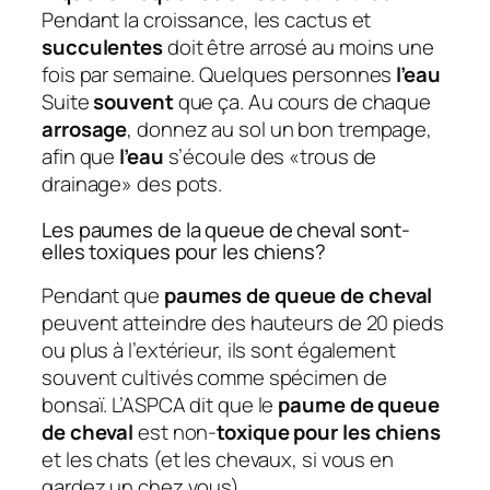
Pendant la croissance, les cactus et
succulentes
doit être arrosé au moins une
fois par semaine. Quelques personnes
l’eau
Suite
souvent
que ça. Au cours de chaque
arrosage
, donnez au sol un bon trempage,
afin que
l’eau
s’écoule des «trous de
drainage» des pots.
Les paumes de la queue de cheval sont-
elles toxiques pour les chiens?
Pendant que
paumes de queue de cheval
peuvent atteindre des hauteurs de 20 pieds
ou plus à l’extérieur, ils sont également
souvent cultivés comme spécimen de
bonsaï. L’ASPCA dit que le
paume de queue
de cheval
est non-
toxique pour les chiens
et les chats (et les chevaux, si vous en
gardez un chez vous).