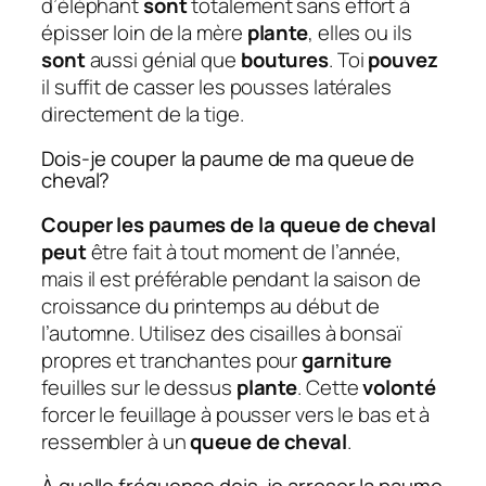
d’éléphant
sont
totalement sans effort à
épisser loin de la mère
plante
, elles ou ils
sont
aussi génial que
boutures
. Toi
pouvez
il suffit de casser les pousses latérales
directement de la tige.
Dois-je couper la paume de ma queue de
cheval?
Couper les paumes de la queue de cheval
peut
être fait à tout moment de l’année,
mais il est préférable pendant la saison de
croissance du printemps au début de
l’automne. Utilisez des cisailles à bonsaï
propres et tranchantes pour
garniture
feuilles sur le dessus
plante
. Cette
volonté
forcer le feuillage à pousser vers le bas et à
ressembler à un
queue de cheval
.