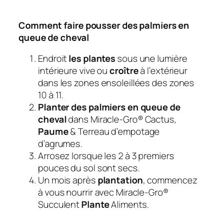
Comment faire pousser des palmiers en
queue de cheval
Endroit
les plantes
sous une lumière
intérieure vive ou
croître
à l’extérieur
dans les zones ensoleillées des zones
10 à 11.
Planter des palmiers en queue de
cheval
dans Miracle-Gro® Cactus,
Paume
& Terreau d’empotage
d’agrumes.
Arrosez lorsque les 2 à 3 premiers
pouces du sol sont secs.
Un mois après
plantation
, commencez
à vous nourrir avec Miracle-Gro®
Succulent
Plante
Aliments.