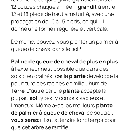
12 pouces chaque année. Il
grandit
à entre
12 et 18 pieds de haut à maturité, avec une
propagation de 10 à 15 pieds, ce qui lui
donne une forme irrégulière et verticale.
De même, pouvez-vous planter un palmier à
queue de cheval dans le sol?
Palme de queue de cheval de plus en plus
à l’extérieur n’est possible que dans des
sols bien drainés, car le
plante
développe la
pourriture des racines en milieu humide
Terre
. D’autre part, le
plante
accepte la
plupart
sol
types, y compris sableux et
limoneux. Même avec les meilleurs
plante
de palmier à queue de cheval
se soucier,
vous serez
il faut attendre longtemps pour
que cet arbre se ramifie.