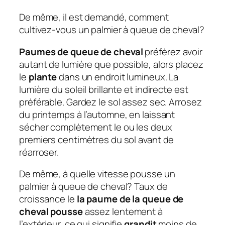
De même, il est demandé, comment
cultivez-vous un palmier à queue de cheval?
Paumes de queue de cheval
préférez avoir
autant de lumière que possible, alors placez
le
plante
dans un endroit lumineux. La
lumière du soleil brillante et indirecte est
préférable. Gardez le sol assez sec. Arrosez
du printemps à l’automne, en laissant
sécher complètement le ou les deux
premiers centimètres du sol avant de
réarroser.
De même, à quelle vitesse pousse un
palmier à queue de cheval?
Taux de
croissance
le
la paume de la queue de
cheval pousse
assez lentement à
l’extérieur, ce qui signifie
grandit
moins de