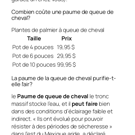
Combien coûte une paume de queue de
cheval?
Plantes de palmier à queue de cheval
Taille
Prix
Pot de 4 pouces
19,95 $
Pot de 6 pouces
29,95 $
Pot de 10 pouces
99,95 $
La paume de la queue de cheval purifie-t-
elle l’air?
le
Paume de queue de cheval
le tronc
massif stocke l’eau, et il
peut faire
bien
dans des conditions d’éclairage faible et
indirect. « Ils ont évolué pour pouvoir
résister à des périodes de sécheresse »
dans l’est du Mexique aride, a déclaré