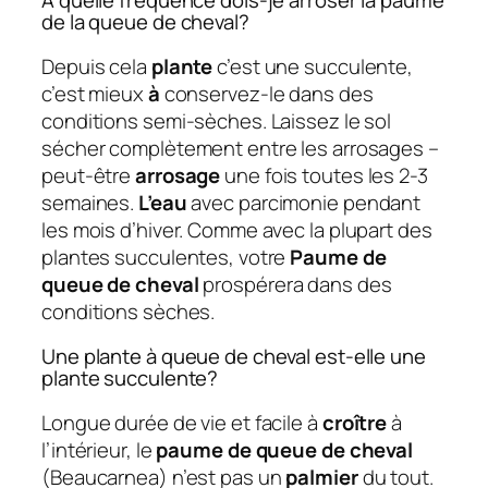
À quelle fréquence dois-je arroser la paume
de la queue de cheval?
Depuis cela
plante
c’est une succulente,
c’est mieux
à
conservez-le dans des
conditions semi-sèches. Laissez le sol
sécher complètement entre les arrosages –
peut-être
arrosage
une fois toutes les 2-3
semaines.
L’eau
avec parcimonie pendant
les mois d’hiver. Comme avec la plupart des
plantes succulentes, votre
Paume de
queue de cheval
prospérera dans des
conditions sèches.
Une plante à queue de cheval est-elle une
plante succulente?
Longue durée de vie et facile à
croître
à
l’intérieur, le
paume de queue de cheval
(Beaucarnea) n’est pas un
palmier
du tout.