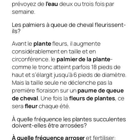
prévoyez de
l’eau
deux ou trois fois par
semaine.
Les palmiers à queue de cheval fleurissent-
ils?
Avant le
plante
fleurs, il augmente
considérablement en taille et en
circonférence. le
palmier de la plante
-
comme le tronc atteint parfois 18 pieds de
haut et s’élargit jusqu’à 6 pieds de diamètre.
Mais la taille seule ne déclenche pas la
première floraison sur un
paume de queue
de cheval
. Une fois la
fleurs de plantes
, ce
sera
fleur
chaque été.
À quelle fréquence les plantes succulentes
doivent-elles être arrosées?
À quelle fréquence arroser
et fertiliser: