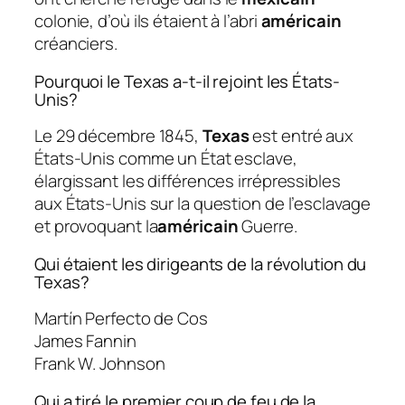
colonie, d’où ils étaient à l’abri
américain
créanciers.
Pourquoi le Texas a-t-il rejoint les États-
Unis?
Le 29 décembre 1845,
Texas
est entré aux
États-Unis comme un État esclave,
élargissant les différences irrépressibles
aux États-Unis sur la question de l’esclavage
et provoquant la
américain
Guerre.
Qui étaient les dirigeants de la révolution du
Texas?
Martín Perfecto de Cos
James Fannin
Frank W. Johnson
Qui a tiré le premier coup de feu de la