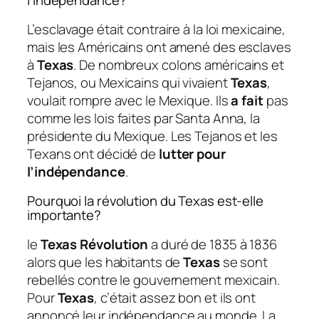
l’indépendance?
L’esclavage était contraire à la loi mexicaine,
mais les Américains ont amené des esclaves
à
Texas
. De nombreux colons américains et
Tejanos, ou Mexicains qui vivaient
Texas
,
voulait rompre avec le Mexique. Ils
a fait
pas
comme les lois faites par Santa Anna, la
présidente du Mexique. Les Tejanos et les
Texans ont décidé de
lutter pour
l’indépendance
.
Pourquoi la révolution du Texas est-elle
importante?
le
Texas Révolution
a duré de 1835 à 1836
alors que les habitants de
Texas
se sont
rebellés contre le gouvernement mexicain.
Pour
Texas
, c’était assez bon et ils ont
annoncé leur indépendance au monde. La