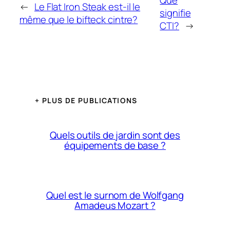
Que
←
Le Flat Iron Steak est-il le
signifie
même que le bifteck cintre?
CTI?
→
+ PLUS DE PUBLICATIONS
Quels outils de jardin sont des
équipements de base ?
Quel est le surnom de Wolfgang
Amadeus Mozart ?