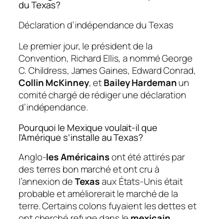
du Texas?
Déclaration d’indépendance du Texas
Le premier jour, le président de la
Convention, Richard Ellis, a nommé George
C. Childress, James Gaines, Edward Conrad,
Collin McKinney
, et
Bailey Hardeman
un
comité chargé de rédiger une déclaration
d’indépendance.
Pourquoi le Mexique voulait-il que
l’Amérique s’installe au Texas?
Anglo-
les Américains
ont été attirés par
des terres bon marché et ont cru à
l’annexion de
Texas
aux États-Unis était
probable et améliorerait le marché de la
terre. Certains colons fuyaient les dettes et
ont cherché refuge dans le
mexicain