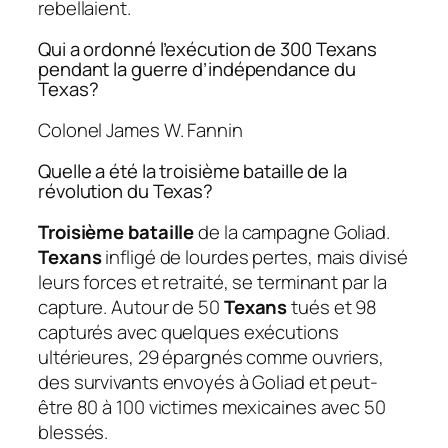
rebellaient.
Qui a ordonné l’exécution de 300 Texans
pendant la guerre d’indépendance du
Texas?
Colonel James W. Fannin
Quelle a été la troisième bataille de la
révolution du Texas?
Troisième bataille
de la campagne Goliad.
Texans
infligé de lourdes pertes, mais divisé
leurs forces et retraité, se terminant par la
capture. Autour de 50
Texans
tués et 98
capturés avec quelques exécutions
ultérieures, 29 épargnés comme ouvriers,
des survivants envoyés à Goliad et peut-
être 80 à 100 victimes mexicaines avec 50
blessés.