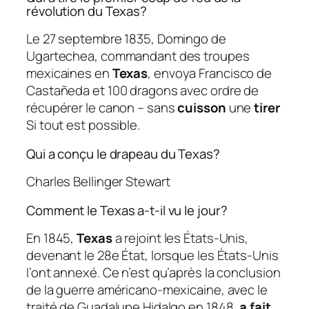
révolution du Texas?
Le 27 septembre 1835, Domingo de
Ugartechea, commandant des troupes
mexicaines en
Texas
, envoya Francisco de
Castañeda et 100 dragons avec ordre de
récupérer le canon – sans
cuisson
une
tirer
Si tout est possible.
Qui a conçu le drapeau du Texas?
Charles Bellinger Stewart
Comment le Texas a-t-il vu le jour?
En 1845,
Texas
a rejoint les États-Unis,
devenant le 28e État, lorsque les États-Unis
l’ont annexé. Ce n’est qu’après la conclusion
de la guerre américano-mexicaine, avec le
traité de Guadalupe Hidalgo en 1848,
a fait