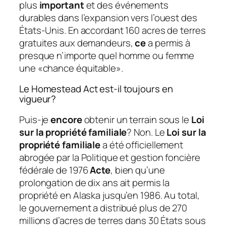
plus
important
et des événements
durables dans l’expansion vers l’ouest des
États-Unis. En accordant 160 acres de terres
gratuites aux demandeurs,
ce
a permis à
presque n’importe quel homme ou femme
une «chance équitable».
Le Homestead Act est-il toujours en
vigueur?
Puis-je
encore
obtenir un terrain sous le
Loi
sur la propriété familiale
? Non. Le
Loi sur la
propriété familiale
a été officiellement
abrogée par la Politique et gestion foncière
fédérale de 1976
Acte
, bien qu’une
prolongation de dix ans ait permis la
propriété en Alaska jusqu’en 1986. Au total,
le gouvernement a distribué plus de 270
millions d’acres de terres dans 30 États sous