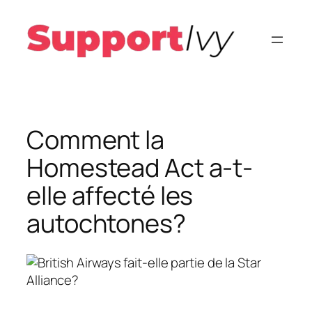
Aller
au
contenu
Comment la
Homestead Act a-t-
elle affecté les
autochtones?