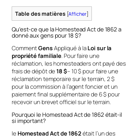
Table des matières
[
Afficher
]
Qu’est-ce que la Homestead Act de 1862 a
donné aux gens pour 18 $?
Comment
Gens
Appliqué à la
Loi sur la
propriété familiale
. Pour faire une
réclamation, les homesteaders ont payé des
frais de dépôt de
18 $
– 10 $ pour faire une
réclamation temporaire sur le terrain, 2 $
pour la commission à l’agent foncier et un
paiement final supplémentaire de 6 $ pour
recevoir un brevet officiel sur le terrain.
Pourquoi le Homestead Act de 1862 était-il
si important?
le
Homestead Act de 1862
était l’un des