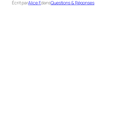
Écrit par
Alice F.
dans
Questions & Réponses