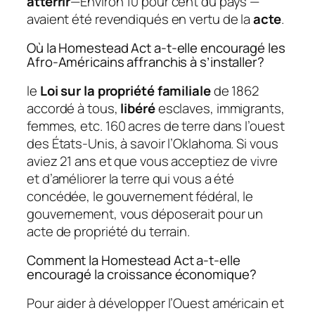
atterrir
—Environ 10 pour cent du pays —
avaient été revendiqués en vertu de la
acte
.
Où la Homestead Act a-t-elle encouragé les
Afro-Américains affranchis à s’installer?
le
Loi sur la propriété familiale
de 1862
accordé à tous,
libéré
esclaves, immigrants,
femmes, etc. 160 acres de terre dans l’ouest
des États-Unis, à savoir l’Oklahoma. Si vous
aviez 21 ans et que vous acceptiez de vivre
et d’améliorer la terre qui vous a été
concédée, le gouvernement fédéral, le
gouvernement, vous déposerait pour un
acte de propriété du terrain.
Comment la Homestead Act a-t-elle
encouragé la croissance économique?
Pour aider à développer l’Ouest américain et