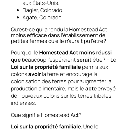
aux États-Unis.
Flagler, Colorado.
Agate, Colorado.
Qu’est-ce qui a rendu la Homestead Act
moins efficace dans l’établissement de
petites fermes qu’elle n’aurait pu l’être?
Pourquoi le
Homestead Act moins réussi
que
beaucoup l’espéraient
serait
être? – Le
Loi sur la propriété familiale
permis aux
colons
avoir
la terre et encouragé la
colonisation des terres pour augmenter la
production alimentaire, mais le
acte
envoyé
de nouveaux colons sur les terres tribales
indiennes.
Que signifie Homestead Act?
Loi sur la propriété familiale
. Une loi