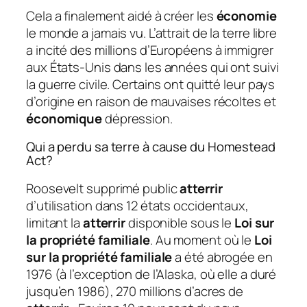
Cela a finalement aidé à créer les
économie
le monde a jamais vu. L’attrait de la terre libre
a incité des millions d’Européens à immigrer
aux États-Unis dans les années qui ont suivi
la guerre civile. Certains ont quitté leur pays
d’origine en raison de mauvaises récoltes et
économique
dépression.
Qui a perdu sa terre à cause du Homestead
Act?
Roosevelt supprimé public
atterrir
d’utilisation dans 12 états occidentaux,
limitant la
atterrir
disponible sous le
Loi sur
la propriété familiale
. Au moment où le
Loi
sur la propriété familiale
a été abrogée en
1976 (à l’exception de l’Alaska, où elle a duré
jusqu’en 1986), 270 millions d’acres de