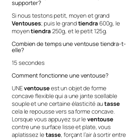
supporter?
Si nous testons petit, moyen et grand
Ventouses
; puis le grand
tiendra
600g, le
moyen
tiendra
250g, et le petit 125g.
Combien de temps une ventouse tiendra-t-
elle?
15 secondes
Comment fonctionne une ventouse?
UNE
ventouse
est un objet de forme
concave flexible qui a une jante scellable
souple et une certaine élasticité au
tasse
cela le repousse vers sa forme concave.
Lorsque vous appuyez sur le
ventouse
contre une surface lisse et plate, vous
aplatissez le
tasse
, forçant l’air à sortir entre