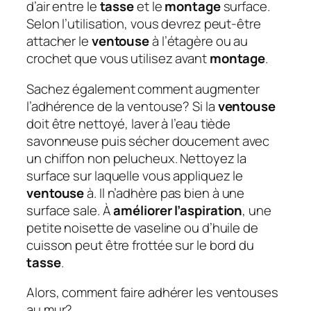
d’air entre le
tasse
et le
montage
surface.
Selon l’utilisation, vous devrez peut-être
attacher le
ventouse
à l’étagère ou au
crochet que vous utilisez avant
montage
.
Sachez également comment augmenter
l’adhérence de la ventouse?
Si la
ventouse
doit être nettoyé, laver à l’eau tiède
savonneuse puis sécher doucement avec
un chiffon non pelucheux. Nettoyez la
surface sur laquelle vous appliquez le
ventouse
à. Il n’adhère pas bien à une
surface sale. À
améliorer l’aspiration
, une
petite noisette de vaseline ou d’huile de
cuisson peut être frottée sur le bord du
tasse
.
Alors, comment faire adhérer les ventouses
au mur?