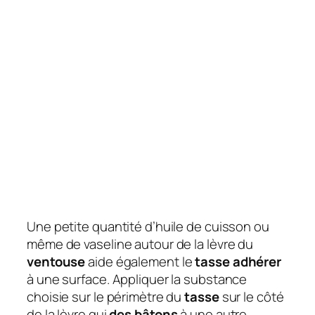
Une petite quantité d’huile de cuisson ou
même de vaseline autour de la lèvre du
ventouse
aide également le
tasse adhérer
à une surface. Appliquer la substance
choisie sur le périmètre du
tasse
sur le côté
de la lèvre qui
des bâtons
à une autre