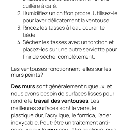
cuillère à café.
Humidifiez un chiffon propre. Utilisez-le
pour laver délicatement la ventouse.
Rincez les tasses à l’eau courante
tiède.
Séchez les tasses avec un torchon et
placez-les sur une autre serviette pour
finir de sécher complètement.
Les ventouses fonctionnent-elles sur les
murs peints?
Des murs
sont généralement rugueux, et
nous avons besoin de surfaces lisses pour
rendre le
travail des ventouses
. Les
meilleures surfaces sont le verre, le
plastique dur, l’acrylique, le formica, l’acier
inoxydable. Peut-être un traitement anti-
poreux pour le
mur
peut être appliqué, puis