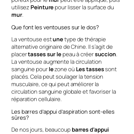
utilisez
Peinture
pour lisser la surface du
mur
.
Que font les ventouses sur le dos?
La ventouse est
une
type de thérapie
alternative originaire de Chine. Il s’agit de
placer
tasses sur le
peau à créer
succion
.
La ventouse augmente la circulation
sanguine pour
le
zone où
Les tasses
sont
placés. Cela peut soulager la tension
musculaire, ce qui peut améliorer la
circulation sanguine globale et favoriser la
réparation cellulaire.
Les barres d’appui d’aspiration sont-elles
sûres?
De nos jours, beaucoup
barres d’appui