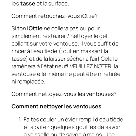
les
tasse
et la surface.
Comment retouchez-vous iOttie?
Si ton
iOttie
ne collera pas ou pour
simplement restaurer / nettoyer le gel
collant sur votre ventouse, il vous suffit de
rincer à l’eau tiède (tout en massant la
tasse) et de la laisser sécher à l’air! Cela le
ramènera à l’état neuf! VEUILLEZ NOTER: la
ventouse elle-même ne peut être ni retirée
ni remplacée.
Comment nettoyez-vous les ventouses?
Comment nettoyer les ventouses
Faites couler un évier rempli d’eau tiède
et ajoutez quelques gouttes de savon
à vaisselle ou de savon à mains. Une