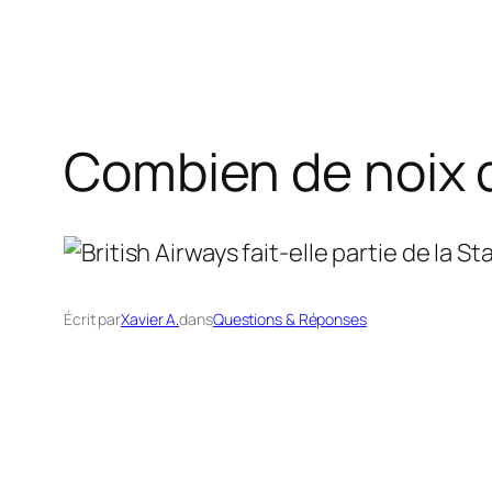
Combien de noix d
Écrit par
Xavier A.
dans
Questions & Réponses