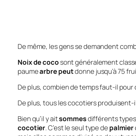
De même, les gens se demandent combie
Noix de coco
sont généralement classés
paume
arbre peut
donne jusqu’à 75 fru
De plus, combien de temps faut-il pour q
De plus, tous les cocotiers produisent-i
Bien qu’il y ait
sommes
différents type
cocotier
. C’est le seul type de
palmier