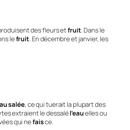
produisent des fleurs et
fruit
. Dans le
ons le
fruit
. En décembre et janvier, les
au salée
, ce qui tuerait la plupart des
tes extraient le dessalé
l’eau
elles ou
ivées qui ne
fais
ce.