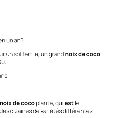
en un an?
 un sol fertile, un grand
noix de coco
30.
ans
noix de coco
plante, qui
est
le
des dizaines de variétés différentes,