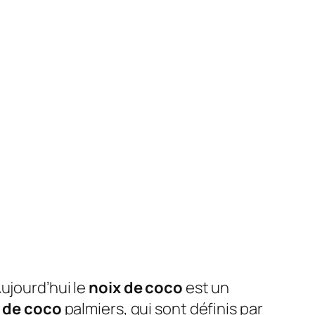
ujourd’hui le
noix de coco
est un
 de coco
palmiers, qui sont définis par