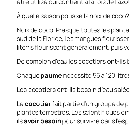
être utilisé qui contient à la fois de l’az
À quelle saison pousse la noix de coco
Noix de coco. Presque toutes les plante
sud de la Floride, les mangues fleurissen
litchis fleurissent généralement, puis v
De combien d’eau les cocotiers ont-ils
Chaque
paume
nécessite 55 à 120 litr
Les cocotiers ont-ils besoin d’eau salé
Le
cocotier
fait partie d’un groupe de
plantes terrestres. Les scientifiques 
ils
avoir besoin
pour survivre dans l’esp