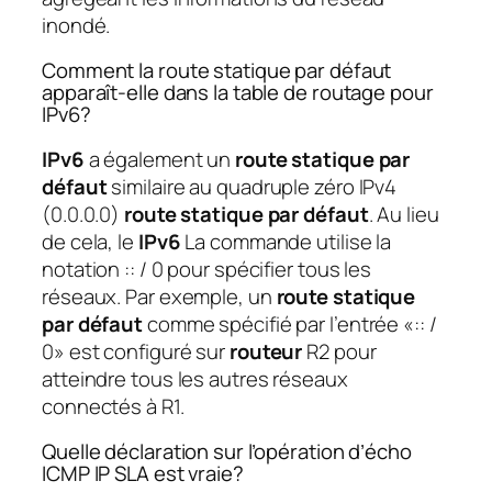
inondé.
Comment la route statique par défaut
apparaît-elle dans la table de routage pour
IPv6?
IPv6
a également un
route statique par
défaut
similaire au quadruple zéro IPv4
(0.0.0.0)
route statique par défaut
. Au lieu
de cela, le
IPv6
La commande utilise la
notation :: / 0 pour spécifier tous les
réseaux. Par exemple, un
route statique
par défaut
comme spécifié par l’entrée «:: /
0» est configuré sur
routeur
R2 pour
atteindre tous les autres réseaux
connectés à R1.
Quelle déclaration sur l’opération d’écho
ICMP IP SLA est vraie?