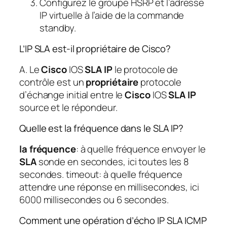
Configurez le groupe HSRP et l’adresse
IP virtuelle à l’aide de la commande
standby.
L’IP SLA est-il propriétaire de Cisco?
A. Le
Cisco
IOS
SLA IP
le protocole de
contrôle est un
propriétaire
protocole
d’échange initial entre le
Cisco
IOS
SLA IP
source et le répondeur.
Quelle est la fréquence dans le SLA IP?
la fréquence
: à quelle fréquence envoyer le
SLA
sonde en secondes, ici toutes les 8
secondes. timeout: à quelle fréquence
attendre une réponse en millisecondes, ici
6000 millisecondes ou 6 secondes.
Comment une opération d’écho IP SLA ICMP