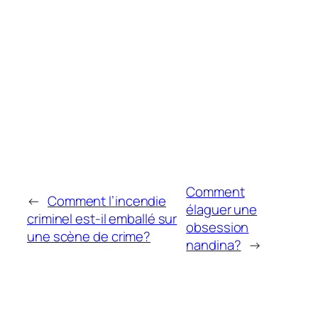
Comment
←
Comment l’incendie
élaguer une
criminel est-il emballé sur
obsession
une scène de crime?
nandina?
→