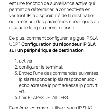
est une fonction de surveillance active qui
permet de déterminer la connectivité en
vérifiant
IP
la disponibilité de la destination
ou la mesure des paramètres spécifiques du
réseau le long du chemin donné.
De plus, comment configurer la gigue IP SLA
UDP?
Configuration du répondeur IP SLA
sur un périphérique de destination
activer.
configurer le terminal.
Entrez l’une des commandes suivantes:
ip sla responder. ip sla responder udp-
echo adresse ip port adresse ip portvrf
vrf.
finir. ÉTAPES DÉTAILLÉES.
De même, comment utilisez-vous IP SLA?