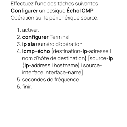
Effectuez l’une des tâches suivantes:
Configurer
un basique
Écho ICMP
Opération sur le périphérique source.
activer.
configurer
Terminal.
ip sla
numéro d’opération.
icmp
–
écho
{destination-
ip
-adresse |
nom d’hôte de destination} [source-
ip
{
ip
-address | hostname} | source-
interface interface-name]
secondes de fréquence.
finir.