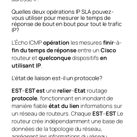
Quelles deux opérations IP SLA pouvez-
vous utiliser pour mesurer le temps de
réponse de bout en bout pour tout le trafic
IP?
L’Écho ICMP
opération
les mesures
finir
-à-
fin du temps de réponse
entre un
Cisco
routeur et
quelconque
dispositifs
en
utilisant IP
.
L’état de liaison est-il un protocole?
EST
–
EST est
une
relier
–
Etat
routage
protocole
, fonctionnant en inondant de
manière fiable
état du lien
informations sur
un réseau de routeurs. Chaque
EST
–
EST
Le
routeur crée indépendamment une base de
données de la topologie du réseau,
agrégeant les informations du réseau