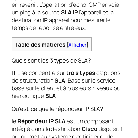
en revenir. L’opération d’écho ICMP envoie
un ping à la source
SLA IP
l’appareil et la
destination
IP
appareil pour mesurer le
temps de réponse entre eux.
Table des matières
[
Afficher
]
Quels sont les 3 types de SLA?
ITIL se concentre sur
trois types
d’options
de structuration
SLA
: Basé sur le service,
basé sur le client et à plusieurs niveaux ou
hiérarchique
SLA
.
Qu’est-ce que le répondeur IP SLA?
le
Répondeur IP SLA
est un composant
intégré dans la destination
Cisco
dispositif
qui permet au système d’anticiper et de