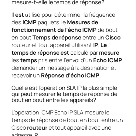
mesure-t-elle le temps de réponse?
Il
est
utilisé pour déterminer la fréquence
des
ICMP
paquets. le
Mesures de
fonctionnement de l’écho ICMP
de bout
en bout
Temps de réponse
entre un
Cisco
routeur et tout appareil utilisant
IP
.
Le
temps de réponse est
calculé par
mesure
les
temps
pris entre l’envoi d’un
Écho ICMP
demander un message à la destination et
recevoir un
Réponse d’écho ICMP
.
Quelle est l’opération SLA IP la plus simple
qui peut mesurer le temps de réponse de
bout en bout entre les appareils?
L’opération ICMP Echo IP SLA mesure le
temps de réponse de bout en bout entre un
Cisco
routeur
et tout appareil avec une
adresse IP.