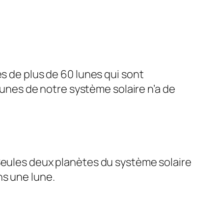
és de plus de 60 lunes qui sont
nes de notre système solaire n’a de
 Seules deux planètes du système solaire
ns une lune.