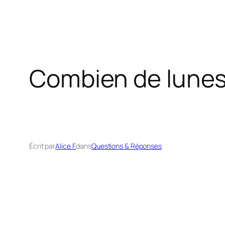
Combien de lunes
Écrit par
Alice F.
dans
Questions & Réponses