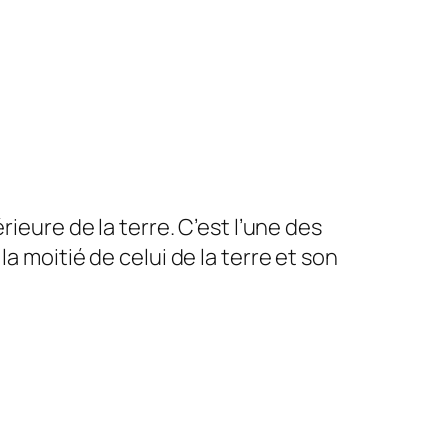
ieure de la terre. C’est l’une des
a moitié de celui de la terre et son