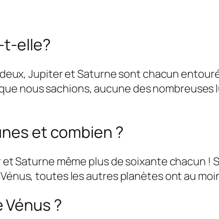
-t-elle?
a deux, Jupiter et Saturne sont chacun entour
que nous sachions, aucune des nombreuses lu
unes et combien ?
er et Saturne même plus de soixante chacun !
 Vénus, toutes les autres planètes ont au moi
 Vénus ?