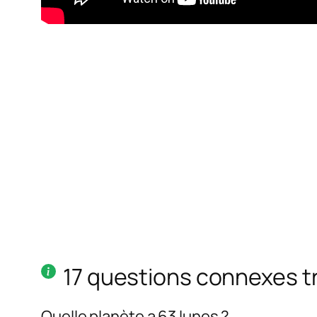
17 questions connexes 
Quelle planète a 63 lunes ?