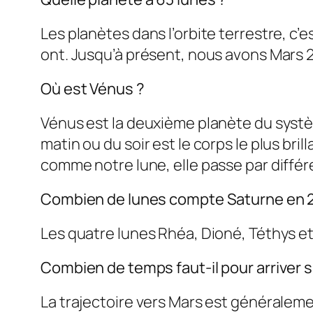
Les planètes dans l’orbite terrestre, c’e
ont. Jusqu’à présent, nous avons Mars 2
Où est Vénus ?
Vénus est la deuxième planète du système 
matin ou du soir est le corps le plus br
comme notre lune, elle passe par diffé
Combien de lunes compte Saturne en 
Les quatre lunes Rhéa, Dioné, Téthys e
Combien de temps faut-il pour arriver s
La trajectoire vers Mars est généralem