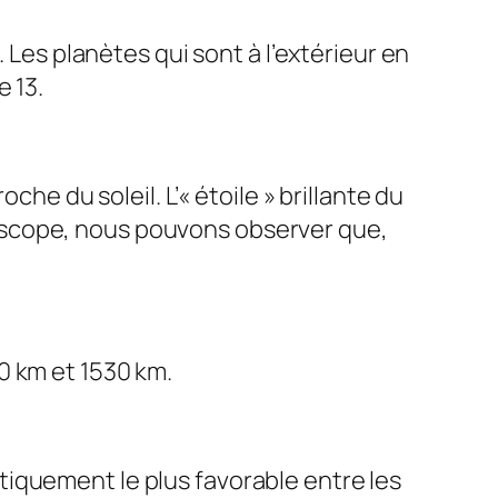
 Les planètes qui sont à l’extérieur en
 13.
he du soleil. L’« étoile » brillante du
télescope, nous pouvons observer que,
0 km et 1530 km.
iquement le plus favorable entre les