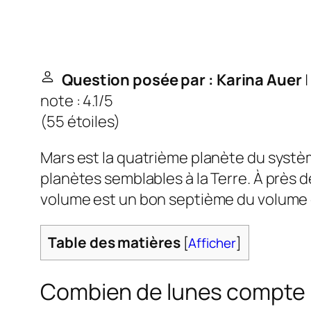
Question posée par : Karina Auer
|
note : 4.1/5
(
55 étoiles
)
Mars est la quatrième planète du système 
planètes semblables à la Terre. À près d
volume est un bon septième du volume d
Table des matières
[
Afficher
]
Combien de lunes compte 