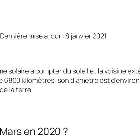
 Dernière mise à jour : 8 janvier 2021
solaire à compter du soleil et la voisine extér
e 6800 kilomètres, son diamètre est d’environ l
e la terre.
Mars en 2020 ?