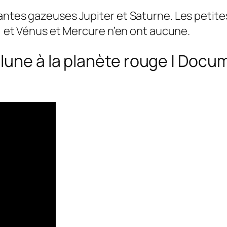
antes gazeuses Jupiter et Saturne. Les petit
e, et Vénus et Mercure n’en ont aucune.
lune à la planète rouge | Do