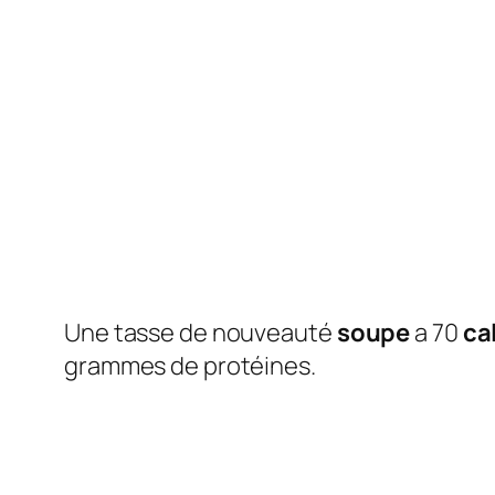
Une tasse de nouveauté
soupe
a 70
ca
grammes de protéines.