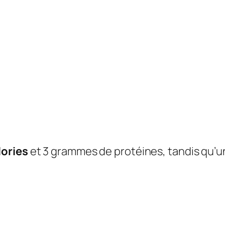
lories
et 3 grammes de protéines, tandis qu’u