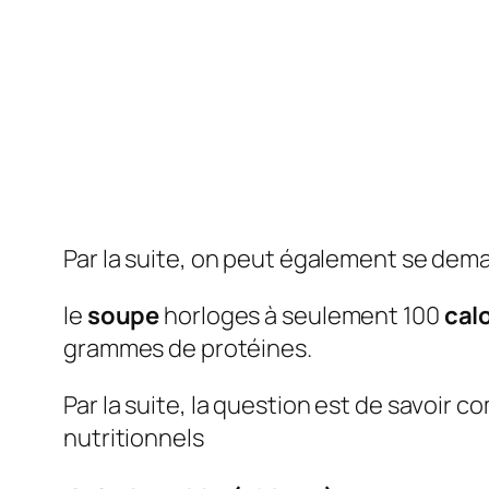
Par la suite, on peut également se dem
le
soupe
horloges à seulement 100
cal
grammes de protéines.
Par la suite, la question est de savoir 
nutritionnels