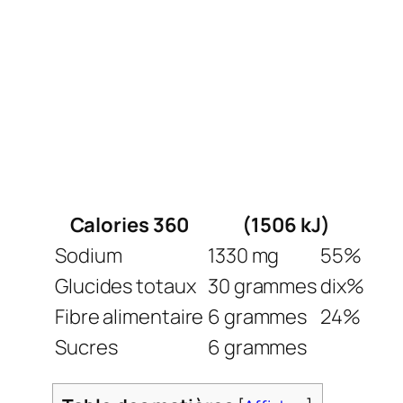
Calories 360
(1506 kJ)
Sodium
1330 mg
55%
Glucides totaux
30 grammes
dix%
Fibre alimentaire
6 grammes
24%
Sucres
6 grammes