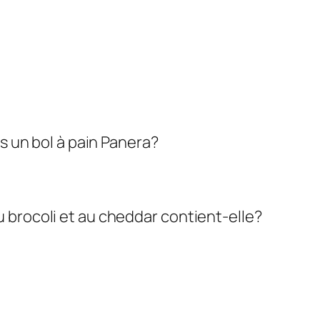
ns un bol à pain Panera?
 brocoli et au cheddar contient-elle?