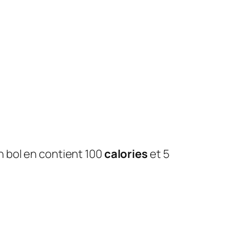
n bol en contient 100
calories
et 5