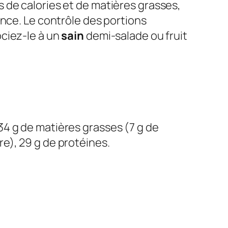
s de calories et de matières grasses,
ence. Le contrôle des portions
ciez-le à un
sain
demi-salade ou fruit
 34 g de matières grasses (7 g de
re), 29 g de protéines.