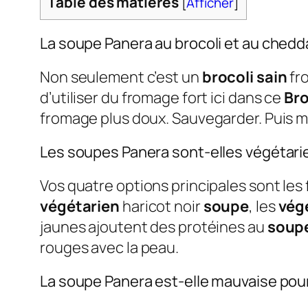
Table des matières
[
Afficher
]
La soupe Panera au brocoli et au chedd
Non seulement c’est un
brocoli sain
fr
d’utiliser du fromage fort ici dans ce
Bro
fromage plus doux. Sauvegarder. Puis 
Les soupes Panera sont-elles végétar
Vos quatre options principales sont les 
végétarien
haricot noir
soupe
, les
vég
jaunes ajoutent des protéines au
soup
rouges avec la peau.
La soupe Panera est-elle mauvaise pou