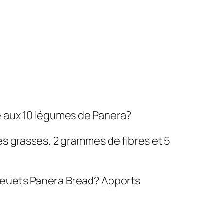
e aux 10 légumes de Panera?
s grasses, 2 grammes de fibres et 5
 bleuets Panera Bread? Apports