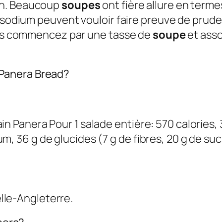
n. Beaucoup
soupes
ont fière allure en terme
n sodium peuvent vouloir faire preuve de prud
lors commencez par une tasse de
soupe
et asso
Panera Bread?
in Panera Pour 1 salade entière: 570 calories,
, 36 g de glucides (7 g de fibres, 20 g de suc
lle-Angleterre.