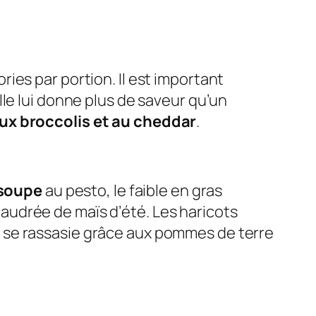
ries par portion. Il est important
lle lui donne plus de saveur qu’un
ux broccolis et au cheddar
.
soupe
au pesto, le faible en gras
audrée de maïs d’été. Les haricots
s se rassasie grâce aux pommes de terre