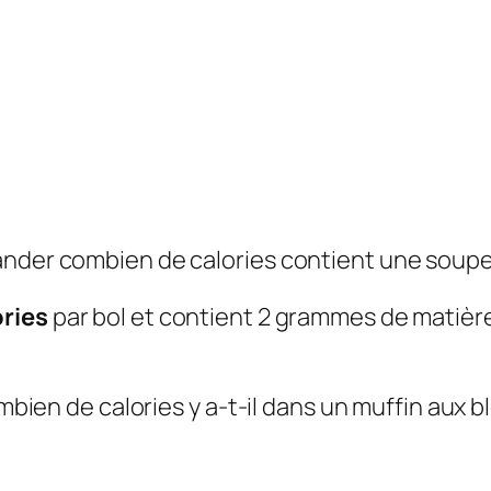
ander combien de calories contient une soup
ories
par bol et contient 2 grammes de matière
combien de calories y a-t-il dans un muffin aux