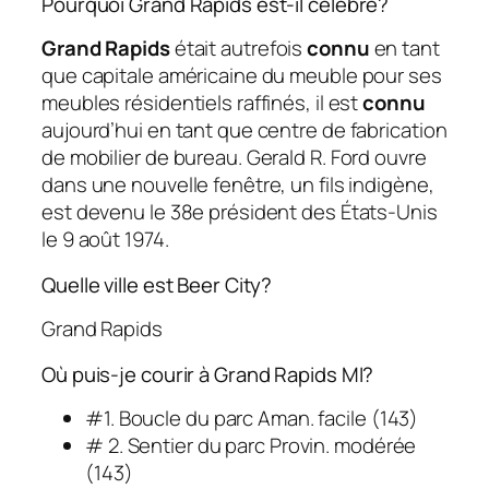
Pourquoi Grand Rapids est-il célèbre?
Grand Rapids
était autrefois
connu
en tant
que capitale américaine du meuble pour ses
meubles résidentiels raffinés, il est
connu
aujourd’hui en tant que centre de fabrication
de mobilier de bureau. Gerald R. Ford ouvre
dans une nouvelle fenêtre, un fils indigène,
est devenu le 38e président des États-Unis
le 9 août 1974.
Quelle ville est Beer City?
Grand Rapids
Où puis-je courir à Grand Rapids MI?
#1. Boucle du parc Aman. facile (143)
# 2. Sentier du parc Provin. modérée
(143)