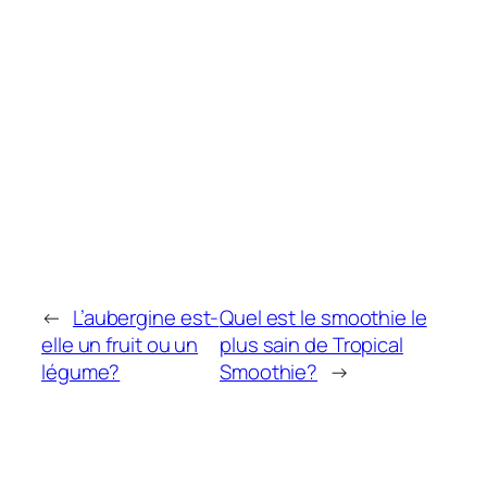
←
L’aubergine est-
Quel est le smoothie le
elle un fruit ou un
plus sain de Tropical
légume?
Smoothie?
→