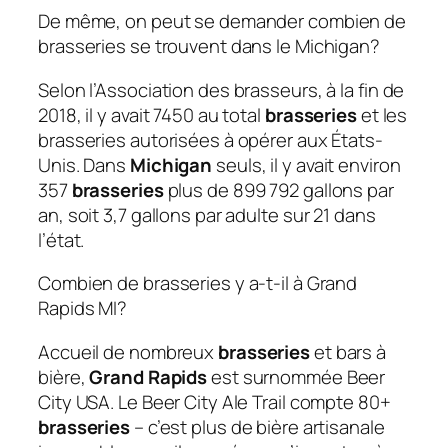
De même, on peut se demander combien de
brasseries se trouvent dans le Michigan?
Selon l’Association des brasseurs, à la fin de
2018, il y avait 7450 au total
brasseries
et les
brasseries autorisées à opérer aux États-
Unis. Dans
Michigan
seuls, il y avait environ
357
brasseries
plus de 899 792 gallons par
an, soit 3,7 gallons par adulte sur 21 dans
l’état.
Combien de brasseries y a-t-il à Grand
Rapids MI?
Accueil de nombreux
brasseries
et bars à
bière,
Grand Rapids
est surnommée Beer
City USA. Le Beer City Ale Trail compte 80+
brasseries
– c’est plus de bière artisanale