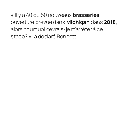
« Il y a 40 ou 50 nouveaux
brasseries
ouverture prévue dans
Michigan
dans
2018
,
alors pourquoi devrais-je m’arrêter à ce
stade? », a déclaré Bennett.