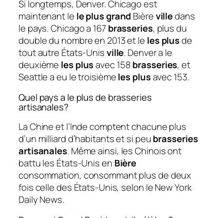
Si longtemps, Denver. Chicago est
maintenant le
le plus grand
Bière
ville
dans
le pays. Chicago a 167
brasseries
, plus du
double du nombre en 2013 et le
les plus
de
tout autre États-Unis
ville
. Denver a le
deuxième
les plus
avec 158
brasseries
, et
Seattle a eu le troisième
les plus
avec 153.
Quel pays a le plus de brasseries
artisanales?
La Chine et l’Inde comptent chacune plus
d’un milliard d’habitants et si peu
brasseries
artisanales
. Même ainsi, les Chinois ont
battu les États-Unis en
Bière
consommation, consommant plus de deux
fois celle des États-Unis, selon le New York
Daily News.