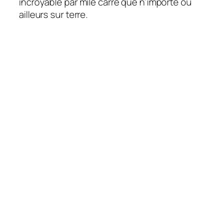
incroyable par mile carré que n’importe où
ailleurs sur terre.