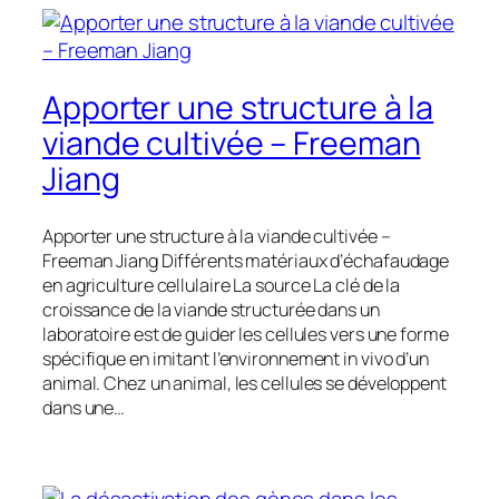
Apporter une structure à la
viande cultivée – Freeman
Jiang
Apporter une structure à la viande cultivée –
Freeman Jiang Différents matériaux d’échafaudage
en agriculture cellulaire La source La clé de la
croissance de la viande structurée dans un
laboratoire est de guider les cellules vers une forme
spécifique en imitant l’environnement in vivo d’un
animal. Chez un animal, les cellules se développent
dans une…