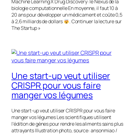
Machine Learning X Drug Discovery: le Nexus de la
biologie computationnelle En moyenne, il faut 10 à
20 ans pour développer un médicament et coûte 0,5
à 2,6 milliards de dollars
. Continuer la lecture sur
The Startup »
Une start-up veut utiliser
CRISPR pour vous faire
manger vos légumes
Une start-up veut utiliser CRISPR pour vous faire
manger vos légumes Les scientifiques utilisent
l’édition de gènes pour rendre les aliments sains plus
attrayants Illustration photo, source: ansonmiao /