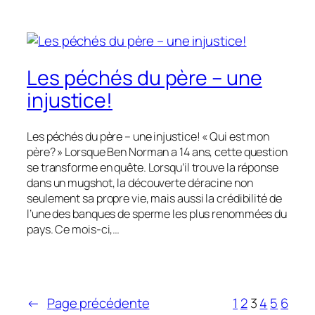
Les péchés du père – une
injustice!
Les péchés du père – une injustice! « Qui est mon
père? » Lorsque Ben Norman a 14 ans, cette question
se transforme en quête. Lorsqu’il trouve la réponse
dans un mugshot, la découverte déracine non
seulement sa propre vie, mais aussi la crédibilité de
l’une des banques de sperme les plus renommées du
pays. Ce mois-ci,…
←
Page précédente
1
2
3
4
5
6