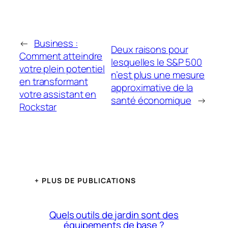
←
Business :
Deux raisons pour
Comment atteindre
lesquelles le S&P 500
votre plein potentiel
n’est plus une mesure
en transformant
approximative de la
votre assistant en
santé économique
→
Rockstar
+ PLUS DE PUBLICATIONS
Quels outils de jardin sont des
équipements de base ?