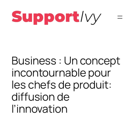
Aller
au
contenu
Business : Un concept
incontournable pour
les chefs de produit:
diffusion de
l’innovation