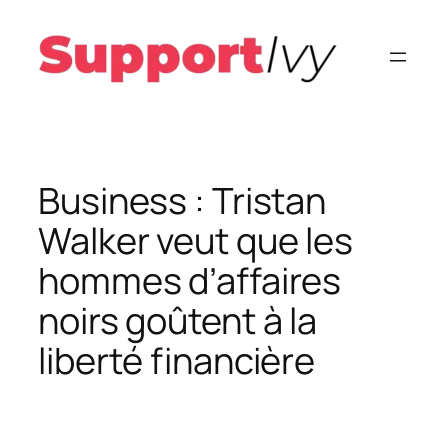
Aller
au
contenu
Business : Tristan
Walker veut que les
hommes d’affaires
noirs goûtent à la
liberté financière