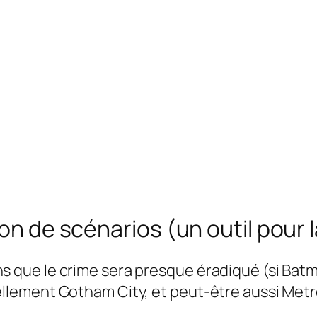
ion de scénarios (un outil pour 
s que le crime sera presque éradiqué (si Batma
ellement Gotham City, et peut-être aussi Metr