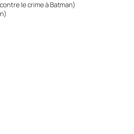
e contre le crime à Batman)
an)