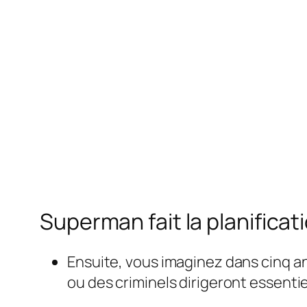
Superman fait la planificat
Ensuite, vous imaginez dans cinq an
ou des criminels dirigeront essenti