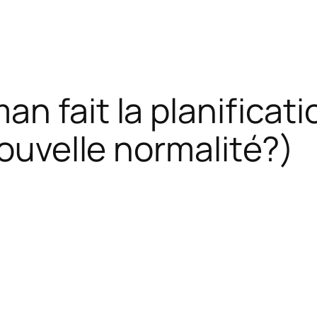
n fait la planificat
nouvelle normalité?)