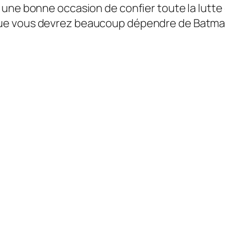
(et une bonne occasion de confier toute la lutt
 que vous devrez beaucoup dépendre de Batm