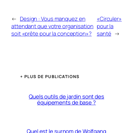
←
Design : Vous manquez en
«Circuler»
attendant que votre organisation
pour la
soit «prête pour la conception»?
santé
→
+ PLUS DE PUBLICATIONS
Quels outils de jardin sont des
équipements de base ?
Quel est le surnom de Wolfgang