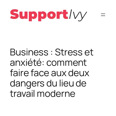
Aller
au
contenu
Business : Stress et
anxiété: comment
faire face aux deux
dangers du lieu de
travail moderne