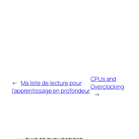
CPUs and
←
Ma liste de lecture pour
Overclocking
l’apprentissage en profondeur
→