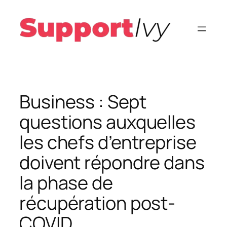
Aller
au
contenu
Business : Sept
questions auxquelles
les chefs d’entreprise
doivent répondre dans
la phase de
récupération post-
COVID