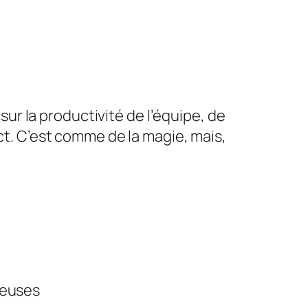
r la productivité de l’équipe, de
act. C’est comme de la magie, mais,
ueuses