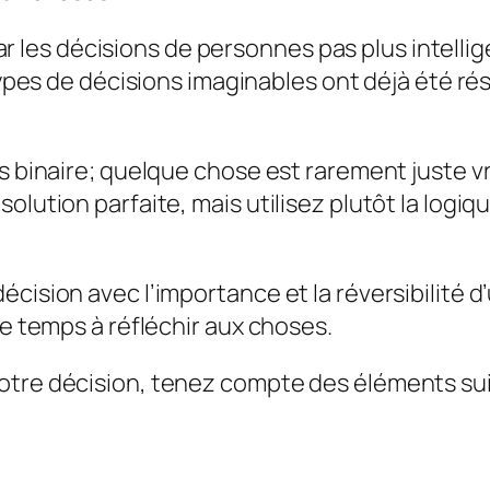
r les décisions de personnes pas plus intelli
es de décisions imaginables ont déjà été rés
s binaire; quelque chose est rarement juste vr
olution parfaite, mais utilisez plutôt la logiq
écision avec l’importance et la réversibilité 
de temps à réfléchir aux choses.
otre décision, tenez compte des éléments su