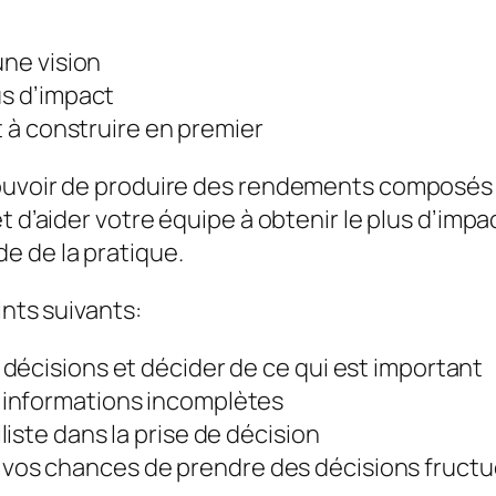
une vision
us d’impact
nt à construire en premier
ouvoir de produire des rendements composés su
t d’aider votre équipe à obtenir le plus d’imp
e de la pratique.
ints suivants:
décisions et décider de ce qui est important
 informations incomplètes
iste dans la prise de décision
os chances de prendre des décisions fruct