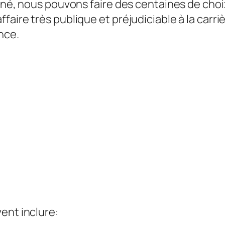
onné, nous pouvons faire des centaines de choi
ire très publique et préjudiciable à la carrièr
nce.
ent inclure: