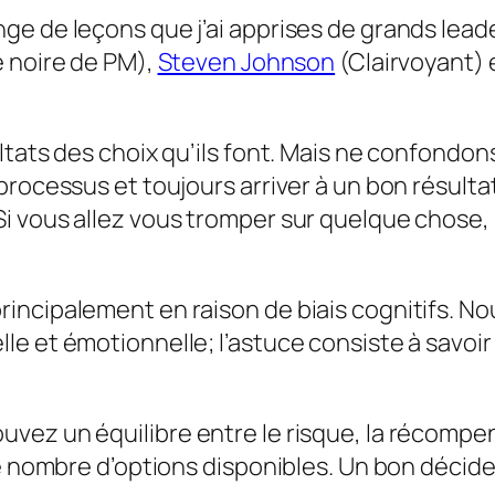
ge de leçons que j’ai apprises de grands lea
 noire de PM),
Steven Johnson
(Clairvoyant) 
ltats des choix qu’ils font. Mais ne confondon
rocessus et toujours arriver à un bon résultat,
 vous allez vous tromper sur quelque chose, il
.
rincipalement en raison de biais cognitifs.
e et émotionnelle; l’astuce consiste à savoir 
ez un équilibre entre le risque, la récompen
le nombre d’options disponibles. Un bon décide