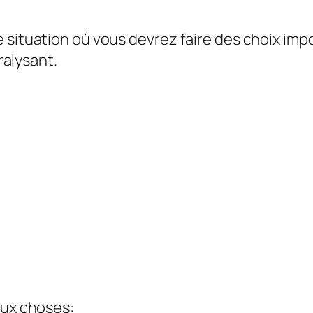
 situation où vous devrez faire des choix impo
aralysant.
eux choses: