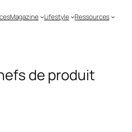
ces
Magazine
Lifestyle
Ressources
hefs de produit