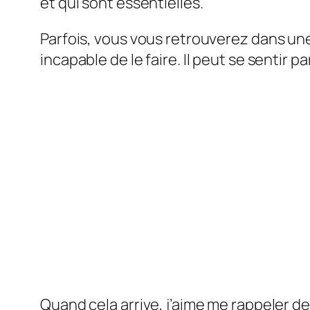
et qui sont essentielles.
Parfois, vous vous retrouverez dans une
incapable de le faire. Il peut se sentir p
Quand cela arrive, j’aime me rappeler d