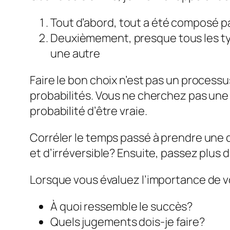
Tout d’abord, tout a été composé pa
Deuxièmement, presque tous les typ
une autre
Faire le bon choix n’est pas un processu
probabilités. Vous ne cherchez pas une s
probabilité d’être vraie.
Corréler le temps passé à prendre une d
et d’irréversible? Ensuite, passez plus 
Lorsque vous évaluez l’importance de v
À quoi ressemble le succès?
Quels jugements dois-je faire?