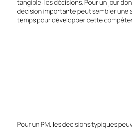
tangible: les décisions. Pour un jour d
décision importante peut sembler une affa
temps pour développer cette compéte
Pour un PM, les décisions typiques peuv