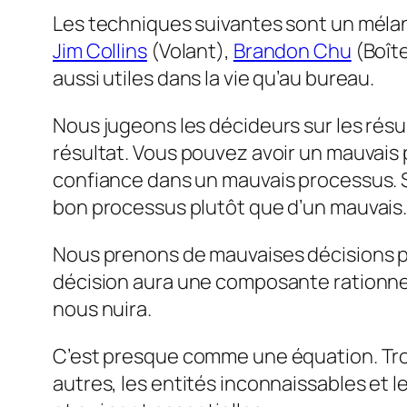
Les techniques suivantes sont un mélan
Jim Collins
(Volant),
Brandon Chu
(Boîte
aussi utiles dans la vie qu’au bureau.
Nous jugeons les décideurs sur les résu
résultat. Vous pouvez avoir un mauvais p
confiance dans un mauvais processus. Si
bon processus plutôt que d’un mauvais
Nous prenons de mauvaises décisions p
décision aura une composante rationnell
nous nuira.
C’est presque comme une équation. Trouv
autres, les entités inconnaissables et 