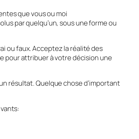
gentes que vous ou moi
olus par quelqu’un, sous une forme ou
ai ou faux. Acceptez la réalité des
ue pour attribuer à votre décision une
d’un résultat. Quelque chose d’important
ivants: