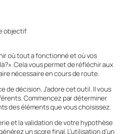
e objectif
nir où tout a fonctionné et où vos
?». Cela vous permet de réfléchir aux
ire nécessaire en cours de route.
ce de décision
. J’adore cet outil. Il vous
différents. Commencez par déterminer
ants des éléments que vous choisissez.
erie et la validation de votre hypothèse
érez un score final. L’utilisation d’un