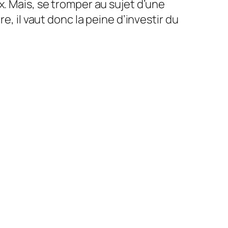
x. Mais, se tromper au sujet d’une
e, il vaut donc la peine d’investir du