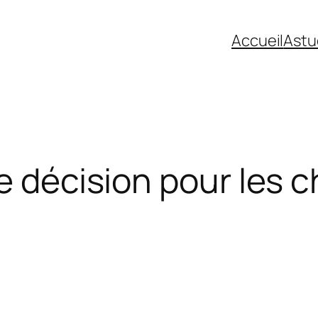
Accueil
Astu
e décision pour les c