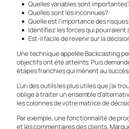
Quelles variables sont importantes
Quelles sont les inconnues?
Quelle est l’importance des risqu
Identifiez les forces qui pourraien
Est-il facile de revenir sur la décisi
Une technique appelée
Backcasting
peu
objectifs ont été atteints. Puis deman
étapes franchies qui mènent au succès 
L’un des outils les plus utiles que j’ai 
oblige à traiter un ensemble d’alterna
les colonnes de votre matrice de décisi
Par exemple, une fonctionnalité de produi
et les commentaires des clients. Marque