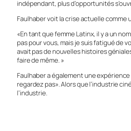
indépendant, plus d’opportunités s’ouvri
Faulhaber voit la crise actuelle comme u
«En tant que femme Latinx, il y a un no
pas pour vous, mais je suis fatigué de
avait pas de nouvelles histoires géniale
faire de même. »
Faulhaber a également une expérience da
regardez pas». Alors que l’industrie ci
l’industrie.