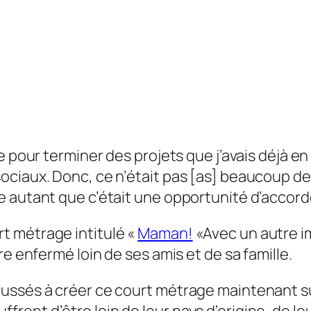
e pour terminer des projets que j’avais déjà e
ociaux. Donc, ce n’était pas [as] beaucoup d
 autant que c’était une opportunité d’accorder
t métrage intitulé «
Maman!
«Avec un autre im
re enfermé loin de ses amis et de sa famille.
oussés à créer ce court métrage maintenant 