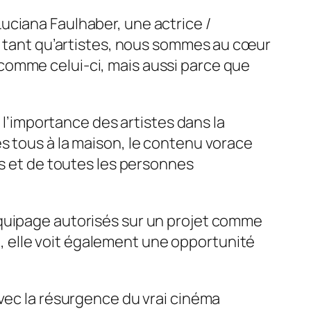
 Luciana Faulhaber, une actrice /
en tant qu’artistes, nous sommes au cœur
comme celui-ci, mais aussi parce que
r l’importance des artistes dans la
s tous à la maison, le contenu vorace
ns et de toutes les personnes
équipage autorisés sur un projet comme
 elle voit également une opportunité
avec la résurgence du vrai cinéma