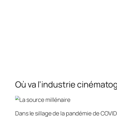
Où va l’industrie cinémat
Dans le sillage de la pandémie de COVID