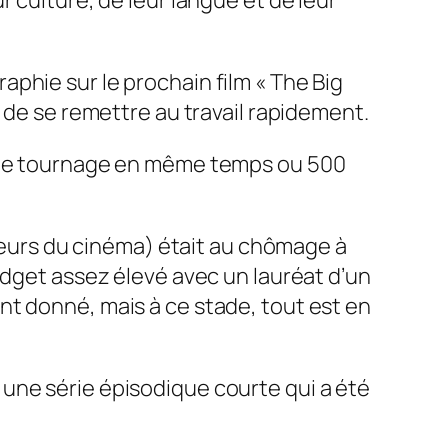
 culture, de leur langue et de leur
phie sur le prochain film « The Big
 de se remettre au travail rapidement.
 sur le tournage en même temps ou 500
lleurs du cinéma) était au chômage à
udget assez élevé avec un lauréat d’un
nt donné, mais à ce stade, tout est en
une série épisodique courte qui a été