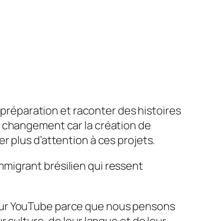
n préparation et raconter des histoires
e changement car la création de
 plus d’attention à ces projets.
migrant brésilien qui ressent
sur YouTube parce que nous pensons