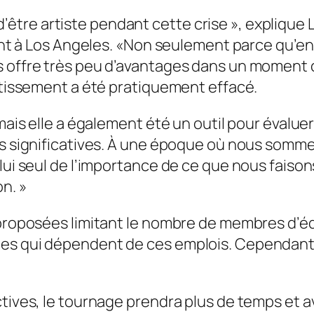
le d’être artiste pendant cette crise », explique
ement à Los Angeles. «Non seulement parce qu’
s offre très peu d’avantages dans un moment 
ertissement a été pratiquement effacé.
 mais elle a également été un outil pour évalue
ns significatives. À une époque où nous somme
 lui seul de l’importance de ce que nous faiso
n. »
s proposées limitant le nombre de membres d’
nes qui dépendent de ces emplois. Cependant,
ctives, le tournage prendra plus de temps et 