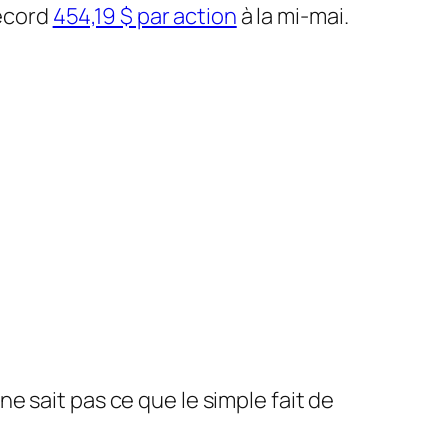
record
454,19 $ par action
à la mi-mai.
e sait pas ce que le simple fait de