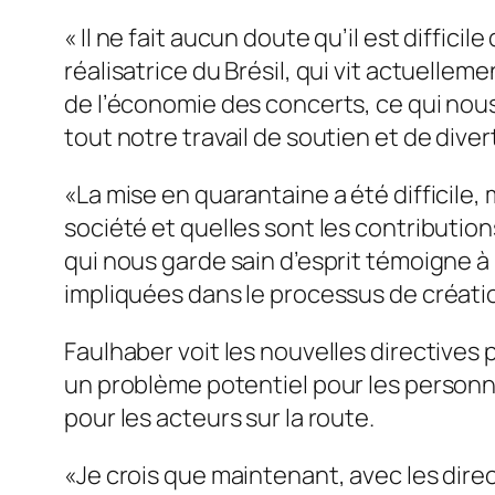
« Il ne fait aucun doute qu’il est diffici
réalisatrice du Brésil, qui vit actuell
de l’économie des concerts, ce qui nou
tout notre travail de soutien et de div
«La mise en quarantaine a été difficile,
société et quelles sont les contributio
qui nous garde sain d’esprit témoigne à
impliquées dans le processus de créatio
Faulhaber voit les nouvelles directive
un problème potentiel pour les person
pour les acteurs sur la route.
«Je crois que maintenant, avec les dire