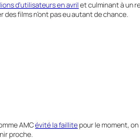
lions d’utilisateurs en avril
et culminant à un 
er des films n’ont pas eu autant de chance.
e comme AMC
évité la faillite
pour le moment, on n
nir proche.