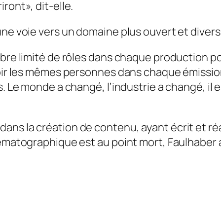
ront», dit-elle.
ne voie vers un domaine plus ouvert et diversi
mbre limité de rôles dans chaque production po
 voir les mêmes personnes dans chaque émissio
s. Le monde a changé, l’industrie a changé, il 
ns la création de contenu, ayant écrit et réal
nématographique est au point mort, Faulhaber 