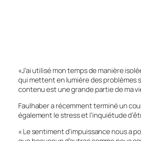
«J’ai utilisé mon temps de manière isolé
qui mettent en lumière des problèmes s
contenu est une grande partie de ma vie
Faulhaber a récemment terminé un cour
également le stress et l’inquiétude d’êt
« Le sentiment d’impuissance nous a p