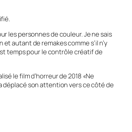
fié.
ur les personnes de couleur. Je ne sais
n et autant de remakes comme s’il n’y
est temps pour le contrôle créatif de
isé le film d’horreur de 2018 «Ne
a déplacé son attention vers ce côté de