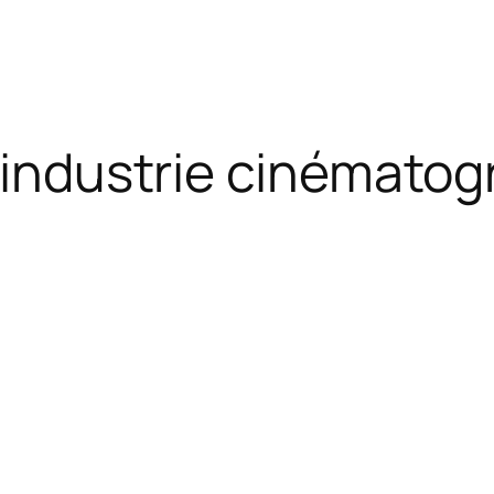
l’industrie cinémato