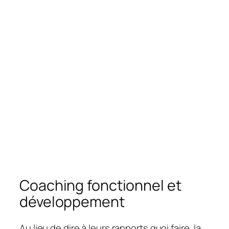
Coaching fonctionnel et
développement
Au lieu de dire à leurs rapports quoi faire, la