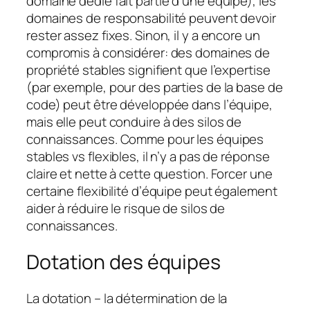
domaine dédié fait partie d’une équipe), les
domaines de responsabilité peuvent devoir
rester assez fixes. Sinon, il y a encore un
compromis à considérer: des domaines de
propriété stables signifient que l’expertise
(par exemple, pour des parties de la base de
code) peut être développée dans l’équipe,
mais elle peut conduire à des silos de
connaissances. Comme pour les équipes
stables vs flexibles, il n’y a pas de réponse
claire et nette à cette question. Forcer une
certaine flexibilité d’équipe peut également
aider à réduire le risque de silos de
connaissances.
Dotation des équipes
La dotation – la détermination de la