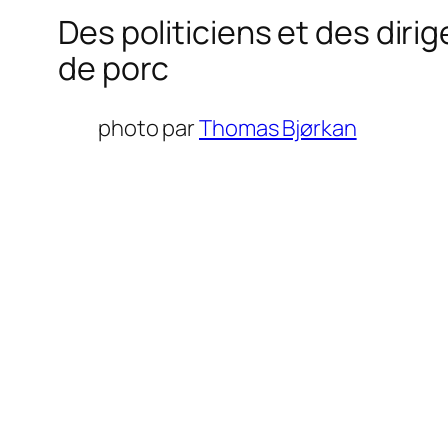
Des politiciens et des dirig
de porc
photo par
Thomas Bjørkan