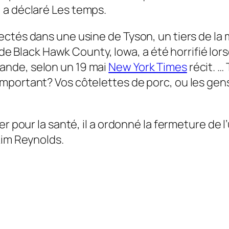
 a déclaré
Les temps.
nfectés dans une usine de Tyson, un tiers de la
 Black Hawk County, Iowa, a été horrifié lorsqu
iande, selon un 19 mai
New York Times
récit. 
 important? Vos côtelettes de porc, ou les gen
r pour la santé, il a ordonné la fermeture de l
Kim Reynolds.