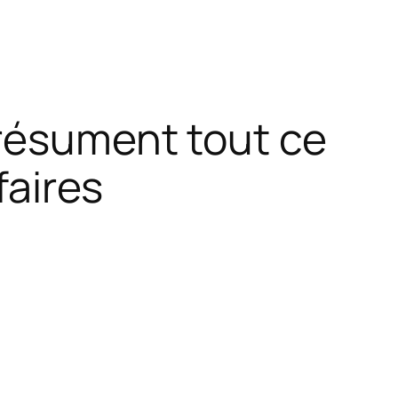
 résument tout ce
faires