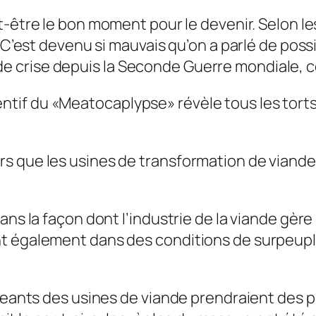
-être le bon moment pour le devenir. Selon les
e. C’est devenu si mauvais qu’on a parlé de po
crise depuis la Seconde Guerre mondiale, cel
if du «Meatocaplypse» révèle tous les torts a
ors que les usines de transformation de viande 
ns la façon dont l’industrie de la viande gère 
nt également dans des conditions de surpeup
rigeants des usines de viande prendraient des