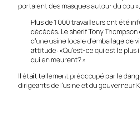
portaient des masques autour du cou »,
Plus de 1 000 travailleurs ont été i
décédés. Le shérif Tony Thompson de
d’une usine locale d’emballage de v
attitude: «Qu’est-ce qui est le plus
qui en meurent? »
Il était tellement préoccupé par le dange
dirigeants de l’usine et du gouverneur 