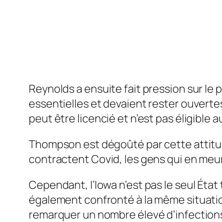
Reynolds a ensuite fait pression sur le 
essentielles et devaient rester ouverte
peut être licencié et n’est pas éligible
Thompson est dégoûté par cette attitude
contractent Covid, les gens qui en meu
Cependant, l’Iowa n’est pas le seul Éta
également confronté à la même situatio
remarquer un nombre élevé d’infections