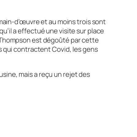
 main-d’œuvre et au moins trois sont
’il a effectué une visite sur place
… Thompson est dégoûté par cette
s qui contractent Covid, les gens
’usine, mais a reçu un rejet des