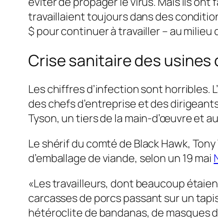
éviter de propager le virus. Mais ils ont
travaillaient toujours dans des conditi
$ pour continuer à travailler – au milie
Crise sanitaire des usine
Les chiffres d’infection sont horribles. 
des chefs d’entreprise et des dirigeants
Tyson, un tiers de la main-d’œuvre et a
Le shérif du comté de Black Hawk, Tony T
d’emballage de viande, selon un 19 mai
«Les travailleurs, dont beaucoup étaien
carcasses de porcs passant sur un tapis
hétéroclite de bandanas, de masques d