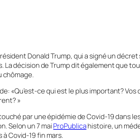
président Donald Trump, qui a signé un décret 
s. La décision de Trump dit également que tout
 au chômage.
: «Qu’est-ce qui est le plus important? Vos c
rent? »
t touché par une épidémie de Covid-19 dans le
n. Selon un 7 mai
ProPublica
histoire, un méd
 à Covid-19 fin mars.