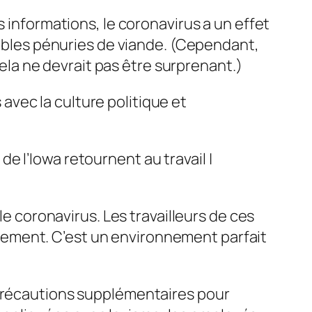
 informations, le coronavirus a un effet
ssibles pénuries de viande. (Cependant,
a ne devrait pas être surprenant.)
vec la culture politique et
de l’Iowa retournent au travail |
le coronavirus. Les travailleurs de ces
lement. C’est un environnement parfait
 précautions supplémentaires pour