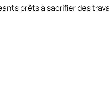
eants prêts à sacrifier des trav