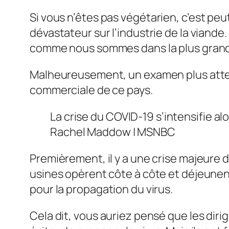
Si
vous n’êtes pas végétarien, c’est peut
dévastateur sur l’industrie de la viand
comme nous sommes dans la plus grande 
Malheureusement, un examen plus attent
commerciale de ce pays.
La crise du COVID-19 s’intensifie al
Rachel Maddow | MSNBC
Premièrement, il y a une crise majeure da
usines opèrent côte à côte et déjeune
pour la propagation du virus.
Cela dit, vous auriez pensé que les di