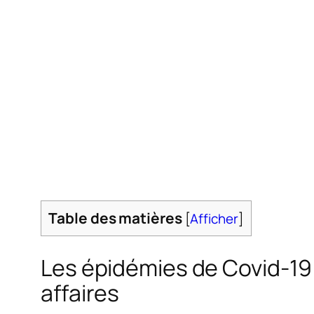
Table des matières
[
Afficher
]
Les épidémies de Covid-19 r
affaires