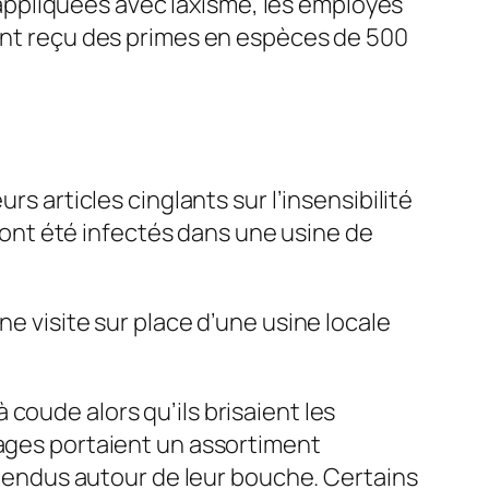
é appliquées avec laxisme, les employés
 ont reçu des primes en espèces de 500
rs articles cinglants sur l’insensibilité
s ont été infectés dans une usine de
ne visite sur place d’une usine locale
coude alors qu’ils brisaient les
sages portaient un assortiment
endus autour de leur bouche. Certains