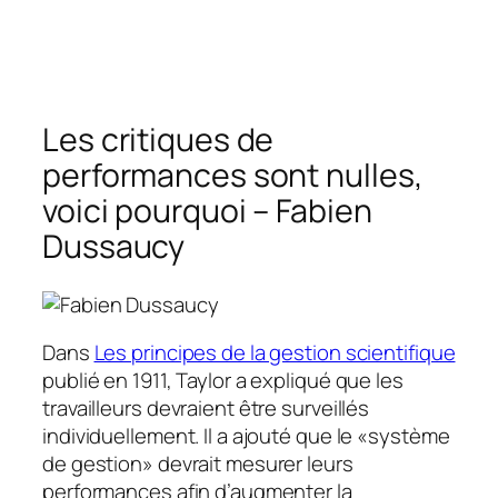
Les critiques de
performances sont nulles,
voici pourquoi – Fabien
Dussaucy
Dans
Les principes de la gestion scientifique
publié en 1911, Taylor a expliqué que les
travailleurs devraient être surveillés
individuellement. Il a ajouté que le «système
de gestion» devrait mesurer leurs
performances afin d’augmenter la