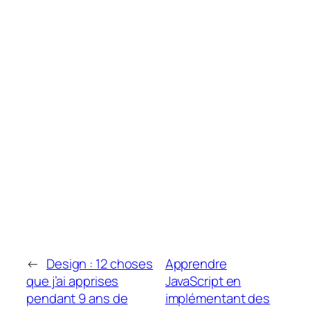
←
Design : 12 choses
Apprendre
que j’ai apprises
JavaScript en
pendant 9 ans de
implémentant des