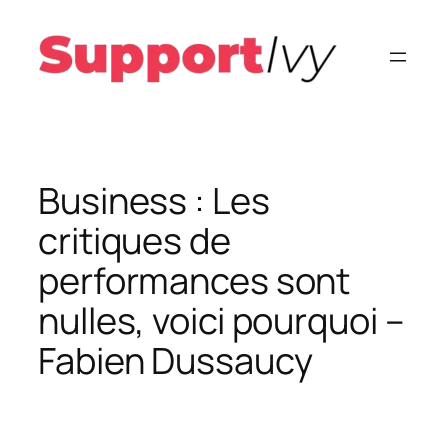
Aller
au
contenu
Business : Les
critiques de
performances sont
nulles, voici pourquoi –
Fabien Dussaucy