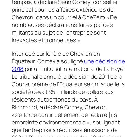
temps», a déclaré Sean Comey, conseiller
principal pour les affaires extérieures de
Chevron, dans un courriel à
OneZero
. «De
nombreuses déclarations faites par des
militants au sujet de l’entreprise sont
inexactes et trompeuses.»
Interrogé sur le rôle de Chevron en
Équateur, Comey a souligné
une décision de
2018
par un tribunal international de La Haye.
Le tribunal a annulé la décision de 2011 de la
Cour suprême de l’Équateur selon laquelle la
société devait 95 milliards de dollars aux
résidents autochtones du pays. À
Richmond, a déclaré Comey, Chevron
«s’efforce continuellement de réduire [its]
empreinte environnementale », soulignant
que l’entreprise a réduit ses émissions de