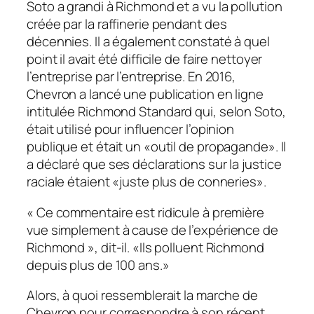
Soto a grandi à Richmond et a vu la pollution
créée par la raffinerie pendant des
décennies. Il a également constaté à quel
point il avait été difficile de faire nettoyer
l’entreprise par l’entreprise. En 2016,
Chevron a lancé une publication en ligne
intitulée
Richmond Standard
qui, selon Soto,
était utilisé pour influencer l’opinion
publique et était un «outil de propagande». Il
a déclaré que ses déclarations sur la justice
raciale étaient «juste plus de conneries».
« Ce commentaire est ridicule à première
vue simplement à cause de l’expérience de
Richmond », dit-il. «Ils polluent Richmond
depuis plus de 100 ans.»
Alors, à quoi ressemblerait la marche de
Chevron pour correspondre à son récent