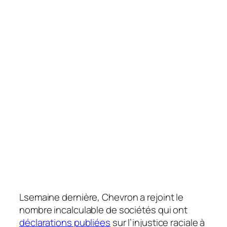
L
semaine dernière, Chevron a rejoint le
nombre incalculable de sociétés qui ont
déclarations publiées
sur l’injustice raciale à