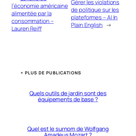
Gérer les violations
l’économie américaine
de politique sur les
alimentée par la
plateformes – AI In
consommation –
Plain English
→
Lauren Reiff
+ PLUS DE PUBLICATIONS
Quels outils de jardin sont des
équipements de base ?
Quel est le surnom de Wolfgang
Amadeus Mozart ?