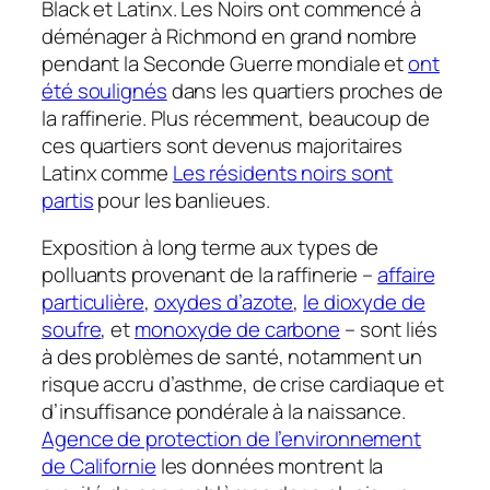
Black et Latinx. Les Noirs ont commencé à
déménager à Richmond en grand nombre
pendant la Seconde Guerre mondiale et
ont
été soulignés
dans les quartiers proches de
la raffinerie. Plus récemment, beaucoup de
ces quartiers sont devenus majoritaires
Latinx comme
Les résidents noirs sont
partis
pour les banlieues.
Exposition à long terme aux types de
polluants provenant de la raffinerie –
affaire
particulière
,
oxydes d’azote
,
le dioxyde de
soufre
, et
monoxyde de carbone
– sont liés
à des problèmes de santé, notamment un
risque accru d’asthme, de crise cardiaque et
d’insuffisance pondérale à la naissance.
Agence de protection de l’environnement
de Californie
les données montrent la