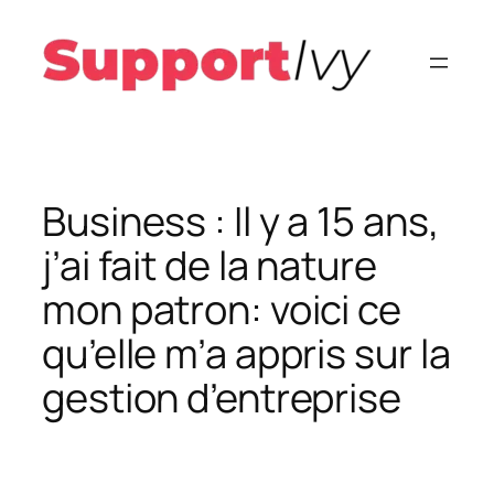
Aller
au
contenu
Business : Il y a 15 ans,
j’ai fait de la nature
mon patron: voici ce
qu’elle m’a appris sur la
gestion d’entreprise