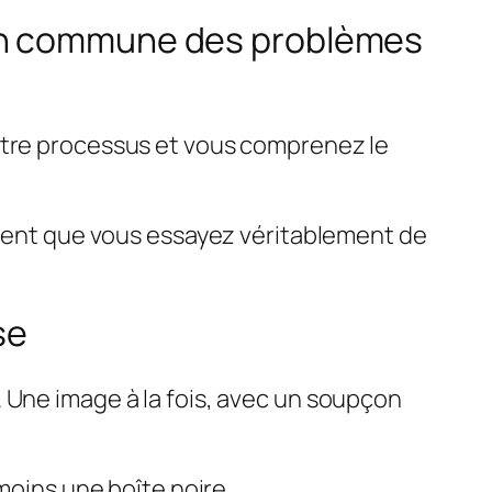
ion commune des problèmes
votre processus et vous comprenez le
lement que vous essayez véritablement de
se
. Une image à la fois, avec un soupçon
moins une boîte noire.