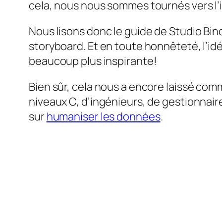
cela, nous nous sommes tournés vers l’i
Nous lisons donc le guide de Studio Bi
storyboard. Et en toute honnêteté, l’idé
beaucoup plus inspirante!
Bien sûr, cela nous a encore laissé com
niveaux C, d’ingénieurs, de gestionnai
sur
humaniser les données
.