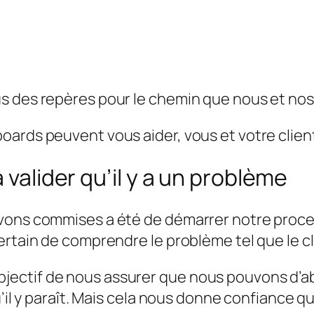
s des repères pour le chemin que nous et nos
boards peuvent vous aider, vous et votre client
 valider qu’il y a un problème
vons commises a été de démarrer notre proces
rtain de comprendre le problème tel que le cli
jectif de nous assurer que nous pouvons d’
u’il y paraît. Mais cela nous donne confiance q