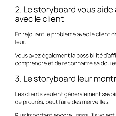
2. Le storyboard vous ai
avec le client
En rejouant le problème avec le client
leur.
Vous avez également la possibilité d’af
comprendre et de reconnaître sa doule
3. Le storyboard leur mont
Les clients veulent généralement savo
de progrès, peut faire des merveilles.
Plus important encore, lorsqu’ils voient