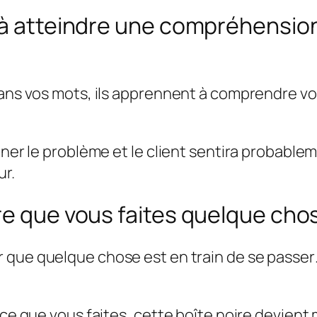
de à atteindre une compréhens
 dans vos mots, ils apprennent à comprendre 
finer le problème et le client sentira probab
ur.
re que vous faites quelque cho
ir que
quelque chose est en train de se passer
 ce que vous faites, cette boîte noire devient 