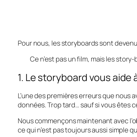
Pour nous, les storyboards sont devenu
Ce n’est pas un film, mais les story-
1. Le storyboard vous aide à
L’une des premières erreurs que nous a
données. Trop tard… sauf si vous êtes ce
Nous commençons maintenant avec l’ob
ce qui n’est pas toujours aussi simple q