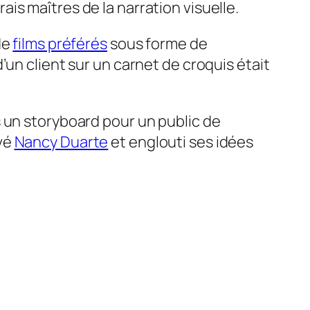
s maîtres de la narration visuelle.
de
films préférés
sous forme de
un client sur un carnet de croquis était
 un storyboard pour un public de
uvé
Nancy Duarte
et englouti ses idées