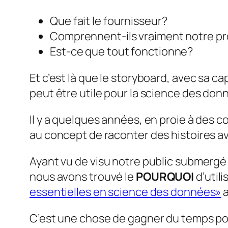
Que fait le fournisseur?
Comprennent-ils vraiment notre p
Est-ce que tout fonctionne?
Et c’est là que le storyboard, avec sa c
peut être utile pour la science des don
Il y a quelques années, en proie à des
au concept de raconter des histoires 
Ayant vu de visu notre public submergé 
nous avons trouvé le
POURQUOI
d’util
essentielles en science des données»
a
C’est une chose de gagner du temps po