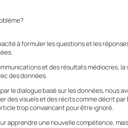
roblème?
apacité à formuler les questions et les réponse
nées.
 communications et des résultats médiocres, l
avec des données.
par le dialogue basé sur les données, nous av
iser des visuels et des récits comme décrit pa
rticle trop convaincant pour être ignoré.
ur apprendre une nouvelle compétence, mais