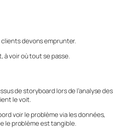
 clients devons emprunter.
, à voir où tout se passe.
sus de storyboard lors de l’analyse des
ent le voit.
abord
voir le problème
via les données,
ue le problème est tangible.