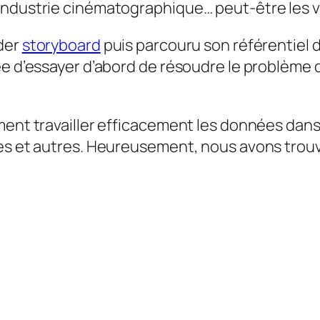
ndustrie cinématographique… peut-être les vrai
nder
storyboard
puis parcouru son référentiel 
e d’essayer d’abord de résoudre le problème d’
ment travailler efficacement les données dans
res et autres. Heureusement, nous avons tro