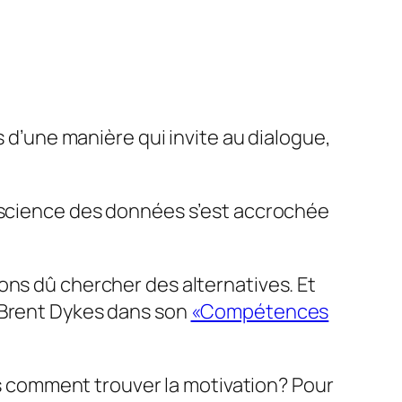
s d’une manière qui invite au dialogue,
a science des données s’est accrochée
ons dû chercher des alternatives. Et
r Brent Dykes dans son
«Compétences
 comment trouver la motivation? Pour