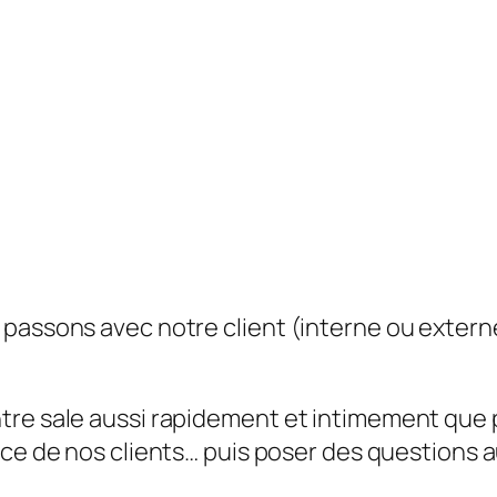
passons avec notre client (interne ou externe)
re sale aussi rapidement et intimement que pos
ace de nos clients… puis poser des questions a