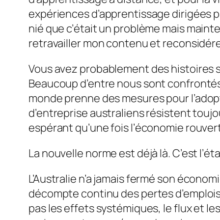
expériences d’apprentissage dirigées par
nié que c’était un problème mais mainten
retravailler mon contenu et reconsidére
Vous avez probablement des histoires s
Beaucoup d’entre nous sont confrontés 
monde prenne des mesures pour l’adopter
d’entreprise australiens résistent toujo
espérant qu’une fois l’économie rouvert
La nouvelle norme est déjà là. C’est l’éta
L’Australie n’a jamais fermé son écono
décompte continu des pertes d’emplois
pas les effets systémiques, le flux et les