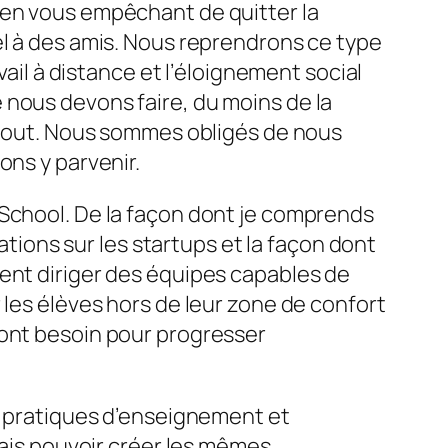
 en vous empêchant de quitter la
el à des amis. Nous reprendrons ce type
vail à distance et l’éloignement social
 nous devons faire, du moins de la
u tout. Nous sommes obligés de nous
ons y parvenir.
 School. De la façon dont je comprends
ations sur les startups et la façon dont
ment diriger des équipes capables de
 les élèves hors de leur zone de confort
 ont besoin pour progresser
es pratiques d’enseignement et
vais pouvoir créer les mêmes