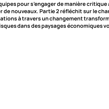
 équipes pour s’engager de manière critiq
er de nouveaux.
Partie 2
réfléchit sur le ch
sations à travers un changement transform
 risques dans des paysages économiques vol