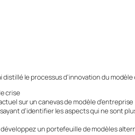
’ai distillé le processus d’innovation du modèl
e crise
ctuel sur un canevas de modèle d’entreprise
ayant d’identifier les aspects qui ne sont plu
 développez un portefeuille de modèles altern