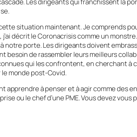
ascade. Les dirigeants qui franchissent la po
ise.
nt cette situation maintenant. Je comprends pou
e, j’ai décrit le Coronacrisis comme un monstre
é à notre porte. Les dirigeants doivent embra
nt besoin de rassembler leurs meilleurs colla
connues qui les confrontent, en cherchant à cla
r le monde post-Covid.
vent apprendre à penser et à agir comme des 
prise ou le chef d’une PME. Vous devez vous 