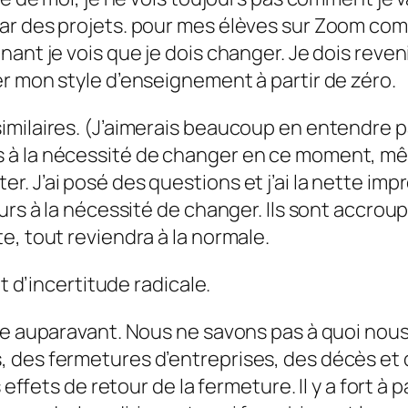
 des projets. pour mes élèves sur Zoom comme j
ant je vois que je dois changer. Je dois reven
r mon style d’enseignement à partir de zéro.
imilaires. (J’aimerais beaucoup en entendre p
à la nécessité de changer en ce moment, même 
. J’ai posé des questions et j’ai la nette i
urs à la nécessité de changer. Ils sont accrou
e, tout reviendra à la normale.
t d’incertitude radicale.
mie auparavant. Nous ne savons pas à quoi nou
, des fermetures d’entreprises, des décès e
 effets de retour de la fermeture. Il y a fort à p