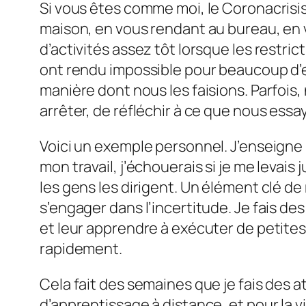
Si vous êtes comme moi, le Coronacrisi
maison, en vous rendant au bureau, en v
d’activités assez tôt lorsque les restric
ont rendu impossible pour beaucoup d’e
manière dont nous les faisions. Parfois
arrêter, de réfléchir à ce que nous ess
Voici un exemple personnel. J’enseigne
mon travail, j’échouerais si je me levais
les gens les dirigent. Un élément clé d
s’engager dans l’incertitude. Je fais d
et leur apprendre à exécuter de petite
rapidement.
Cela fait des semaines que je fais des 
d’apprentissage à distance, et pour la v