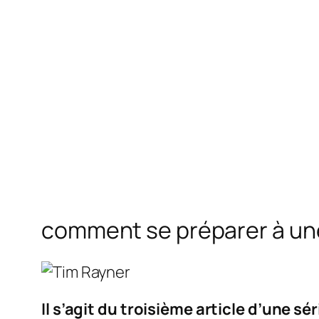
comment se préparer à une
Il s’agit du troisième article d’une 