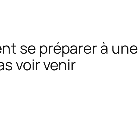
nt se préparer à un
s voir venir