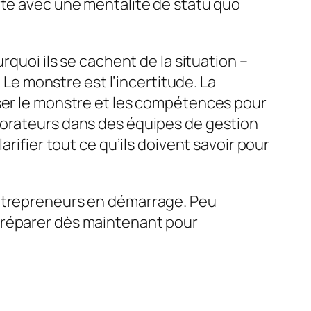
rte avec une mentalité de statu quo
rquoi ils se cachent de la situation –
. Le monstre est l’incertitude. La
sser le monstre et les compétences pour
borateurs dans des équipes de gestion
rifier tout ce qu’ils doivent savoir pour
entrepreneurs en démarrage. Peu
préparer dès maintenant pour