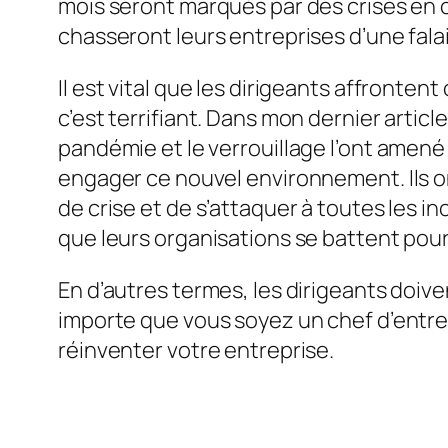
mois seront marqués par des crises en c
chasseront leurs entreprises d’une fala
Il est vital que les dirigeants affronte
c’est terrifiant. Dans mon dernier articl
pandémie et le verrouillage l’ont amen
engager ce nouvel environnement. Ils o
de crise et de s’attaquer à toutes les in
que leurs organisations se battent pou
En d’autres termes, les dirigeants doi
importe que vous soyez un chef d’entre
réinventer votre entreprise.