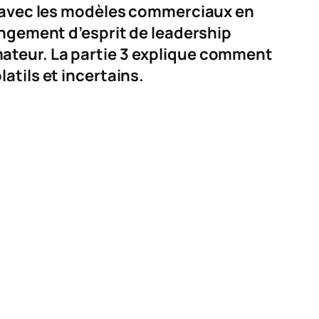
ue avec les modèles commerciaux en
angement d’esprit de leadership
ateur. La partie 3 explique comment
atils et incertains.