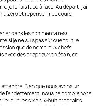
e le fais face à face. Au départ, j’ai
ir à zéro et repenser mes cours,
arler dans les commentaires).
si je ne suis pas sûr que tout le
mpression que de nombreux chefs
pis avec des chapeaux en étain, en
s attendre. Bien que nous ayons un
t de l’endettement, nous ne comprenons
arier que les six à dix-huit prochains