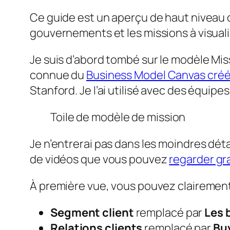
Ce guide est un aperçu de haut niveau des
gouvernements et les missions à visualis
Je suis d’abord tombé sur le modèle Mi
connue du
Business Model Canvas créé
Stanford. Je l’ai utilisé avec des équi
Toile de modèle de mission
Je n’entrerai pas dans les moindres déta
de vidéos que vous pouvez
regarder gr
À première vue, vous pouvez clairement v
Segment client
remplacé par
Les 
Relations clients
remplacé par
Buy