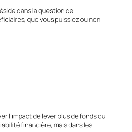
réside dans la question de
éficiaires, que vous puissiez ou non
ver l’impact de lever plus de fonds ou
abilité financière, mais dans les