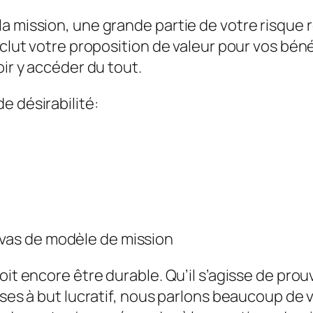
a mission, une grande partie de votre risque 
nclut votre proposition de valeur pour vos bén
oir y accéder du tout.
e désirabilité:
evas de modèle de mission
oit encore être durable. Qu’il s’agisse de prou
ses à but lucratif, nous parlons beaucoup de vi