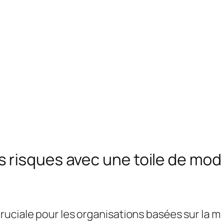
risques avec une toile de modè
uciale pour les organisations basées sur la m