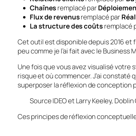
Chaînes
remplacé par
Déploiemen
Flux de revenus
remplacé par
Réal
La structure des coûts
remplacé 
Cet outil est disponible depuis 2016 et 
peu comme je l’ai fait avec le Business 
Une fois que vous avez visualisé votre s
risque et où commencer. J’ai constaté 
superposer la réflexion de conception p
Source IDEO et Larry Keeley, Doblin
Ces principes de réflexion conceptuelle 