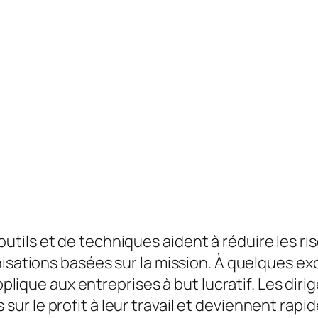
ils et de techniques aident à réduire les ri
nisations basées sur la mission. À quelques ex
applique aux entreprises à but lucratif. Les dir
r le profit à leur travail et deviennent rapi