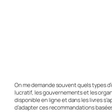
On me demande souvent quels types d’out
lucratif, les gouvernements et les orga
disponible en ligne et dans les livres s’
d’adapter ces recommandations basées su