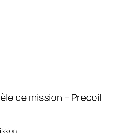
le de mission – Precoil
ission.