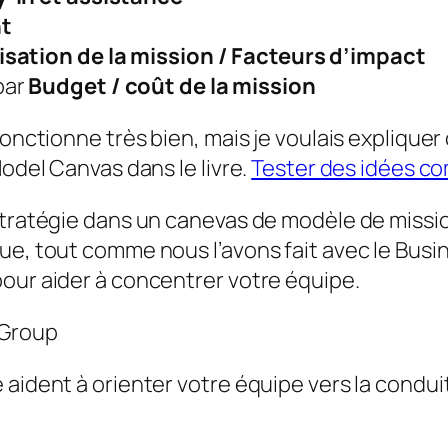
t
isation de la mission / Facteurs d’impact
par
Budget / coût de la mission
fonctionne très bien, mais je voulais explique
Model Canvas dans le livre.
Tester des idées c
tratégie dans un canevas de modèle de mission, 
que, tout comme nous l’avons fait avec le Bu
our aider à concentrer votre équipe.
 Group
aident à orienter votre équipe vers la conduit