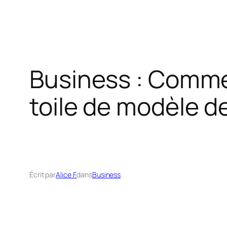
Business : Comme
toile de modèle de
Écrit par
Alice F.
dans
Business