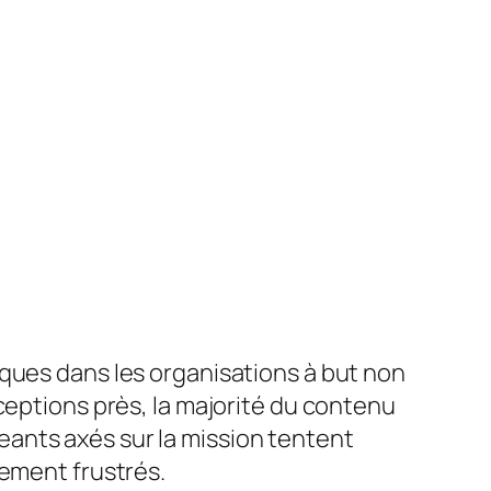
sques dans les organisations à but non
ceptions près, la majorité du contenu
igeants axés sur la mission tentent
dement frustrés.