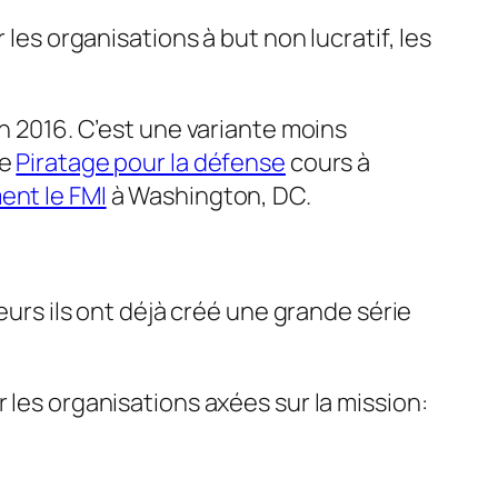
 les organisations à but non lucratif, les
n 2016. C’est une variante moins
le
Piratage pour la défense
cours à
nt le FMI
à Washington, DC.
eurs ils ont déjà créé une grande série
 les organisations axées sur la mission: