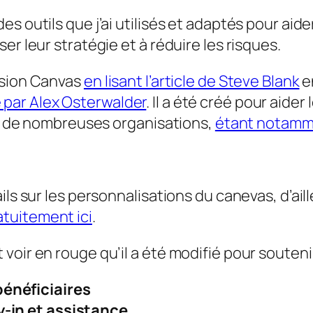
 outils que j’ai utilisés et adaptés pour aider
er leur stratégie et à réduire les risques.
ssion Canvas
en lisant l’article de Steve Blank
e
 par Alex Osterwalder
. Il a été créé pour aider 
pes de nombreuses organisations,
étant notamme
ils sur les personnalisations du canevas, d’aill
atuitement ici
.
oir en rouge qu’il a été modifié pour soutenir
bénéficiaires
-in et assistance